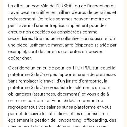
En effet, un contrôle de l’URSSAF ou de l’inspection du
travail peut se chiffrer en milliers d’euros de pénalités et
redressement. De telles sommes peuvent mettre en
péril l’avenir d’une entreprise simplement pour des
erreurs non décelées ou considérées comme
secondaires. Une mutuelle collective non souscrite, ou
une pièce justificative manquante (dispense salariée par
exemple), sont des erreurs courantes qui peuvent
coûter cher.
C’est donc un enjeu clé pour les TPE / PME sur lequel la
plateforme SideCare peut apporter une aide précieuse.
Sans remplacer le travail d’un juriste d’entreprise, la
plateforme SideCare vous liste les éléments qui sont
obligatoires (assurances, documents) et vous aide à
entrer en conformité. Enfin, SideCare permet de
regrouper tous vos salariés sur sa plateforme et vous
permet de suivre les affiliations et les dispenses mais
également la gestion de l'onboarding, offboarding, des
absences et de tous les éléments variables de paie.