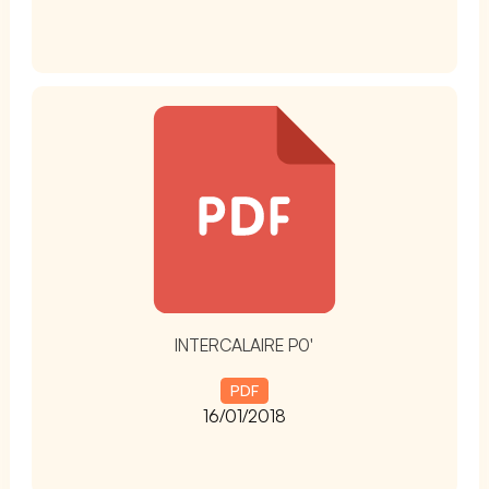
t
INTERCALAIRE P0'
PDF
16/01/2018