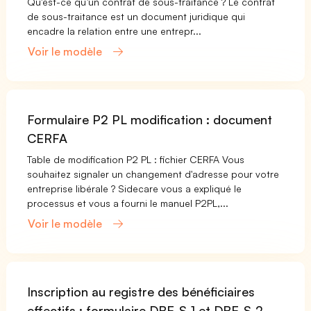
Qu'est-ce qu’un contrat de sous-traitance ? Le contrat
de sous-traitance est un document juridique qui
encadre la relation entre une entrepr...
Voir le modèle
Formulaire P2 PL modification : document
CERFA
Table de modification P2 PL : fichier CERFA Vous
souhaitez signaler un changement d'adresse pour votre
entreprise libérale ? Sidecare vous a expliqué le
processus et vous a fourni le manuel P2PL,...
Voir le modèle
Inscription au registre des bénéficiaires
effectifs : formulaire DBE-S-1 et DBE-S-2