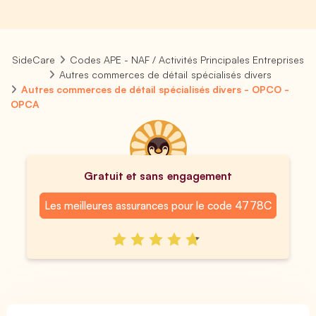
SideCare
Codes APE - NAF / Activités Principales Entreprises
Autres commerces de détail spécialisés divers
Autres commerces de détail spécialisés divers - OPCO -
OPCA
Gratuit et sans engagement
Les meilleures assurances pour le code 4778C