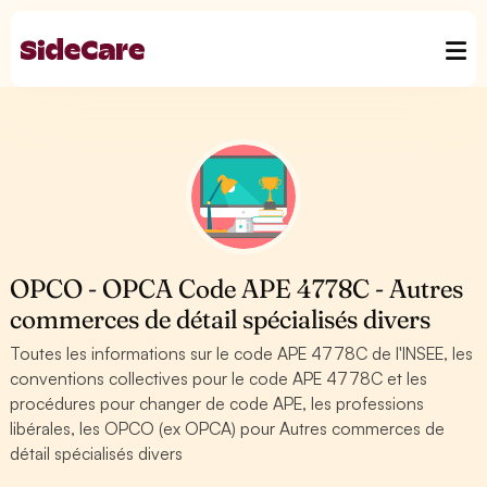
OPCO - OPCA Code APE 4778C - Autres
commerces de détail spécialisés divers
Toutes les informations sur le code APE 4778C de l'INSEE, les
conventions collectives pour le code APE 4778C et les
procédures pour changer de code APE, les professions
libérales, les OPCO (ex OPCA) pour Autres commerces de
détail spécialisés divers