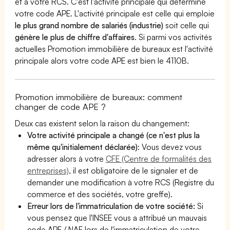
et à votre RCS. C'est l'activité principale qui détermine
votre code APE. L'activité principale est celle qui emploie
le plus grand nombre de salariés (industrie)
soit celle qui
génère le plus de chiffre d'affaires
. Si parmi vos activités
actuelles Promotion immobilière de bureaux est l'activité
principale alors votre code APE est bien le 4110B.
Promotion immobilière de bureaux: comment
changer de code APE ?
Deux cas existent selon la raison du changement:
Votre activité principale a changé (ce n'est plus la
même qu'initialement déclarée)
: Vous devez vous
adresser alors à votre
CFE (Centre de formalités des
entreprises)
, il est obligatoire de le signaler et de
demander une modification à votre RCS (Registre du
commerce et des sociétés, votre greffe).
Erreur lors de l'immatriculation de votre société:
Si
vous pensez que l'INSEE vous a attribué un mauvais
code APE / NAF lors de l'immatriculation de votre