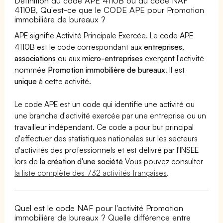
Définition du code APE 4110B ou du code NAF
4110B, Qu'est-ce que le CODE APE pour Promotion
immobilière de bureaux ?
APE signifie Activité Principale Exercée. Le code APE
4110B est le code correspondant aux
entreprises
,
associations
ou aux
micro-entreprises
exerçant l'activité
nommée
Promotion immobilière de bureaux
. Il est
unique
à cette activité.
Le code APE est un code qui identifie une activité ou
une branche d'activité exercée par une entreprise ou un
travailleur indépendant. Ce code a pour but principal
d'effectuer des statistiques nationales sur les secteurs
d'activités des professionnels et est délivré par l'INSEE
lors de
la création d'une société
Vous pouvez consulter
la liste complète des 732 activités françaises
.
Quel est le code NAF pour l'activité Promotion
immobilière de bureaux ? Quelle différence entre