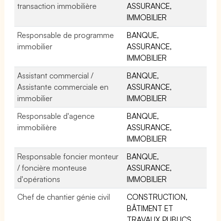
transaction immobilière
ASSURANCE,
IMMOBILIER
Responsable de programme
BANQUE,
immobilier
ASSURANCE,
IMMOBILIER
Assistant commercial /
BANQUE,
Assistante commerciale en
ASSURANCE,
immobilier
IMMOBILIER
Responsable d'agence
BANQUE,
immobilière
ASSURANCE,
IMMOBILIER
Responsable foncier monteur
BANQUE,
/ foncière monteuse
ASSURANCE,
d'opérations
IMMOBILIER
Chef de chantier génie civil
CONSTRUCTION,
BÂTIMENT ET
TRAVAUX PUBLICS