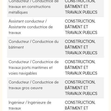
Conducteur / Conductrice de
CONSTRUCTION,
travaux en constructions
BÂTIMENT ET
métalliques
TRAVAUX PUBLICS
Assistant conducteur /
CONSTRUCTION,
Assistante conductrice de
BÂTIMENT ET
travaux
TRAVAUX PUBLICS
Conducteur / Conductrice du
CONSTRUCTION,
bâtiment
BÂTIMENT ET
TRAVAUX PUBLICS
Conducteur / Conductrice de
CONSTRUCTION,
travaux ports maritimes et
BÂTIMENT ET
voies navigables
TRAVAUX PUBLICS
Conducteur / Conductrice de
CONSTRUCTION,
travaux gros oeuvre
BÂTIMENT ET
TRAVAUX PUBLICS
Ingénieur / Ingénieure de
CONSTRUCTION,
travaux
BÂTIMENT ET