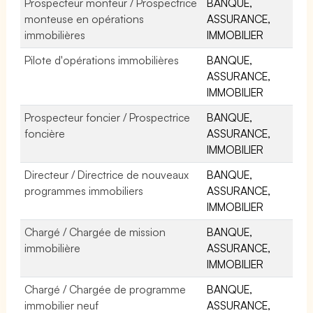
Prospecteur monteur / Prospectrice
BANQUE,
monteuse en opérations
ASSURANCE,
immobilières
IMMOBILIER
Pilote d'opérations immobilières
BANQUE,
ASSURANCE,
IMMOBILIER
Prospecteur foncier / Prospectrice
BANQUE,
foncière
ASSURANCE,
IMMOBILIER
Directeur / Directrice de nouveaux
BANQUE,
programmes immobiliers
ASSURANCE,
IMMOBILIER
Chargé / Chargée de mission
BANQUE,
immobilière
ASSURANCE,
IMMOBILIER
Chargé / Chargée de programme
BANQUE,
immobilier neuf
ASSURANCE,