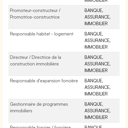
Promoteur-constructeur /
BANQUE,
Promotrice-constructrice
ASSURANCE,
IMMOBILIER
Responsable habitat - logement
BANQUE,
ASSURANCE,
IMMOBILIER
Directeur / Directrice de la
BANQUE,
construction immobilière
ASSURANCE,
IMMOBILIER
Responsable d'expansion foncière
BANQUE,
ASSURANCE,
IMMOBILIER
Gestionnaire de programmes
BANQUE,
immobiliers
ASSURANCE,
IMMOBILIER
Responsable foncier / foncière
BANQUE,