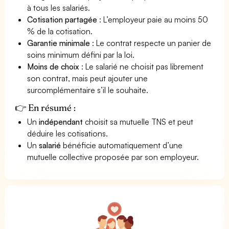
à tous les salariés.
Cotisation partagée
: L’employeur paie au moins 50
% de la cotisation.
Garantie minimale
: Le contrat respecte un panier de
soins minimum défini par la loi.
Moins de choix
: Le salarié ne choisit pas librement
son contrat, mais peut ajouter une
surcomplémentaire s’il le souhaite.
👉 En résumé :
Un
indépendant
choisit sa mutuelle TNS et peut
déduire les cotisations.
Un
salarié
bénéficie automatiquement d’une
mutuelle collective proposée par son employeur.