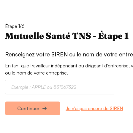
Étape 1/6
Mutuelle Santé TNS - Étape 1
Renseignez votre SIREN ou le nom de votre entre
En tant que travailleur indépendant ou dirigeant d'entrepris
ou le nom de votre entreprise.
Je n'ai pas encore de SIREN
Continuer