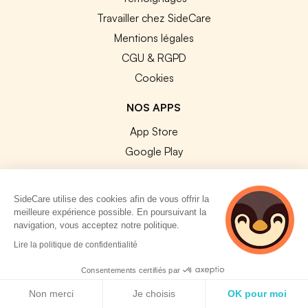
Travailler chez SideCare
Mentions légales
CGU & RGPD
Cookies
NOS APPS
App Store
Google Play
SideCare utilise des cookies afin de vous offrir la
meilleure expérience possible. En poursuivant la
navigation, vous acceptez notre politique.
© 2026 SideCare. Tous droits réservés.
5 personnes
Lire la politique de confidentialité
consultent
actuellement cette
Consentements certifiés par
page
Politique de cookies
Non merci
Je choisis
OK pour moi