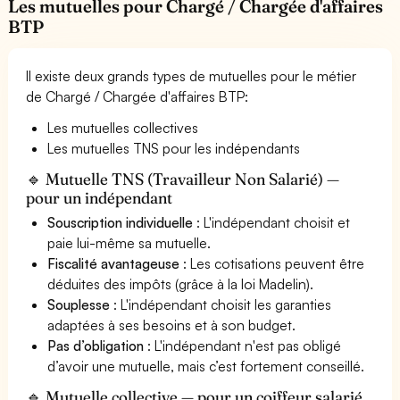
Les mutuelles pour Chargé / Chargée d'affaires
BTP
Il existe deux grands types de mutuelles pour le métier
de Chargé / Chargée d'affaires BTP:
Les mutuelles collectives
Les mutuelles TNS pour les indépendants
🔹 Mutuelle TNS (Travailleur Non Salarié) —
pour un indépendant
Souscription individuelle
: L'indépendant choisit et
paie lui-même sa mutuelle.
Fiscalité avantageuse
: Les cotisations peuvent être
déduites des impôts (grâce à la loi Madelin).
Souplesse
: L'indépendant choisit les garanties
adaptées à ses besoins et à son budget.
Pas d’obligation
: L'indépendant n'est pas obligé
d’avoir une mutuelle, mais c’est fortement conseillé.
🔹 Mutuelle collective — pour un coiffeur salarié