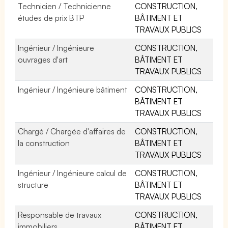
Technicien / Technicienne
CONSTRUCTION,
études de prix BTP
BÂTIMENT ET
TRAVAUX PUBLICS
Ingénieur / Ingénieure
CONSTRUCTION,
ouvrages d'art
BÂTIMENT ET
TRAVAUX PUBLICS
Ingénieur / Ingénieure bâtiment
CONSTRUCTION,
BÂTIMENT ET
TRAVAUX PUBLICS
Chargé / Chargée d'affaires de
CONSTRUCTION,
la construction
BÂTIMENT ET
TRAVAUX PUBLICS
Ingénieur / Ingénieure calcul de
CONSTRUCTION,
structure
BÂTIMENT ET
TRAVAUX PUBLICS
Responsable de travaux
CONSTRUCTION,
immobiliers
BÂTIMENT ET