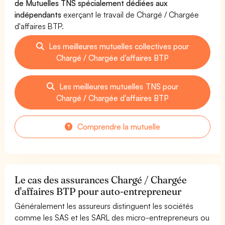
de Mutuelles TNS spécialement dédiées aux
indépendants
exerçant le travail de Chargé / Chargée
d'affaires BTP.
Les meilleures mutuelles collectives pour
Chargé / Chargée d'affaires BTP
Les meilleures mutuelles TNS pour
Chargé / Chargée d'affaires BTP
Comprendre la mutuelle
Le cas des assurances Chargé / Chargée
d'affaires BTP pour auto-entrepreneur
Généralement les assureurs distinguent les sociétés
comme les SAS et les SARL des micro-entrepreneurs ou