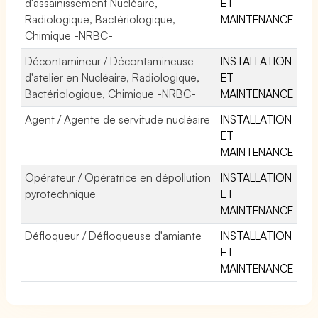
d'assainissement Nucléaire,
ET
Radiologique, Bactériologique,
MAINTENANCE
Chimique -NRBC-
Décontamineur / Décontamineuse
INSTALLATION
d'atelier en Nucléaire, Radiologique,
ET
Bactériologique, Chimique -NRBC-
MAINTENANCE
Agent / Agente de servitude nucléaire
INSTALLATION
ET
MAINTENANCE
Opérateur / Opératrice en dépollution
INSTALLATION
pyrotechnique
ET
MAINTENANCE
Défloqueur / Défloqueuse d'amiante
INSTALLATION
ET
MAINTENANCE