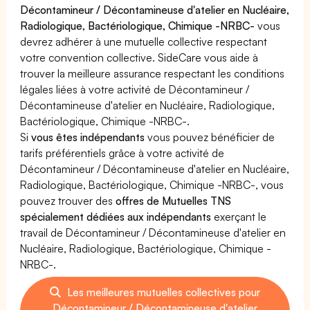
Décontamineur / Décontamineuse d'atelier en Nucléaire,
Radiologique, Bactériologique, Chimique -NRBC-
vous
devrez adhérer à une mutuelle collective respectant
votre convention collective. SideCare vous aide à
trouver la meilleure assurance respectant les conditions
légales liées à votre activité de Décontamineur /
Décontamineuse d'atelier en Nucléaire, Radiologique,
Bactériologique, Chimique -NRBC-.
Si
vous êtes indépendants
vous pouvez bénéficier de
tarifs préférentiels grâce à votre activité de
Décontamineur / Décontamineuse d'atelier en Nucléaire,
Radiologique, Bactériologique, Chimique -NRBC-, vous
pouvez trouver des
offres de Mutuelles TNS
spécialement dédiées aux indépendants
exerçant le
travail de Décontamineur / Décontamineuse d'atelier en
Nucléaire, Radiologique, Bactériologique, Chimique -
NRBC-.
Les meilleures mutuelles collectives pour
Décontamineur / Décontamineuse d'atelier