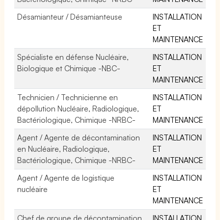
Désamianteur / Désamianteuse
INSTALLATION
ET
MAINTENANCE
Spécialiste en défense Nucléaire,
INSTALLATION
Biologique et Chimique -NBC-
ET
MAINTENANCE
Technicien / Technicienne en
INSTALLATION
dépollution Nucléaire, Radiologique,
ET
Bactériologique, Chimique -NRBC-
MAINTENANCE
Agent / Agente de décontamination
INSTALLATION
en Nucléaire, Radiologique,
ET
Bactériologique, Chimique -NRBC-
MAINTENANCE
Agent / Agente de logistique
INSTALLATION
nucléaire
ET
MAINTENANCE
Chef de groupe de décontamination
INSTALLATION