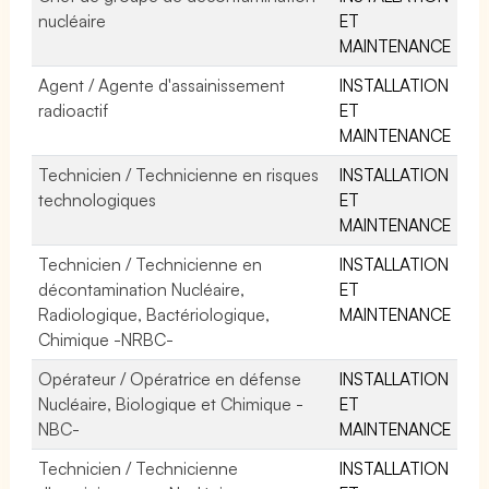
nucléaire
ET
MAINTENANCE
Agent / Agente d'assainissement
INSTALLATION
radioactif
ET
MAINTENANCE
Technicien / Technicienne en risques
INSTALLATION
technologiques
ET
MAINTENANCE
Technicien / Technicienne en
INSTALLATION
décontamination Nucléaire,
ET
Radiologique, Bactériologique,
MAINTENANCE
Chimique -NRBC-
Opérateur / Opératrice en défense
INSTALLATION
Nucléaire, Biologique et Chimique -
ET
NBC-
MAINTENANCE
Technicien / Technicienne
INSTALLATION