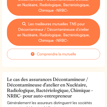
en Nucléaire, Radiologique, Bactériologique,
Chimique -NRBC-
Les meilleures mutuelles TNS pour
Décontamineur / Décontamineuse d'atelier
en Nucléaire, Radiologique, Bactériologique,
Chimique -NRBC-
Comprendre la mutuelle
Le cas des assurances Décontamineur /
Décontamineuse d'atelier en Nucléaire,
Radiologique, Bactériologique, Chimique -
NRBC- pour auto-entrepreneur
Généralement les assureurs distinguent les sociétés