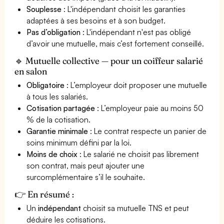
Souplesse
: L'indépendant choisit les garanties
adaptées à ses besoins et à son budget.
Pas d’obligation
: L'indépendant n'est pas obligé
d’avoir une mutuelle, mais c’est fortement conseillé.
🔹 Mutuelle collective — pour un coiffeur salarié
en salon
Obligatoire
: L’employeur doit proposer une mutuelle
à tous les salariés.
Cotisation partagée
: L’employeur paie au moins 50
% de la cotisation.
Garantie minimale
: Le contrat respecte un panier de
soins minimum défini par la loi.
Moins de choix
: Le salarié ne choisit pas librement
son contrat, mais peut ajouter une
surcomplémentaire s’il le souhaite.
👉 En résumé :
Un
indépendant
choisit sa mutuelle TNS et peut
déduire les cotisations.