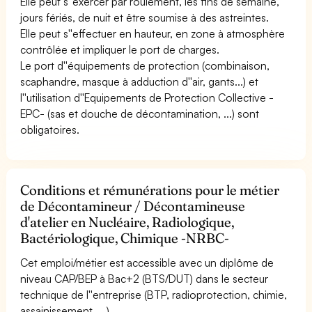
Elle peut s''exercer par roulement, les fins de semaine,
jours fériés, de nuit et être soumise à des astreintes.
Elle peut s''effectuer en hauteur, en zone à atmosphère
contrôlée et impliquer le port de charges.
Le port d''équipements de protection (combinaison,
scaphandre, masque à adduction d''air, gants...) et
l''utilisation d''Equipements de Protection Collective -
EPC- (sas et douche de décontamination, ...) sont
obligatoires.
Conditions et rémunérations pour le métier
de Décontamineur / Décontamineuse
d'atelier en Nucléaire, Radiologique,
Bactériologique, Chimique -NRBC-
Cet emploi/métier est accessible avec un diplôme de
niveau CAP/BEP à Bac+2 (BTS/DUT) dans le secteur
technique de l''entreprise (BTP, radioprotection, chimie,
assainissement, ...).