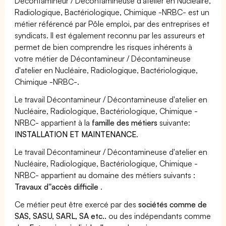
Décontamineur / Décontamineuse d'atelier en Nucléaire,
Radiologique, Bactériologique, Chimique -NRBC- est un
métier référencé par Pôle emploi, par des entreprises et
syndicats. Il est également reconnu par les assureurs et
permet de bien comprendre les risques inhérents à
votre métier de Décontamineur / Décontamineuse
d'atelier en Nucléaire, Radiologique, Bactériologique,
Chimique -NRBC-.
Le travail Décontamineur / Décontamineuse d'atelier en
Nucléaire, Radiologique, Bactériologique, Chimique -
NRBC- appartient à la
famille des métiers
suivante:
INSTALLATION ET MAINTENANCE
.
Le travail Décontamineur / Décontamineuse d'atelier en
Nucléaire, Radiologique, Bactériologique, Chimique -
NRBC- appartient au domaine des métiers suivants :
Travaux d''accès difficile
.
Ce métier peut être exercé par des
sociétés comme de
SAS, SASU, SARL, SA etc..
ou des indépendants comme