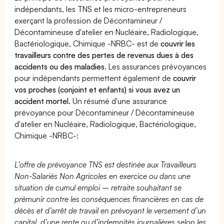
indépendants, les TNS et les micro-entrepreneurs
exerçant la profession de Décontamineur /
Décontamineuse d'atelier en Nucléaire, Radiologique,
Bactériologique, Chimique -NRBC- est de
couvrir les
travailleurs contre des pertes de revenus dues à des
accidents ou des maladies
. Les assurances prévoyances
pour indépendants permettent également de
couvrir
vos proches (conjoint et enfants) si vous avez un
accident mortel.
Un résumé d'une assurance
prévoyance pour Décontamineur / Décontamineuse
d'atelier en Nucléaire, Radiologique, Bactériologique,
Chimique -NRBC-:
L’offre de prévoyance TNS est destinée aux Travailleurs
Non-Salariés Non Agricoles en exercice ou dans une
situation de cumul emploi – retraite souhaitant se
prémunir contre les conséquences financières en cas de
décès et d’arrêt de travail en prévoyant le versement d’un
capital, d’une rente ou d’indemnités journalières selon les