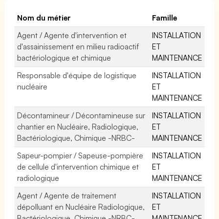
Nom du métier
Famille
Agent / Agente d'intervention et
INSTALLATION
d'assainissement en milieu radioactif
ET
bactériologique et chimique
MAINTENANCE
Responsable d'équipe de logistique
INSTALLATION
nucléaire
ET
MAINTENANCE
Décontamineur / Décontamineuse sur
INSTALLATION
chantier en Nucléaire, Radiologique,
ET
Bactériologique, Chimique -NRBC-
MAINTENANCE
Sapeur-pompier / Sapeuse-pompière
INSTALLATION
de cellule d'intervention chimique et
ET
radiologique
MAINTENANCE
Agent / Agente de traitement
INSTALLATION
dépolluant en Nucléaire Radiologique,
ET
Bactériologique, Chimique -NRBC-
MAINTENANCE