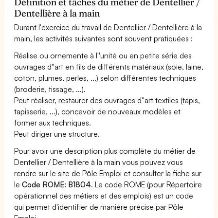
Définition et tâches du métier de Dentellier /
Dentellière à la main
Durant l'exercice du travail de Dentellier / Dentellière à la
main, les activités suivantes sont souvent pratiquées :
Réalise ou ornemente à l''unité ou en petite série des
ouvrages d''art en fils de différents matériaux (soie, laine,
coton, plumes, perles, ...) selon différentes techniques
(broderie, tissage, ...).
Peut réaliser, restaurer des ouvrages d''art textiles (tapis,
tapisserie, ...), concevoir de nouveaux modèles et
former aux techniques.
Peut diriger une structure.
Pour avoir une description plus complète du métier de
Dentellier / Dentellière à la main vous pouvez vous
rendre sur le site de Pôle Emploi et consulter la fiche sur
le
Code ROME: B1804
. Le code ROME (pour Répertoire
opérationnel des métiers et des emplois) est un code
qui permet d'identifier de manière précise par Pôle
Emploi