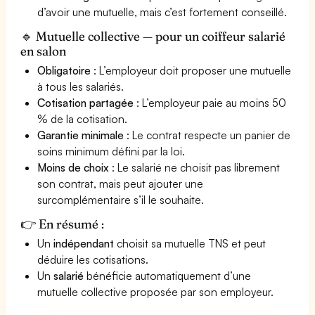
d’avoir une mutuelle, mais c’est fortement conseillé.
🔹 Mutuelle collective — pour un coiffeur salarié
en salon
Obligatoire
: L’employeur doit proposer une mutuelle
à tous les salariés.
Cotisation partagée
: L’employeur paie au moins 50
% de la cotisation.
Garantie minimale
: Le contrat respecte un panier de
soins minimum défini par la loi.
Moins de choix
: Le salarié ne choisit pas librement
son contrat, mais peut ajouter une
surcomplémentaire s’il le souhaite.
👉 En résumé :
Un
indépendant
choisit sa mutuelle TNS et peut
déduire les cotisations.
Un
salarié
bénéficie automatiquement d’une
mutuelle collective proposée par son employeur.