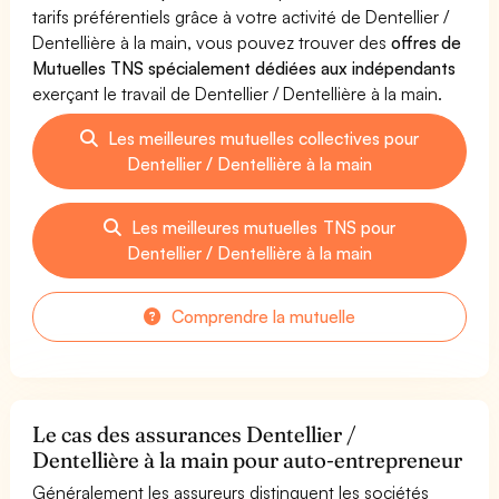
tarifs préférentiels grâce à votre activité de Dentellier /
Dentellière à la main, vous pouvez trouver des
offres de
Mutuelles TNS spécialement dédiées aux indépendants
exerçant le travail de Dentellier / Dentellière à la main.
Les meilleures mutuelles collectives pour
Dentellier / Dentellière à la main
Les meilleures mutuelles TNS pour
Dentellier / Dentellière à la main
Comprendre la mutuelle
Le cas des assurances Dentellier /
Dentellière à la main pour auto-entrepreneur
Généralement les assureurs distinguent les sociétés