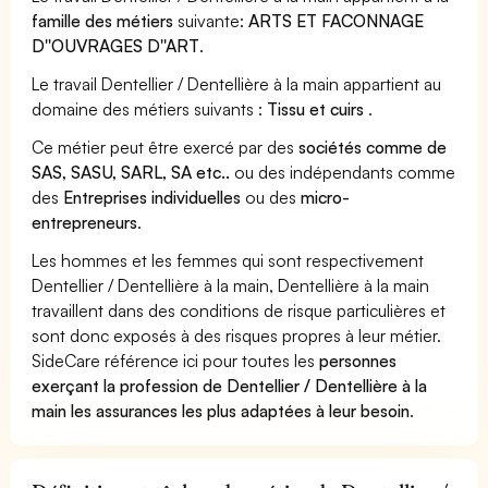
famille des métiers
suivante:
ARTS ET FACONNAGE
D''OUVRAGES D''ART
.
Le travail Dentellier / Dentellière à la main appartient au
domaine des métiers suivants :
Tissu et cuirs
.
Ce métier peut être exercé par des
sociétés comme de
SAS, SASU, SARL, SA etc..
ou des indépendants comme
des
Entreprises individuelles
ou des
micro-
entrepreneurs
.
Les hommes et les femmes qui sont respectivement
Dentellier / Dentellière à la main, Dentellière à la main
travaillent dans des conditions de risque particulières et
sont donc exposés à des risques propres à leur métier.
SideCare référence ici pour toutes les
personnes
exerçant la profession de Dentellier / Dentellière à la
main les assurances les plus adaptées à leur besoin
.