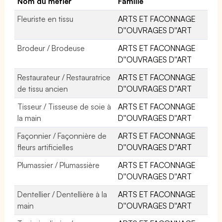
Nom du métier
Famille
Fleuriste en tissu
ARTS ET FACONNAGE
D''OUVRAGES D''ART
Brodeur / Brodeuse
ARTS ET FACONNAGE
D''OUVRAGES D''ART
Restaurateur / Restauratrice
ARTS ET FACONNAGE
de tissu ancien
D''OUVRAGES D''ART
Tisseur / Tisseuse de soie à
ARTS ET FACONNAGE
la main
D''OUVRAGES D''ART
Façonnier / Façonnière de
ARTS ET FACONNAGE
fleurs artificielles
D''OUVRAGES D''ART
Plumassier / Plumassière
ARTS ET FACONNAGE
D''OUVRAGES D''ART
Dentellier / Dentellière à la
ARTS ET FACONNAGE
main
D''OUVRAGES D''ART