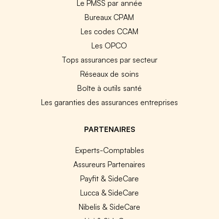
Le PMSS par année
Bureaux CPAM
Les codes CCAM
Les OPCO
Tops assurances par secteur
Réseaux de soins
Boîte à outils santé
Les garanties des assurances entreprises
PARTENAIRES
Experts-Comptables
Assureurs Partenaires
Payfit & SideCare
Lucca & SideCare
Nibelis & SideCare