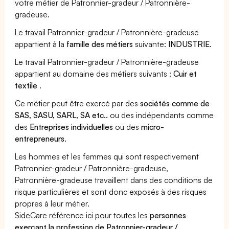
votre métier de Patronnier-gradeur / Patronnière-
gradeuse.
Le travail Patronnier-gradeur / Patronnière-gradeuse
appartient à la
famille des métiers
suivante:
INDUSTRIE
.
Le travail Patronnier-gradeur / Patronnière-gradeuse
appartient au domaine des métiers suivants :
Cuir et
textile
.
Ce métier peut être exercé par des
sociétés comme de
SAS, SASU, SARL, SA etc..
ou des indépendants comme
des
Entreprises individuelles
ou des
micro-
entrepreneurs
.
Les hommes et les femmes qui sont respectivement
Patronnier-gradeur / Patronnière-gradeuse,
Patronnière-gradeuse travaillent dans des conditions de
risque particulières et sont donc exposés à des risques
propres à leur métier.
SideCare référence ici pour toutes les
personnes
exerçant la profession de Patronnier-gradeur /