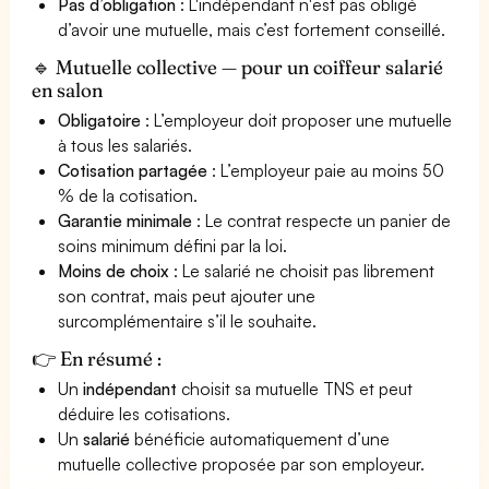
Pas d’obligation
: L'indépendant n'est pas obligé
d’avoir une mutuelle, mais c’est fortement conseillé.
🔹 Mutuelle collective — pour un coiffeur salarié
en salon
Obligatoire
: L’employeur doit proposer une mutuelle
à tous les salariés.
Cotisation partagée
: L’employeur paie au moins 50
% de la cotisation.
Garantie minimale
: Le contrat respecte un panier de
soins minimum défini par la loi.
Moins de choix
: Le salarié ne choisit pas librement
son contrat, mais peut ajouter une
surcomplémentaire s’il le souhaite.
👉 En résumé :
Un
indépendant
choisit sa mutuelle TNS et peut
déduire les cotisations.
Un
salarié
bénéficie automatiquement d’une
mutuelle collective proposée par son employeur.