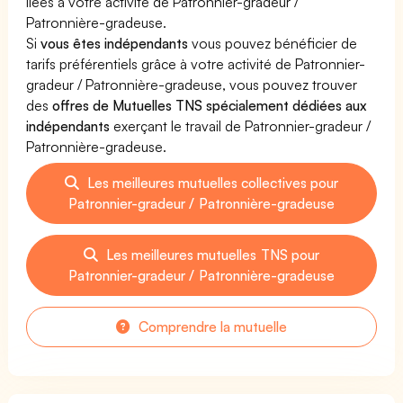
liées à votre activité de Patronnier-gradeur /
Patronnière-gradeuse.
Si
vous êtes indépendants
vous pouvez bénéficier de
tarifs préférentiels grâce à votre activité de Patronnier-
gradeur / Patronnière-gradeuse, vous pouvez trouver
des
offres de Mutuelles TNS spécialement dédiées aux
indépendants
exerçant le travail de Patronnier-gradeur /
Patronnière-gradeuse.
Les meilleures mutuelles collectives pour
Patronnier-gradeur / Patronnière-gradeuse
Les meilleures mutuelles TNS pour
Patronnier-gradeur / Patronnière-gradeuse
Comprendre la mutuelle