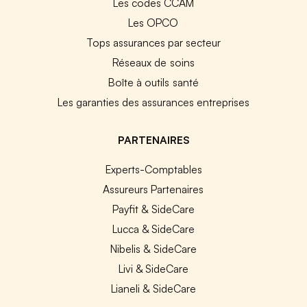
Les codes CCAM
Les OPCO
Tops assurances par secteur
Réseaux de soins
Boîte à outils santé
Les garanties des assurances entreprises
PARTENAIRES
Experts-Comptables
Assureurs Partenaires
Payfit & SideCare
Lucca & SideCare
Nibelis & SideCare
Livi & SideCare
Lianeli & SideCare