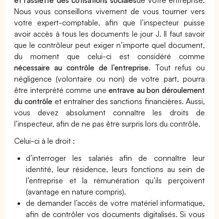
et l’assiette des cotisations sociales
de votre entreprise.
Nous vous conseillons vivement de vous tourner vers
votre expert-comptable, afin que l’inspecteur puisse
avoir accès à tous les documents le jour J. Il faut savoir
que le contrôleur peut exiger n’importe quel document,
du moment que celui-ci est considéré comme
nécessaire au contrôle de l’entreprise
. Tout refus ou
négligence (volontaire ou non) de votre part, pourra
être interprété comme une
entrave au bon déroulement
du contrôle
et entraîner des sanctions financières. Aussi,
vous devez absolument connaître les droits de
l’inspecteur, afin de ne pas être surpris lors du contrôle.
Celui-ci à le droit :
d’interroger les salariés afin de connaître leur
identité, leur résidence, leurs fonctions au sein de
l’entreprise et la rémunération qu’ils perçoivent
(avantage en nature compris).
de demander l’accès de votre matériel informatique,
afin de contrôler vos documents digitalisés. Si vous