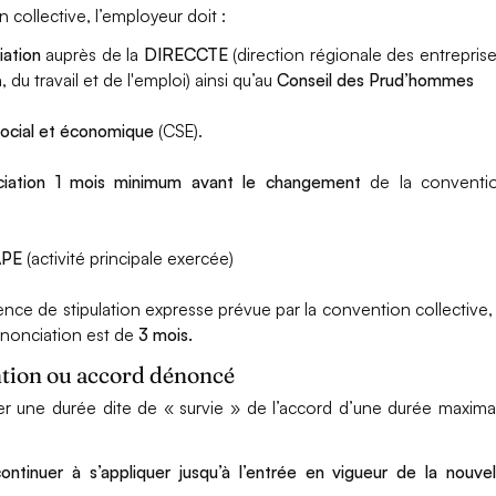
ollective, l’employeur doit :
iation
auprès de la
DIRECCTE
(direction régionale des entreprise
u travail et de l'emploi) ainsi qu’au
Conseil des Prud’hommes
ocial et économique
(CSE).
nciation 1 mois minimum avant le changement
de la conventi
APE
(activité principale exercée)
ence de stipulation expresse prévue par la convention collective, 
énonciation est de
3 mois.
ntion ou accord dénoncé
ter une durée dite de « survie » de l’accord d’une durée maxima
ontinuer à s’appliquer jusqu’à l’entrée en vigueur de la nouvel