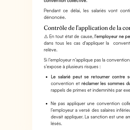
convention collective.
Pendant ce délai, les salariés vont cont
dénoncée.
Contrôle de l'application de la c
⚠️ En tout état de cause,
l'employeur ne pe
dans tous les cas d'appliquer la conventi
relève.
Si l’employeur n’applique pas la convention c
s’expose à plusieurs risques :
Le salarié peut se retourner contre 
convention et
réclamer les sommes due
rappels de primes et indemnités par ex
Ne pas appliquer une convention coll
l’employeur a versé des salaires inférie
devait appliquer. La sanction est une a
lésés.