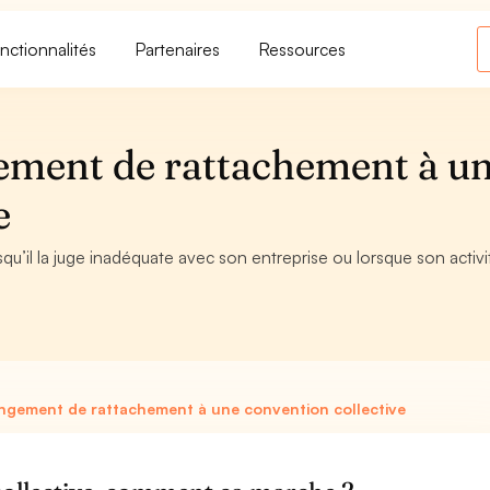
nctionnalités
Partenaires
Ressources
ement de rattachement à u
e
’il la juge inadéquate avec son entreprise ou lorsque son activi
ngement de rattachement à une convention collective