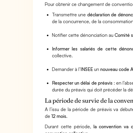
Pour obtenir ce changement de convention c
Transmettre une
déclaration de dénonc
de la concurrence, de la consommation, d
Notifier cette dénonciation au
Comité s
Informer les salariés de cette déno
collective.
Demander à l’
INSEE
un
nouveau code 
Respecter un délai de préavis
: en l’abs
durée du préavis qui doit précéder la d
La période de survie de la conve
A l’issu de la période de préavis va débu
de
12 mois.
Durant cette période,
la convention va c