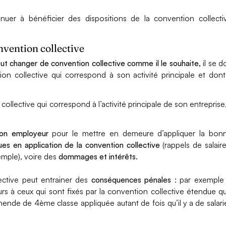
inuer à bénéficier des dispositions de la convention collecti
onvention collective
ut changer de convention collective comme il le souhaite,
il se do
on collective qui correspond à son activité principale et dont 
ollective qui correspond à l’activité principale de son entreprise, 
son employeur
pour le mettre en demeure d’appliquer la bon
s en application de la convention collective
(rappels de salaire
emple), voire des
dommages et intérêts.
ective peut entrainer des
conséquences pénales
: par exemple 
urs à ceux qui sont fixés par la convention collective étendue qu’
mende de 4ème classe appliquée autant de fois qu’il y a de salari