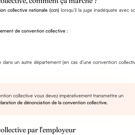
ollective, comment ça marche ?
n collective nationale (ccn)
lorsqu’il la juge inadéquate avec s
ngement de convention collective :
ise dans un autre département (en cas d’une convention collecti
ntion collective vous devez impérativement transmettre un
laration de dénonciation de la convention collective.
llective par l'employeur