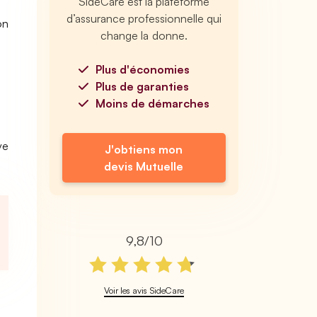
SideCare est la plateforme
d’assurance professionnelle qui
on
change la donne.
Plus d'économies
Plus de garanties
Moins de démarches
ve
J'obtiens mon
devis Mutuelle
9,8/10
Voir les avis SideCare