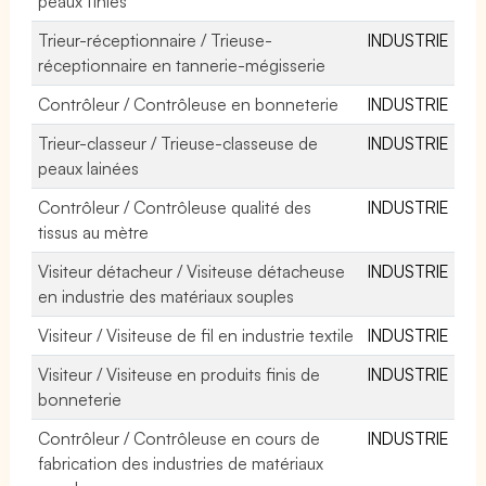
peaux finies
Trieur-réceptionnaire / Trieuse-
INDUSTRIE
réceptionnaire en tannerie-mégisserie
Contrôleur / Contrôleuse en bonneterie
INDUSTRIE
Trieur-classeur / Trieuse-classeuse de
INDUSTRIE
peaux lainées
Contrôleur / Contrôleuse qualité des
INDUSTRIE
tissus au mètre
Visiteur détacheur / Visiteuse détacheuse
INDUSTRIE
en industrie des matériaux souples
Visiteur / Visiteuse de fil en industrie textile
INDUSTRIE
Visiteur / Visiteuse en produits finis de
INDUSTRIE
bonneterie
Contrôleur / Contrôleuse en cours de
INDUSTRIE
fabrication des industries de matériaux