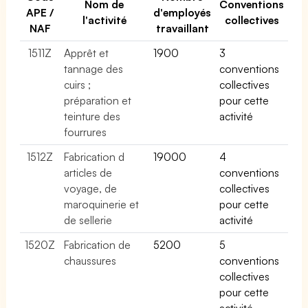
Nom de
Conventions
APE /
d'employés
l'activité
collectives
NAF
travaillant
1511Z
Apprêt et
1900
3
tannage des
conventions
cuirs ;
collectives
préparation et
pour cette
teinture des
activité
fourrures
1512Z
Fabrication d
19000
4
articles de
conventions
voyage, de
collectives
maroquinerie et
pour cette
de sellerie
activité
1520Z
Fabrication de
5200
5
chaussures
conventions
collectives
pour cette
activité