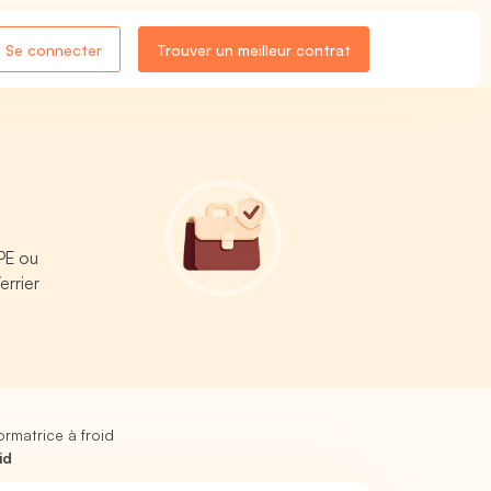
Se connecter
Trouver un meilleur contrat
APE ou
errier
ormatrice à froid
id