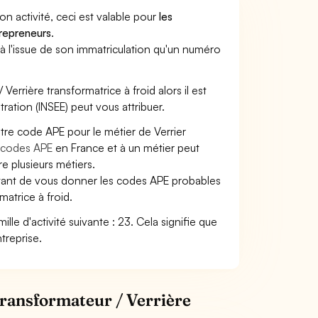
son activité, ceci est valable pour
les
trepreneurs
.
a à l'issue de son immatriculation qu'un numéro
 Verrière transformatrice à froid alors il est
tration (INSEE) peut vous attribuer.
otre code APE pour le métier de Verrier
codes APE
en France et à un métier peut
 plusieurs métiers.
ettant de vous donner les codes APE probables
matrice à froid.
mille d'activité suivante : 23. Cela signifie que
treprise.
transformateur / Verrière