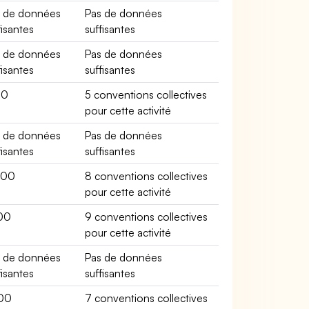
s de données
Pas de données
fisantes
suffisantes
s de données
Pas de données
fisantes
suffisantes
00
5 conventions collectives
pour cette activité
s de données
Pas de données
fisantes
suffisantes
600
8 conventions collectives
pour cette activité
00
9 conventions collectives
pour cette activité
s de données
Pas de données
fisantes
suffisantes
00
7 conventions collectives