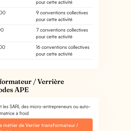
pour cette activité
00
9 conventions collectives
pour cette activité
00
7 conventions collectives
pour cette activité
00
16 conventions collectives
pour cette activité
sformateur / Verrière
 codes APE
et les SARL des micro-entrepreneurs ou auto-
matrice à froid
e métier de Verrier transformateur /