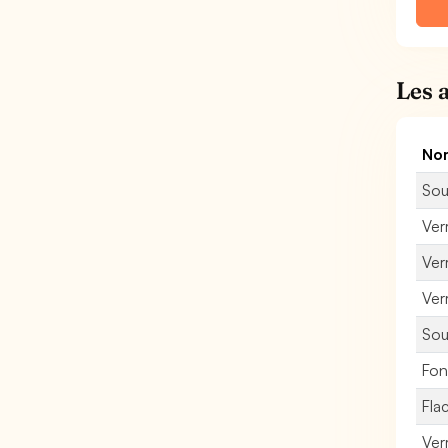
Les 
Nom
Sou
Ver
Verr
Ver
Sou
Fon
Fla
Verr