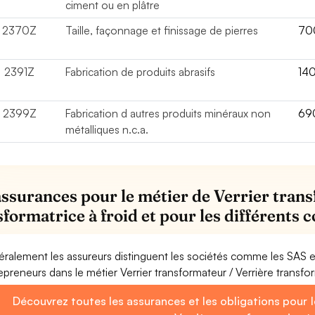
ciment ou en plâtre
2370Z
Taille, façonnage et finissage de pierres
70
2391Z
Fabrication de produits abrasifs
14
2399Z
Fabrication d autres produits minéraux non
69
métalliques n.c.a.
assurances pour le métier de Verrier tran
sformatrice à froid et pour les différents
ralement les assureurs distinguent les sociétés comme les SAS 
epreneurs dans le métier Verrier transformateur / Verrière transfor
Découvrez toutes les assurances et les obligations pour l