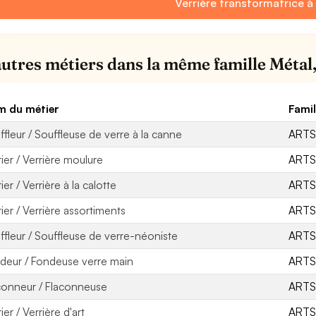
Verrière transformatrice à 
autres métiers dans la même famille Métal, 
 du métier
Famil
ffleur / Souffleuse de verre à la canne
ARTS
rier / Verrière moulure
ARTS
ier / Verrière à la calotte
ARTS
rier / Verrière assortiments
ARTS
ffleur / Souffleuse de verre-néoniste
ARTS
deur / Fondeuse verre main
ARTS
conneur / Flaconneuse
ARTS
ier / Verrière d'art
ARTS