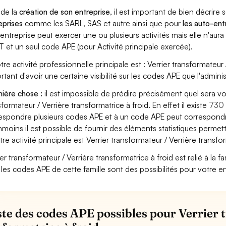
 de la
création de son entreprise
, il est important de bien décrire 
eprises
comme les SARL, SAS et autre ainsi que pour
les auto-en
entreprise peut exercer une ou plusieurs activités mais elle n'aur
T et un seul code APE (pour Activité principale exercée).
tre activité professionnelle principale est : Verrier transformateur /
rtant d'avoir une certaine visibilité sur les codes APE que l'adminis
ière chose :
il est impossible de prédire précisément quel sera v
sformateur / Verrière transformatrice à froid. En effet il existe
730 
espondre plusieurs codes APE et à un code APE peut correspondre
moins il est possible de fournir des éléments statistiques perm
tre activité principale est Verrier transformateur / Verrière transfor
er transformateur / Verrière transformatrice à froid est relié à la fa
 les codes APE de cette famille sont des possibilités pour votre en
iste des codes APE possibles pour Verrier 