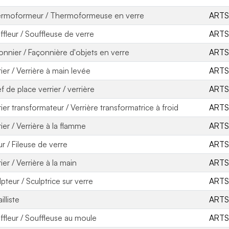
rmoformeur / Thermoformeuse en verre
ARTS
ffleur / Souffleuse de verre
ARTS
onnier / Façonnière d'objets en verre
ARTS
rier / Verrière à main levée
ARTS
f de place verrier / verrière
ARTS
rier transformateur / Verrière transformatrice à froid
ARTS
ier / Verrière à la flamme
ARTS
ur / Fileuse de verre
ARTS
ier / Verrière à la main
ARTS
lpteur / Sculptrice sur verre
ARTS
ailliste
ARTS
ffleur / Souffleuse au moule
ARTS