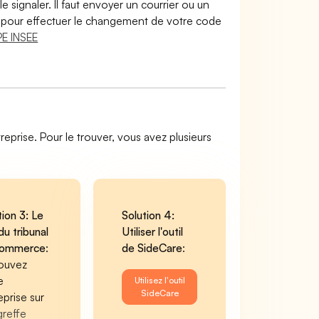
le signaler. Il faut envoyer un courrier ou un
lir pour effectuer le changement de votre code
E INSEE
reprise. Pour le trouver, vous avez plusieurs
tion 3: Le
Solution 4:
du tribunal
Utiliser l'outil
commerce
:
de SideCare
:
ouvez
e
Utilisez l'outil
SideCare
eprise sur
greffe