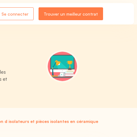
Se connecter
Trouver un meilleur contrat
les
s et
on d isolateurs et pièces isolantes en céramique