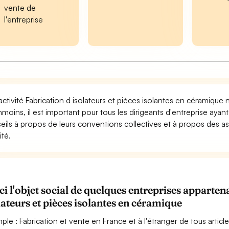
vente de
l'entreprise
activité Fabrication d isolateurs et pièces isolantes en céramique 
moins, il est important pour tous les dirigeants d'entreprise ayan
eils à propos de leurs conventions collectives et à propos des as
ité.
ci l'objet social de quelques entreprises apparte
lateurs et pièces isolantes en céramique
ple : Fabrication et vente en France et à l'étranger de tous artic