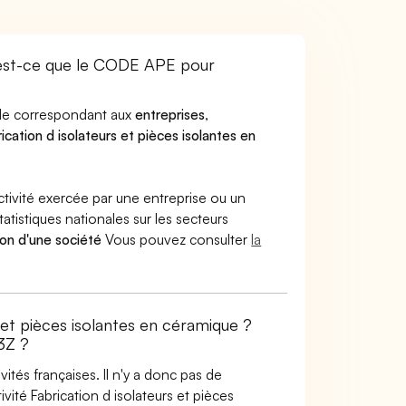
est-ce que le CODE APE pour
code correspondant aux
entreprises
,
ication d isolateurs et pièces isolantes en
ctivité exercée par une entreprise ou un
atistiques nationales sur les secteurs
ion d'une société
Vous pouvez consulter
la
s et pièces isolantes en céramique ?
3Z ?
tés françaises. Il n'y a donc pas de
ité Fabrication d isolateurs et pièces