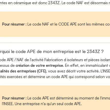
antes en céramique est donc 2343Z. Le code NAF est désormais mo
Pour résumer :
Le code NAF et le CODE APE sont les mêmes cod
rquoi le code APE de mon entreprise est le 2343Z ?
ode APE / NAF de l'activité Fabrication d isolateurs et pièces iso
cessus de
création de votre entreprise
. En effet, en immatriculant
alités des entreprises (CFE)
, vous avez décrit votre activité. L'INS
vités exercées et détermine un code APE qui correspond selon votre
Pour résumer :
Le code APE est déterminé au moment de l'immatr
l'INSEE. Une entreprise n'a qu'un seul code APE.