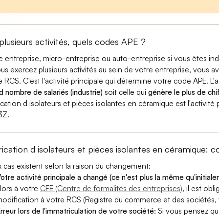
 plusieurs activités, quels codes APE ?
e entreprise, micro-entreprise ou auto-entreprise si vous êtes 
ous exercez plusieurs activités au sein de votre entreprise, vous a
e RCS. C'est l'activité principale qui détermine votre code APE. L'a
d nombre de salariés (industrie)
soit celle qui
génère le plus de chif
ication d isolateurs et pièces isolantes en céramique est l'activité
3Z.
rication d isolateurs et pièces isolantes en céramique
 cas existent selon la raison du changement:
otre activité principale a changé (ce n'est plus la même qu'initial
lors à votre
CFE (Centre de formalités des entreprises)
, il est ob
odification à votre RCS (Registre du commerce et des sociétés, v
rreur lors de l'immatriculation de votre société:
Si vous pensez qu