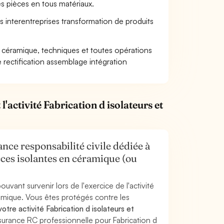
tes pièces en tous matériaux.
 interentreprises transformation de produits
n céramique, techniques et toutes opérations
e rectification assemblage intégration
'activité Fabrication d isolateurs et
nce responsabilité civile dédiée à
ièces isolantes en céramique (ou
uvant survenir lors de l'exercice de l'activité
ramique. Vous êtes protégés contre les
re activité Fabrication d isolateurs et
ssurance RC professionnelle pour Fabrication d