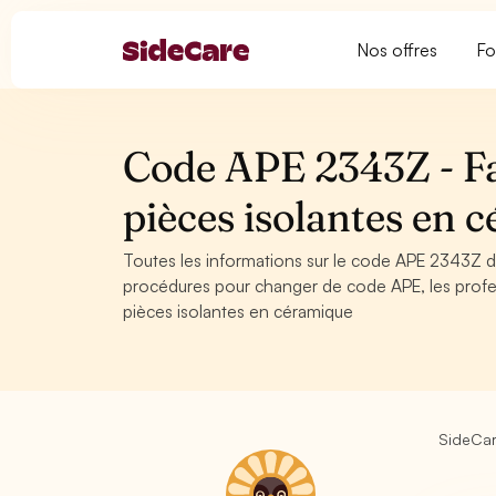
Nos offres
Fo
Code APE 2343Z - Fab
pièces isolantes en 
Toutes les informations sur le code APE 2343Z de
procédures pour changer de code APE, les profes
pièces isolantes en céramique
SideCa