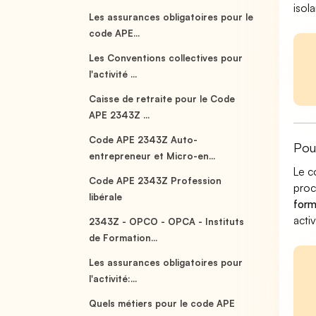
isol
Les assurances obligatoires pour le
code APE...
Les Conventions collectives pour
l'activité ...
Caisse de retraite pour le Code
APE 2343Z ...
Code APE 2343Z Auto-
Pou
entrepreneur et Micro-en...
Le c
Code APE 2343Z Profession
pro
libérale
form
acti
2343Z - OPCO - OPCA - Instituts
de Formation...
Les assurances obligatoires pour
l'activité:...
Quels métiers pour le code APE