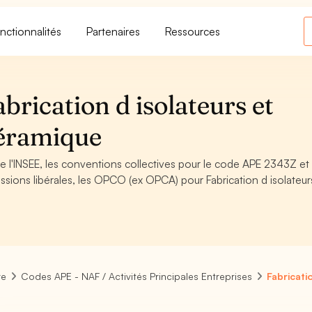
nctionnalités
Partenaires
Ressources
rication d isolateurs et
céramique
 l'INSEE, les conventions collectives pour le code APE 2343Z et 
sions libérales, les OPCO (ex OPCA) pour Fabrication d isolateur
re
Codes APE - NAF / Activités Principales Entreprises
Fabricati