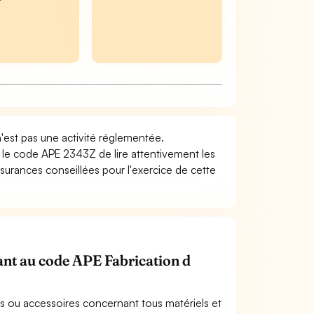
n'est pas une activité réglementée.
t le code APE 2343Z de lire attentivement les
surances conseillées pour l'exercice de cette
nant au code APE Fabrication d
les ou accessoires concernant tous matériels et