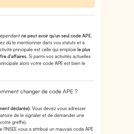
indépendant
ne peut avoir qu'un seul code APE
.
vez dû le mentionner dans vos statuts et à
ctivité principale est celle qui emploie
le plus
fre d'affaires
. Si parmi vos activités actuelles
 principale alors votre code APE est bien le
: comment changer de code APE ?
ement déclarée)
: Vous devez vous adresser
ligatoire de le signaler et de demander une
otre greffe).
e l'INSEE vous a attribué un mauvais code APE