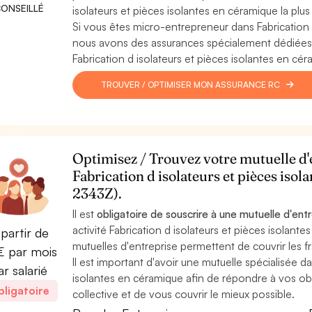
ONSEILLÉ
isolateurs et pièces isolantes en céramique la plus
Si vous êtes micro-entrepreneur dans Fabrication 
nous avons des assurances spécialement dédiées a
Fabrication d isolateurs et pièces isolantes en cé
TROUVER / OPTIMISER MON ASSURANCE RC
Optimisez / Trouvez votre mutuelle d'e
Fabrication d isolateurs et pièces iso
2343Z).
Il est
obligatoire de souscrire à une mutuelle d'ent
activité Fabrication d isolateurs et pièces isolante
partir de
mutuelles d'entreprise permettent de couvrir les fr
 par mois
Il est important d'avoir une mutuelle spécialisée dan
ar salarié
isolantes en céramique afin de répondre à vos ob
ligatoire
collective et de vous couvrir le mieux possible.