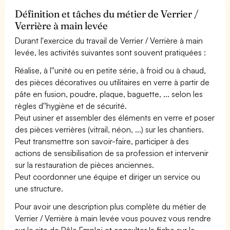
Définition et tâches du métier de Verrier /
Verrière à main levée
Durant l'exercice du travail de Verrier / Verrière à main
levée, les activités suivantes sont souvent pratiquées :
Réalise, à l''unité ou en petite série, à froid ou à chaud,
des pièces décoratives ou utilitaires en verre à partir de
pâte en fusion, poudre, plaque, baguette, ... selon les
règles d''hygiène et de sécurité.
Peut usiner et assembler des éléments en verre et poser
des pièces verrières (vitrail, néon, ...) sur les chantiers.
Peut transmettre son savoir-faire, participer à des
actions de sensibilisation de sa profession et intervenir
sur la restauration de pièces anciennes.
Peut coordonner une équipe et diriger un service ou
une structure.
Pour avoir une description plus complète du métier de
Verrier / Verrière à main levée vous pouvez vous rendre
sur le site de Pôle Emploi et consulter la fiche sur le