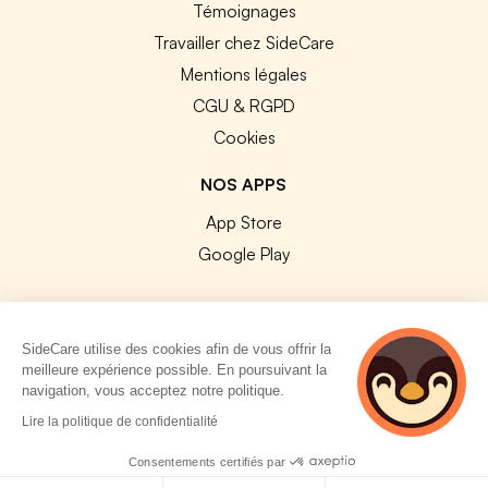
Témoignages
Travailler chez SideCare
Mentions légales
CGU & RGPD
Cookies
NOS APPS
App Store
Google Play
SideCare utilise des cookies afin de vous offrir la
meilleure expérience possible. En poursuivant la
© 2026 SideCare. Tous droits réservés.
navigation, vous acceptez notre politique.
3 personnes
Lire la politique de confidentialité
consultent
actuellement cette
Consentements certifiés par
page
Politique de cookies