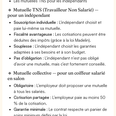
Les mutuelles TNS pour les indépendants
🔹 Mutuelle TNS (Travailleur Non Salarié) —
pour un indépendant
Souscription individuelle
: L'indépendant choisit et
paie lui-même sa mutuelle.
Fiscalité avantageuse
: Les cotisations peuvent être
déduites des impôts (grâce à la loi Madelin).
Souplesse
: L'indépendant choisit les garanties
adaptées à ses besoins et à son budget.
Pas d’obligation
: L'indépendant n'est pas obligé
d’avoir une mutuelle, mais c’est fortement conseillé.
🔹 Mutuelle collective — pour un coiffeur salarié
en salon
Obligatoire
: L’employeur doit proposer une mutuelle
à tous les salariés.
Cotisation partagée
: L’employeur paie au moins 50
% de la cotisation.
Garantie minimale
: Le contrat respecte un panier de
soins minimum défini par la loi.