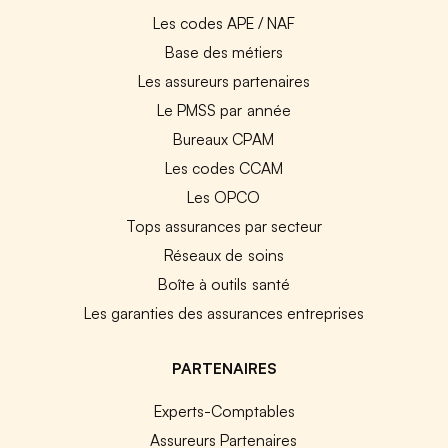
Les codes APE / NAF
Base des métiers
Les assureurs partenaires
Le PMSS par année
Bureaux CPAM
Les codes CCAM
Les OPCO
Tops assurances par secteur
Réseaux de soins
Boîte à outils santé
Les garanties des assurances entreprises
PARTENAIRES
Experts-Comptables
Assureurs Partenaires