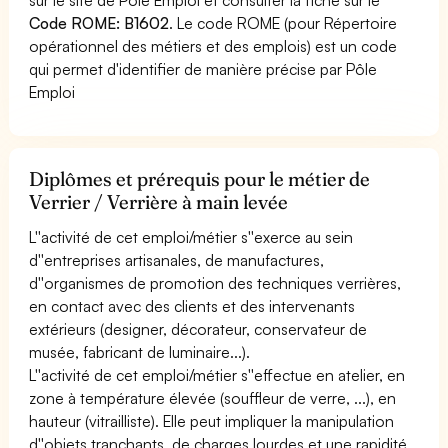
Code ROME: B1602
. Le code ROME (pour Répertoire
opérationnel des métiers et des emplois) est un code
qui permet d'identifier de manière précise par Pôle
Emploi
Diplômes et prérequis pour le métier de
Verrier / Verrière à main levée
L''activité de cet emploi/métier s''exerce au sein
d''entreprises artisanales, de manufactures,
d''organismes de promotion des techniques verrières,
en contact avec des clients et des intervenants
extérieurs (designer, décorateur, conservateur de
musée, fabricant de luminaire...).
L''activité de cet emploi/métier s''effectue en atelier, en
zone à température élevée (souffleur de verre, ...), en
hauteur (vitrailliste). Elle peut impliquer la manipulation
d''objets tranchants, de charges lourdes et une rapidité