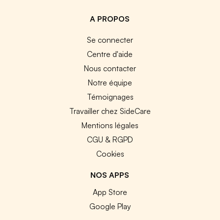
A PROPOS
Se connecter
Centre d'aide
Nous contacter
Notre équipe
Témoignages
Travailler chez SideCare
Mentions légales
CGU & RGPD
Cookies
NOS APPS
App Store
Google Play