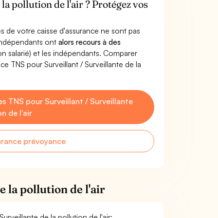
la pollution de l'air ? Protégez vos
s de votre caisse d'assurance ne sont pas
'indépendants ont
alors recours à des
non salarié) et les indépendants. Comparer
e TNS pour Surveillant / Surveillante de la
 TNS pour Surveillant / Surveillante
n de l'air
urance prévoyance
 la pollution de l'air
urveillante de la pollution de l'air: