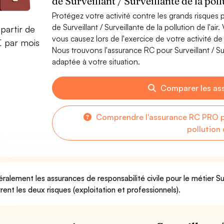
de Surveillant / Surveillante de la pollu
Protégez votre activité contre les grands risques po
de Surveillant / Surveillante de la pollution de l'
partir de
vous causez lors de l'exercice de votre activité de Su
€ par mois
Nous trouvons l'assurance RC pour Surveillant / Surve
adaptée à votre situation.
Comparer les as
Comprendre l'assurance RC PRO pou
pollution d
ralement les assurances de responsabilité civile pour le métier Surve
rent les deux risques (exploitation et professionnels).