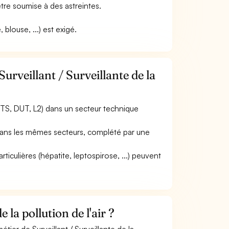
 être soumise à des astreintes.
blouse, ...) est exigé.
urveillant / Surveillante de la
TS, DUT, L2) dans un secteur technique
) dans les mêmes secteurs, complété par une
rticulières (hépatite, leptospirose, ...) peuvent
la pollution de l'air ?