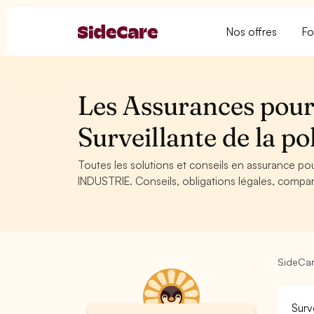
Nos offres
Fo
Les Assurances pour 
Surveillante de la po
Toutes les solutions et conseils en assurance pour 
INDUSTRIE. Conseils, obligations légales, compar
SideCa
Surv