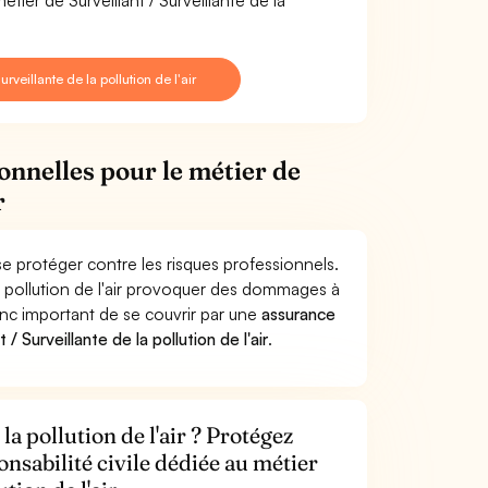
tier de Surveillant / Surveillante de la
veillante de la pollution de l'air
onnelles pour le métier de
r
e se protéger contre les risques professionnels.
 la pollution de l'air provoquer des dommages à
donc important de se couvrir par une
assurance
 Surveillante de la pollution de l'air
.
la pollution de l'air ? Protégez
onsabilité civile dédiée au métier