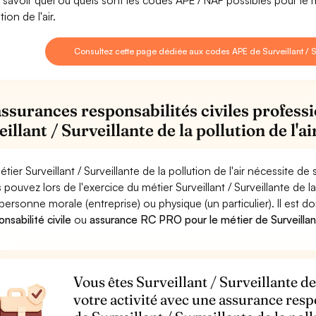
 savoir quel ou quels sont les codes APE / NAF possibles pour le mé
tion de l'air.
Consultez cette page dédiée aux codes APE de Surveillant / Sur
assurances responsabilités civiles professi
illant / Surveillante de la pollution de l'ai
étier Surveillant / Surveillante de la pollution de l'air nécessite d
 pouvez lors de l'exercice du métier Surveillant / Surveillante de
personne morale (entreprise) ou physique (un particulier). Il est 
nsabilité civile
ou
assurance RC PRO pour le métier de Surveillant /
Vous êtes Surveillant / Surveillante de 
votre activité avec une assurance resp