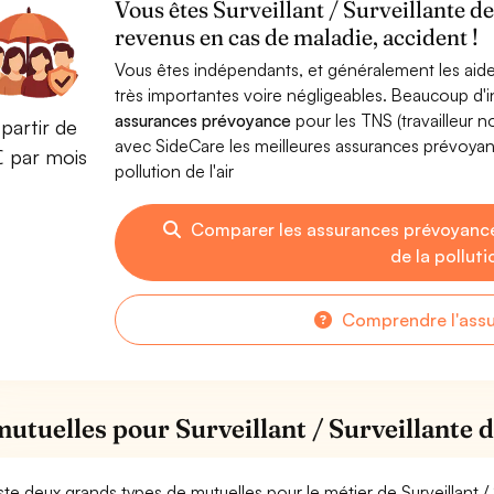
Vous êtes Surveillant / Surveillante de 
revenus en cas de maladie, accident !
Vous êtes indépendants, et généralement les aide
très importantes voire négligeables. Beaucoup d
assurances prévoyance
pour les TNS (travailleur 
partir de
avec SideCare les meilleures assurances prévoyanc
€ par mois
pollution de l'air
Comparer les assurances prévoyances
de la pollutio
Comprendre l'ass
utuelles pour Surveillant / Surveillante de
xiste deux grands types de mutuelles pour le métier de Surveillant / S