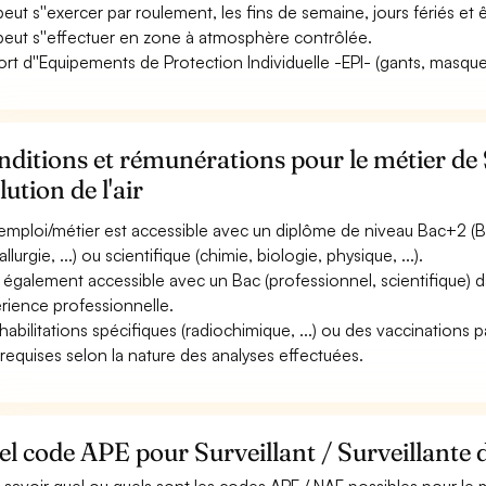
 peut s''exercer par roulement, les fins de semaine, jours fériés et
 peut s''effectuer en zone à atmosphère contrôlée.
ort d''Equipements de Protection Individuelle -EPI- (gants, masque, 
ditions et rémunérations pour le métier de S
lution de l'air
emploi/métier est accessible avec un diplôme de niveau Bac+2 (B
llurgie, ...) ou scientifique (chimie, biologie, physique, ...).
st également accessible avec un Bac (professionnel, scientifique
rience professionnelle.
habilitations spécifiques (radiochimique, ...) ou des vaccinations pa
 requises selon la nature des analyses effectuées.
l code APE pour Surveillant / Surveillante de 