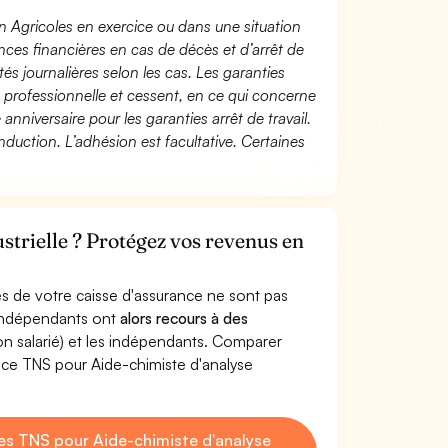
n Agricoles en exercice ou dans une situation
ces financières en cas de décès et d’arrêt de
és journalières selon les cas. Les garanties
té professionnelle et cessent, en ce qui concerne
 anniversaire pour les garanties arrêt de travail.
duction. L’adhésion est facultative. Certaines
strielle ? Protégez vos revenus en
s de votre caisse d'assurance ne sont pas
'indépendants ont
alors recours à des
non salarié) et les indépendants. Comparer
nce TNS pour Aide-chimiste d'analyse
s TNS pour Aide-chimiste d'analyse