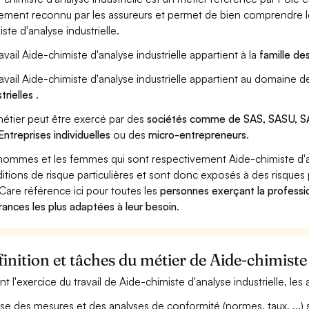
ement reconnu par les assureurs et permet de bien comprendre le
iste d'analyse industrielle.
ravail Aide-chimiste d'analyse industrielle appartient à la
famille de
ravail Aide-chimiste d'analyse industrielle appartient au domaine d
strielles
.
étier peut être exercé par des
sociétés comme de SAS, SASU, SA
Entreprises individuelles
ou des
micro-entrepreneurs
.
hommes et les femmes qui sont respectivement Aide-chimiste d'anal
itions de risque particulières et sont donc exposés à des risques 
Care référence ici pour toutes les
personnes exerçant la professio
rances les plus adaptées à leur besoin
.
inition et tâches du métier de Aide-chimiste 
nt l'exercice du travail de Aide-chimiste d'analyse industrielle, les
ise des mesures et des analyses de conformité (normes, taux, ...) s