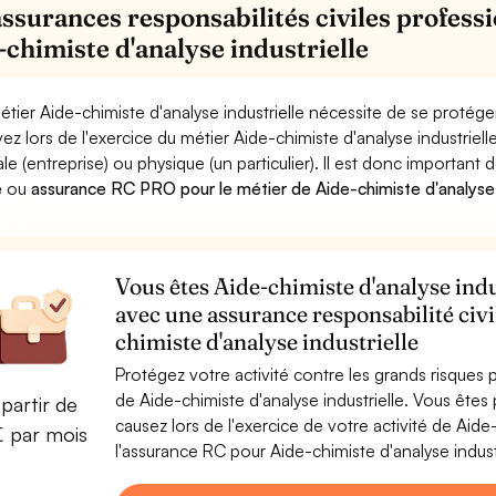
assurances responsabilités civiles professi
-chimiste d'analyse industrielle
étier Aide-chimiste d'analyse industrielle nécessite de se protége
ez lors de l'exercice du métier Aide-chimiste d'analyse industr
le (entreprise) ou physique (un particulier). Il est donc important 
e
ou
assurance RC PRO pour le métier de Aide-chimiste d'analyse i
Vous êtes Aide-chimiste d'analyse indus
avec une assurance responsabilité civi
chimiste d'analyse industrielle
Protégez votre activité contre les grands risques po
de Aide-chimiste d'analyse industrielle. Vous êt
partir de
causez lors de l'exercice de votre activité de Aide
€ par mois
l'assurance RC pour Aide-chimiste d'analyse industr