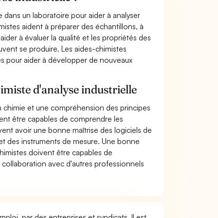
le dans un laboratoire pour aider à analyser
mistes aident à préparer des échantillons, à
aider à évaluer la qualité et les propriétés des
uvent se produire. Les aides-chimistes
ues pour aider à développer de nouveaux
miste d'analyse industrielle
n chimie et une compréhension des principes
ment être capables de comprendre les
vent avoir une bonne maîtrise des logiciels de
re et des instruments de mesure. Une bonne
himistes doivent être capables de
 collaboration avec d'autres professionnels
ploi, par des entreprises et syndicats. Il est