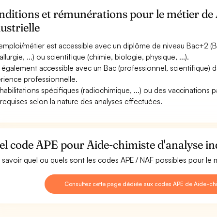
ditions et rémunérations pour le métier de 
ustrielle
emploi/métier est accessible avec un diplôme de niveau Bac+2 (B
llurgie, ...) ou scientifique (chimie, biologie, physique, ...).
st également accessible avec un Bac (professionnel, scientifique
rience professionnelle.
habilitations spécifiques (radiochimique, ...) ou des vaccinations pa
 requises selon la nature des analyses effectuées.
l code APE pour Aide-chimiste d'analyse ind
 savoir quel ou quels sont les codes APE / NAF possibles pour le m
Consultez cette page dédiée aux codes APE de Aide-chim