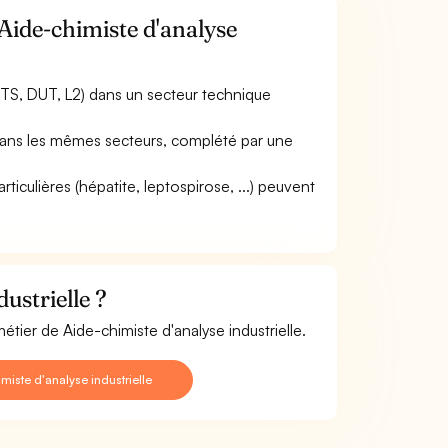
Aide-chimiste d'analyse
TS, DUT, L2) dans un secteur technique
) dans les mêmes secteurs, complété par une
rticulières (hépatite, leptospirose, ...) peuvent
ustrielle ?
étier de Aide-chimiste d'analyse industrielle.
iste d'analyse industrielle