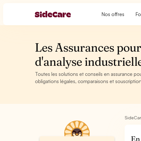
Nos offres
Fo
Les Assurances pour
d'analyse industrie
Toutes les solutions et conseils en assurance pou
obligations légales, comparaisons et souscription
SideCa
En 