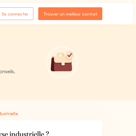
Se connecter
Trouver un meilleur contrat
onseils,
ustrielle
se industrielle ?