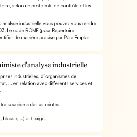
oire, selon un protocole de contrôle et les
d'analyse industrielle vous pouvez vous rendre
03
. Le code ROME (pour Répertoire
ntifier de manière précise par Pôle Emploi
imiste d'analyse industrielle
eprises industrielles, d''organismes de
tat, ... en relation avec différents services et
.
 être soumise à des astreintes.
blouse, ...) est exigé.