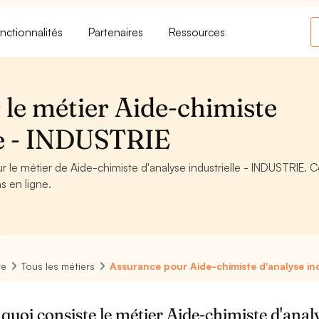
nctionnalités
Partenaires
Ressources
 le métier Aide-chimiste
lle - INDUSTRIE
r le métier de Aide-chimiste d'analyse industrielle - INDUSTRIE. C
s en ligne.
re
Tous les métiers
Assurance pour Aide-chimiste d'analyse ind
quoi consiste le métier Aide-chimiste d'analy