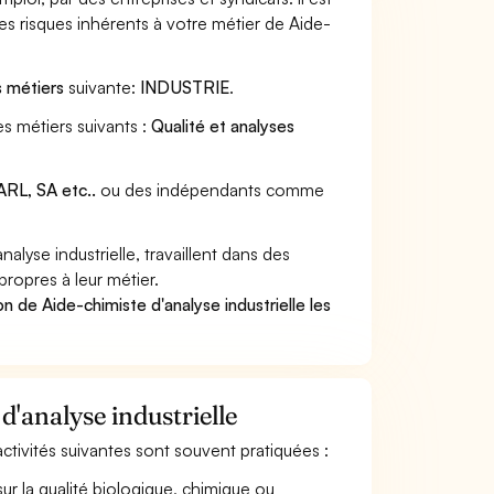
s risques inhérents à votre métier de Aide-
s métiers
suivante:
INDUSTRIE
.
es métiers suivants :
Qualité et analyses
RL, SA etc..
ou des indépendants comme
yse industrielle, travaillent dans des
propres à leur métier.
n de Aide-chimiste d'analyse industrielle les
d'analyse industrielle
 activités suivantes sont souvent pratiquées :
ur la qualité biologique, chimique ou