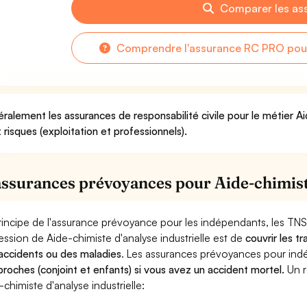
Comparer les as
Comprendre l'assurance RC PRO pour 
ralement les assurances de responsabilité civile pour le métier Ai
 risques (exploitation et professionnels).
assurances prévoyances pour Aide-chimiste
rincipe de l'assurance prévoyance pour les indépendants, les TNS
ession de Aide-chimiste d'analyse industrielle est de
couvrir les t
accidents ou des maladies
. Les assurances prévoyances pour in
proches (conjoint et enfants) si vous avez un accident mortel.
Un r
-chimiste d'analyse industrielle: