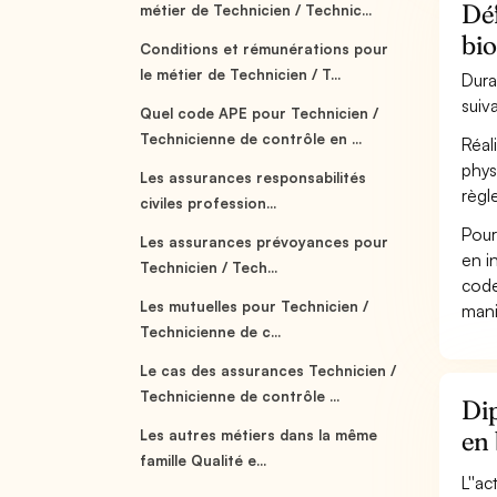
Déf
métier de Technicien / Technic...
bio
Conditions et rémunérations pour
le métier de Technicien / T...
Dura
suiv
Quel code APE pour Technicien /
Technicienne de contrôle en ...
Réal
phys
Les assurances responsabilités
règl
civiles profession...
Pour
Les assurances prévoyances pour
en i
Technicien / Tech...
code
Les mutuelles pour Technicien /
mani
Technicienne de c...
Le cas des assurances Technicien /
Technicienne de contrôle ...
Dip
en 
Les autres métiers dans la même
famille Qualité e...
L''a