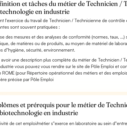
inition et tâches du métier de Technicien / 
technologie en industrie
nt l'exercice du travail de Technicien / Technicienne de contrôle e
antes sont souvent pratiquées :
ise des mesures et des analyses de conformité (normes, taux, ...) s
ique, de matières ou de produits, au moyen de matériel de laborat
es d''hygiène, sécurité, environnement.
 avoir une description plus complète du métier de Technicien / 
ndustrie vous pouvez vous rendre sur le site de Pôle Emploi et cons
 ROME (pour Répertoire opérationnel des métiers et des emplois)
ère précise par Pôle Emploi
lômes et prérequis pour le métier de Techni
biotechnologie en industrie
ctivité de cet emploi/métier s''exerce en laboratoire au sein d''entr