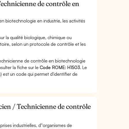
Technicienne de contrôle en
n biotechnologie en industrie, les activités
ur la qualité biologique, chimique ou
oire, selon un protocole de contrôle et les
Technicienne de contrôle en biotechnologie
ulter la fiche sur le
Code ROME: H1503
. Le
 est un code qui permet d'identifier de
cien / Technicienne de contrôle
eprises industrielles, d''organismes de