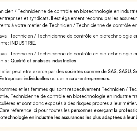
nicien / Technicienne de contrôle en biotechnologie en industrie
entreprises et syndicats. Il est également reconnu par les assure
rents à votre métier de Technicien / Technicienne de contrôle en
ravail Technicien / Technicienne de contrôle en biotechnologie en
ante:
INDUSTRIE
.
ravail Technicien / Technicienne de contrôle en biotechnologie e
ants :
Qualité et analyses industrielles
.
étier peut être exercé par des
sociétés comme de SAS, SASU, SA
Entreprises individuelles
ou des
micro-entrepreneurs
.
hommes et les femmes qui sont respectivement Technicien / Tec
strie, Technicienne de contrôle en biotechnologie en industrie tr
iculières et sont donc exposés à des risques propres à leur métier
Care référence ici pour toutes les
personnes exerçant la professi
iotechnologie en industrie les assurances les plus adaptées à leur