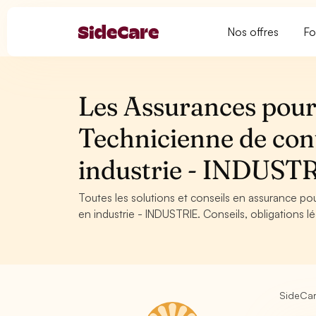
Nos offres
Fo
Les Assurances pour 
Technicienne de cont
industrie - INDUST
Toutes les solutions et conseils en assurance p
en industrie - INDUSTRIE. Conseils, obligations l
SideCa