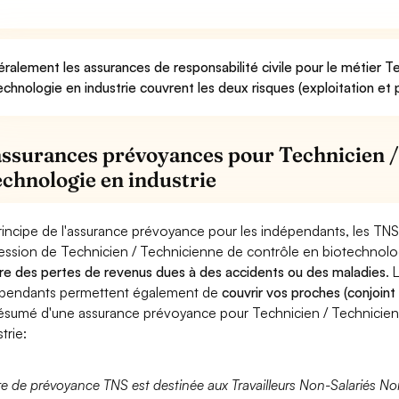
ralement les assurances de responsabilité civile pour le métier T
echnologie en industrie couvrent les deux risques (exploitation et 
assurances prévoyances pour Technicien /
echnologie en industrie
rincipe de l'assurance prévoyance pour les indépendants, les TNS
ession de Technicien / Technicienne de contrôle en biotechnolog
re des pertes de revenus dues à des accidents ou des maladies
. 
pendants permettent également de
couvrir vos proches (conjoint
ésumé d'une assurance prévoyance pour Technicien / Technicien
trie:
fre de prévoyance TNS est destinée aux Travailleurs Non-Salariés No