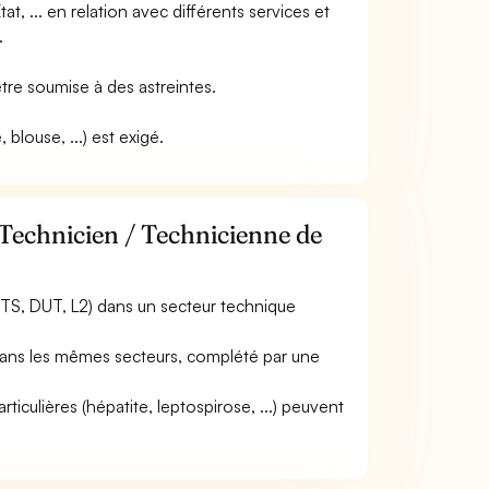
tat, ... en relation avec différents services et
.
 être soumise à des astreintes.
blouse, ...) est exigé.
 Technicien / Technicienne de
TS, DUT, L2) dans un secteur technique
) dans les mêmes secteurs, complété par une
rticulières (hépatite, leptospirose, ...) peuvent