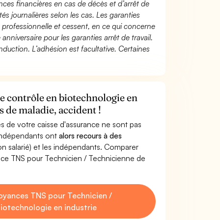
ces financières en cas de décès et d’arrêt de
és journalières selon les cas. Les garanties
té professionnelle et cessent, en ce qui concerne
 anniversaire pour les garanties arrêt de travail.
duction. L’adhésion est facultative. Certaines
e contrôle en biotechnologie en
s de maladie, accident !
s de votre caisse d'assurance ne sont pas
'indépendants ont
alors recours à des
non salarié) et les indépendants. Comparer
nce TNS pour Technicien / Technicienne de
oyances TNS pour Technicien /
iotechnologie en industrie