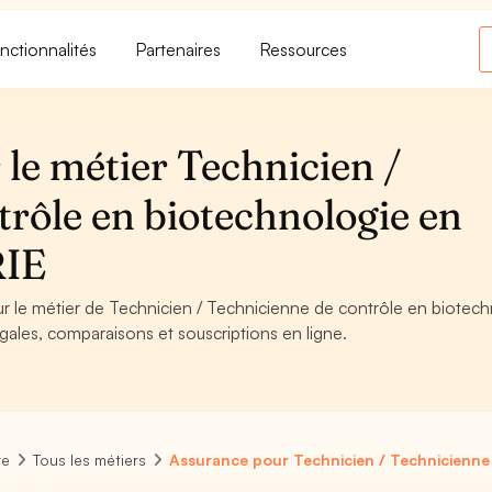
nctionnalités
Partenaires
Ressources
le métier Technicien /
rôle en biotechnologie en
RIE
our le métier de Technicien / Technicienne de contrôle en biotec
égales, comparaisons et souscriptions en ligne.
re
Tous les métiers
Assurance pour Technicien / Technicienne 