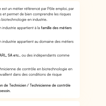
 est un métier référencé par Pôle emploi, par
urs et permet de bien comprendre les risques
 biotechnologie en industrie.
 industrie appartient à la
famille des métiers
n industrie appartient au domaine des métiers
RL, SA etc..
ou des indépendants comme
hnicienne de contrôle en biotechnologie en
availlent dans des conditions de risque
.
on de Technicien / Technicienne de contrôle
 besoin
.