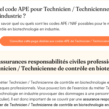
l code APE pour Technicien / Technicienne 
industrie ?
 savoir quel ou quels sont les codes APE / NAF possibles pour le
rôle en biotechnologie en industrie.
Consultez cette page dédiée aux codes APE de Technicien / Technicienne
assurances responsabilités civiles professi
nicien / Technicienne de contrôle en biot
étier Technicien / Technicienne de contrôle en biotechnologie e
risques professionnels. Vous pouvez lors de l'exercice du métier 
echnologie en industrie provoquer des dommages à une personne
iculier). Il est donc important de se couvrir par une
assurance respon
er de Technicien / Technicienne de contrôle en biotechnologie en 