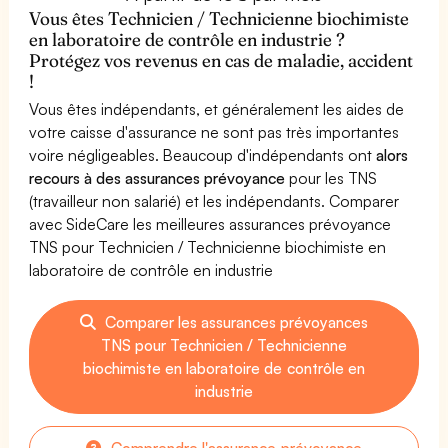
Vous êtes Technicien / Technicienne biochimiste
en laboratoire de contrôle en industrie ?
Protégez vos revenus en cas de maladie, accident
!
Vous êtes indépendants, et généralement les aides de
votre caisse d'assurance ne sont pas très importantes
voire négligeables. Beaucoup d'indépendants ont
alors
recours à des assurances prévoyance
pour les TNS
(travailleur non salarié) et les indépendants. Comparer
avec SideCare les meilleures assurances prévoyance
TNS pour Technicien / Technicienne biochimiste en
laboratoire de contrôle en industrie
Comparer les assurances prévoyances
TNS pour Technicien / Technicienne
biochimiste en laboratoire de contrôle en
industrie
Comprendre l'assurance prévoyance