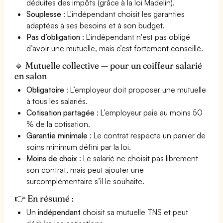
déduites des impôts (grâce à la loi Madelin).
Souplesse
: L'indépendant choisit les garanties
adaptées à ses besoins et à son budget.
Pas d’obligation
: L'indépendant n'est pas obligé
d’avoir une mutuelle, mais c’est fortement conseillé.
🔹 Mutuelle collective — pour un coiffeur salarié
en salon
Obligatoire
: L’employeur doit proposer une mutuelle
à tous les salariés.
Cotisation partagée
: L’employeur paie au moins 50
% de la cotisation.
Garantie minimale
: Le contrat respecte un panier de
soins minimum défini par la loi.
Moins de choix
: Le salarié ne choisit pas librement
son contrat, mais peut ajouter une
surcomplémentaire s’il le souhaite.
👉 En résumé :
Un
indépendant
choisit sa mutuelle TNS et peut