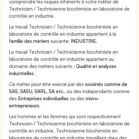
comprendre les risques inhérents à votre métier de
Technicien / Technicienne biochimiste en laboratoire de
contrôle en industrie.
Le travail Technicien / Technicienne biochimiste en
laboratoire de contrôle en industrie appartient à la
famille des métiers
suivante:
INDUSTRIE
.
Le travail Technicien / Technicienne biochimiste en
laboratoire de contrôle en industrie appartient au
domaine des métiers suivants :
Qualité et analyses
industrielles
.
Ce métier peut être exercé par des
sociétés comme de
SAS, SASU, SARL, SA etc..
ou des indépendants comme
des
Entreprises individuelles
ou des
micro-
entrepreneurs
.
Les hommes et les femmes qui sont respectivement
Technicien / Technicienne biochimiste en laboratoire de
contrôle en industrie, Technicienne biochimiste en
laboratoire de contrôle en industrie travaillent dans des