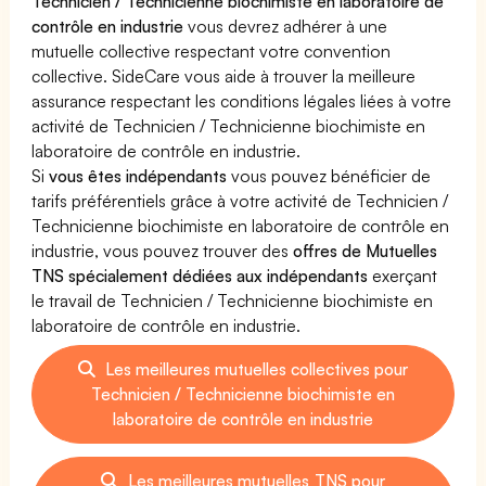
Technicien / Technicienne biochimiste en laboratoire de
contrôle en industrie
vous devrez adhérer à une
mutuelle collective respectant votre convention
collective. SideCare vous aide à trouver la meilleure
assurance respectant les conditions légales liées à votre
activité de Technicien / Technicienne biochimiste en
laboratoire de contrôle en industrie.
Si
vous êtes indépendants
vous pouvez bénéficier de
tarifs préférentiels grâce à votre activité de Technicien /
Technicienne biochimiste en laboratoire de contrôle en
industrie, vous pouvez trouver des
offres de Mutuelles
TNS spécialement dédiées aux indépendants
exerçant
le travail de Technicien / Technicienne biochimiste en
laboratoire de contrôle en industrie.
Les meilleures mutuelles collectives pour
Technicien / Technicienne biochimiste en
laboratoire de contrôle en industrie
Les meilleures mutuelles TNS pour