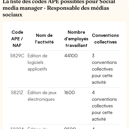
La liste des codes APE possibles pour Social
media manager - Responsable des médias
sociaux
Code
Nombre
Nom de
Conventions
APE /
d'employés
l'activité
collectives
NAF
travaillant
5829C
Edition de
44100
3
logiciels
conventions
applicatifs
collectives
pour cette
activité
5821Z
Édition de jeux
1600
4
électroniques
conventions
collectives
pour cette
activité