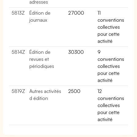
adresses
5813Z
Édition de
27000
11
journaux
conventions
collectives
pour cette
activité
5814Z
Édition de
30300
9
revues et
conventions
périodiques
collectives
pour cette
activité
5819Z
Autres activités
2500
12
d édition
conventions
collectives
pour cette
activité