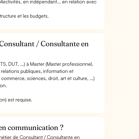
llectivités, en indépendant... en relation avec
 structure et les budgets.
 Consultant / Consultante en
S, DUT, ...) à Master (Master professionnel,
 relations publiques, information et
ommerce, sciences, droit, art et culture, ...)
ion.
on) est requise.
 en communication ?
métier de Consultant / Consultante en