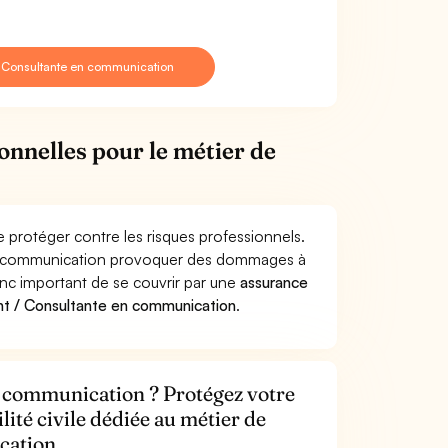
/ Consultante en communication
onnelles pour le métier de
 protéger contre les risques professionnels.
 en communication provoquer des dommages à
donc important de se couvrir par une
assurance
nt / Consultante en communication
.
n communication ? Protégez votre
lité civile dédiée au métier de
cation