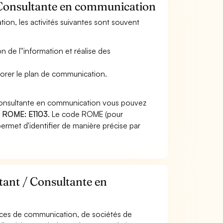
/ Consultante en communication
ion, les activités suivantes sont souvent
de l''information et réalise des
aborer le plan de communication.
 Consultante en communication vous pouvez
 ROME: E1103
. Le code ROME (pour
ermet d'identifier de manière précise par
tant / Consultante en
agences de communication, de sociétés de