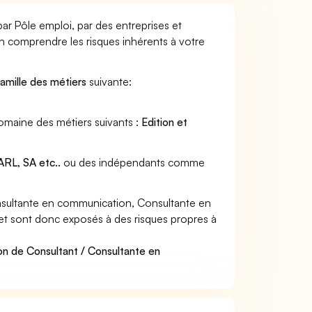
ar Pôle emploi, par des entreprises et
en comprendre les risques inhérents à votre
famille des métiers
suivante:
omaine des métiers suivants :
Edition et
RL, SA etc..
ou des indépendants comme
nsultante en communication, Consultante en
 et sont donc exposés à des risques propres à
on de Consultant / Consultante en