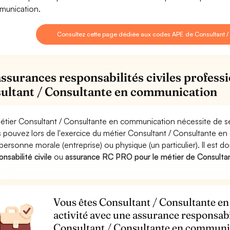
unication.
Consultez cette page dédiée aux codes APE de Consultant 
assurances responsabilités civiles professi
ultant / Consultante en communication
étier Consultant / Consultante en communication nécessite de se
 pouvez lors de l'exercice du métier Consultant / Consultante
personne morale (entreprise) ou physique (un particulier). Il est 
nsabilité civile
ou
assurance RC PRO pour le métier de Consulta
Vous êtes Consultant / Consultante e
activité avec une assurance responsabi
Consultant / Consultante en communi