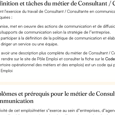
inition et tâches du métier de Consultant 
nt l'exercice du travail de Consultant / Consultante en communicat
iquées :
nise, met en oeuvre des actions de communication et de diffusion 
ls/supports de communication selon la stratégie de l''entreprise.
 participer à la définition de la politique de communication et él
 diriger un service ou une équipe.
 avoir une description plus complète du métier de Consultant /
 rendre sur le site de Pôle Emploi et consulter la fiche sur le
Code
rtoire opérationnel des métiers et des emplois) est un code qui p
 Emploi
lômes et prérequis pour le métier de Consul
mmunication
ctivité de cet emploi/métier s''exerce au sein d''entreprises, d''