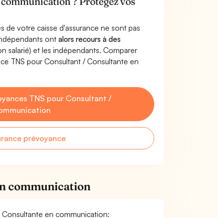
n communication ? Protégez vos
s de votre caisse d'assurance ne sont pas
'indépendants ont
alors recours à des
non salarié) et les indépendants. Comparer
nce TNS pour Consultant / Consultante en
oyances TNS pour Consultant /
communication
urance prévoyance
 en communication
t / Consultante en communication: