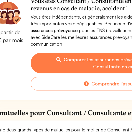
Vous êtes Consultant / Consultante e
revenus en cas de maladie, accident !
Vous êtes indépendants, et généralement les aide
très importantes voire négligeables. Beaucoup d
assurances prévoyance
pour les TNS (travailleur 
partir de
avec SideCare les meilleures assurances prévoya
€ par mois
communication
Comparer les assurances prév
Consultante en 
Comprendre l'ass
mutuelles pour Consultant / Consultante
xiste deux grands types de mutuelles pour le métier de Consultan