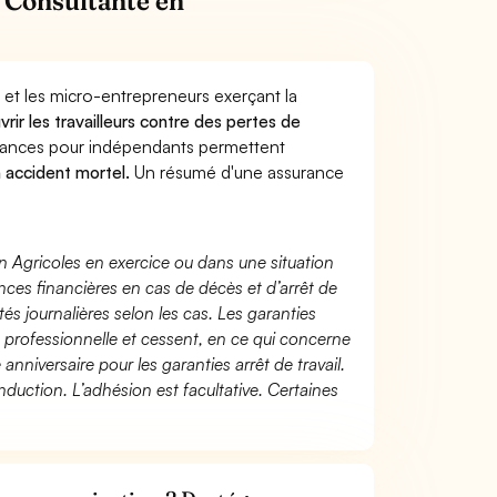
 Consultante en
 et les micro-entrepreneurs exerçant la
vrir les travailleurs contre des pertes de
yances pour indépendants permettent
n accident mortel.
Un résumé d'une assurance
n Agricoles en exercice ou dans une situation
ces financières en cas de décès et d’arrêt de
és journalières selon les cas. Les garanties
té professionnelle et cessent, en ce qui concerne
 anniversaire pour les garanties arrêt de travail.
duction. L’adhésion est facultative. Certaines