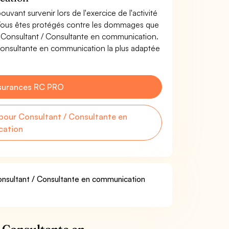
uvant survenir lors de l'exercice de l'activité
Vous êtes protégés contre les dommages que
de Consultant / Consultante en communication.
Consultante en communication la plus adaptée
surances RC PRO
our Consultant / Consultante en
ation
Consultant / Consultante en communication