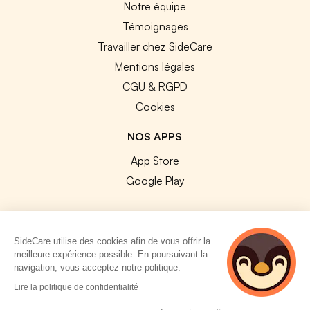
Notre équipe
Témoignages
Travailler chez SideCare
Mentions légales
CGU & RGPD
Cookies
NOS APPS
App Store
Google Play
SideCare utilise des cookies afin de vous offrir la
meilleure expérience possible. En poursuivant la
© 2026 SideCare. Tous droits réservés.
navigation, vous acceptez notre politique.
3 personnes
Lire la politique de confidentialité
consultent