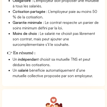
Obligatoire
: L’employeur doit proposer une mutuelle
à tous les salariés.
Cotisation partagée
: L’employeur paie au moins 50
% de la cotisation.
Garantie minimale
: Le contrat respecte un panier de
soins minimum défini par la loi.
Moins de choix
: Le salarié ne choisit pas librement
son contrat, mais peut ajouter une
surcomplémentaire s’il le souhaite.
👉 En résumé :
Un
indépendant
choisit sa mutuelle TNS et peut
déduire les cotisations.
Un
salarié
bénéficie automatiquement d’une
mutuelle collective proposée par son employeur.