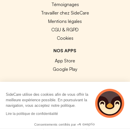
Témoignages
Travailler chez SideCare
Mentions légales
CGU & RGPD
Cookies
NOS APPS
App Store
Google Play
SideCare utilise des cookies afin de vous offrir la
meilleure expérience possible. En poursuivant la
© 2026 SideCare. Tous droits réservés.
navigation, vous acceptez notre politique.
2 personnes
Lire la politique de confidentialité
consultent
actuellement cette
Consentements certifiés par
page