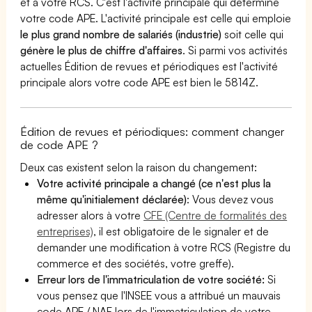
et à votre RCS. C'est l'activité principale qui détermine
votre code APE. L'activité principale est celle qui emploie
le plus grand nombre de salariés (industrie)
soit celle qui
génère le plus de chiffre d'affaires
. Si parmi vos activités
actuelles Édition de revues et périodiques est l'activité
principale alors votre code APE est bien le 5814Z.
Édition de revues et périodiques: comment changer
de code APE ?
Deux cas existent selon la raison du changement:
Votre activité principale a changé (ce n'est plus la
même qu'initialement déclarée)
: Vous devez vous
adresser alors à votre
CFE (Centre de formalités des
entreprises)
, il est obligatoire de le signaler et de
demander une modification à votre RCS (Registre du
commerce et des sociétés, votre greffe).
Erreur lors de l'immatriculation de votre société:
Si
vous pensez que l'INSEE vous a attribué un mauvais
code APE / NAF lors de l'immatriculation de votre