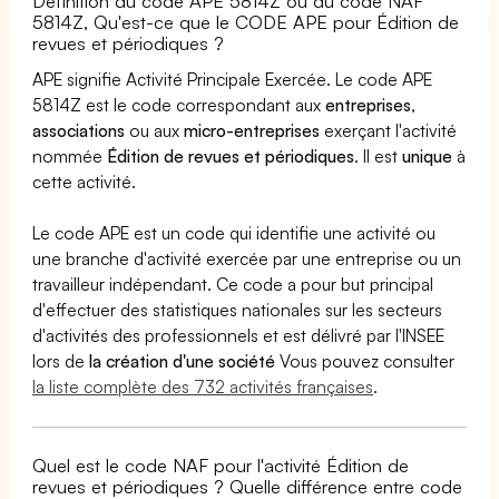
Définition du code APE 5814Z ou du code NAF
5814Z, Qu'est-ce que le CODE APE pour Édition de
revues et périodiques ?
APE signifie Activité Principale Exercée. Le code APE
5814Z est le code correspondant aux
entreprises
,
associations
ou aux
micro-entreprises
exerçant l'activité
nommée
Édition de revues et périodiques
. Il est
unique
à
cette activité.
Le code APE est un code qui identifie une activité ou
une branche d'activité exercée par une entreprise ou un
travailleur indépendant. Ce code a pour but principal
d'effectuer des statistiques nationales sur les secteurs
d'activités des professionnels et est délivré par l'INSEE
lors de
la création d'une société
Vous pouvez consulter
la liste complète des 732 activités françaises
.
Quel est le code NAF pour l'activité Édition de
revues et périodiques ? Quelle différence entre code