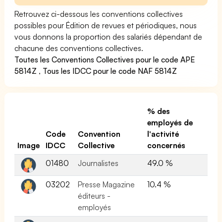
Retrouvez ci-dessous les conventions collectives
possibles pour Édition de revues et périodiques, nous
vous donnons la proportion des salariés dépendant de
chacune des conventions collectives.
Toutes les Conventions Collectives pour le code APE
5814Z
,
Tous les IDCC pour le code NAF 5814Z
% des
employés de
Code
Convention
l'activité
Image
IDCC
Collective
concernés
01480
Journalistes
49.0 %
03202
Presse Magazine
10.4 %
éditeurs -
employés