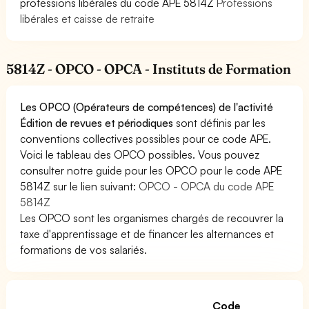
professions libérales du code APE 5814Z
Professions
libérales et caisse de retraite
5814Z - OPCO - OPCA - Instituts de Formation
Les OPCO (Opérateurs de compétences) de l'activité
Édition de revues et périodiques
sont définis par les
conventions collectives possibles pour ce code APE.
Voici le tableau des OPCO possibles. Vous pouvez
consulter notre guide pour les OPCO pour le code APE
5814Z sur le lien suivant:
OPCO - OPCA du code APE
5814Z
Les OPCO sont les organismes chargés de recouvrer la
taxe d'apprentissage et de financer les alternances et
formations de vos salariés.
Code