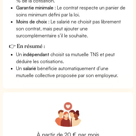
% de la cotisation.
Garantie minimale
: Le contrat respecte un panier de
soins minimum défini par la loi.
Moins de choix
: Le salarié ne choisit pas librement
son contrat, mais peut ajouter une
surcomplémentaire s’il le souhaite.
👉 En résumé :
Un
indépendant
choisit sa mutuelle TNS et peut
déduire les cotisations.
Un
salarié
bénéficie automatiquement d’une
mutuelle collective proposée par son employeur.
À partir de 20 € par mois