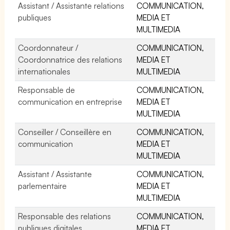
Assistant / Assistante relations
COMMUNICATION,
publiques
MEDIA ET
MULTIMEDIA
Coordonnateur /
COMMUNICATION,
Coordonnatrice des relations
MEDIA ET
internationales
MULTIMEDIA
Responsable de
COMMUNICATION,
communication en entreprise
MEDIA ET
MULTIMEDIA
Conseiller / Conseillère en
COMMUNICATION,
communication
MEDIA ET
MULTIMEDIA
Assistant / Assistante
COMMUNICATION,
parlementaire
MEDIA ET
MULTIMEDIA
Responsable des relations
COMMUNICATION,
publiques digitales
MEDIA ET