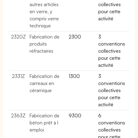
autres articles
collectives
en verre, y
pour cette
compris verre
activité
technique
2320Z
Fabrication de
2300
3
produits
conventions
réfractaires
collectives
pour cette
activité
2331Z
Fabrication de
1300
3
carreaux en
conventions
céramique
collectives
pour cette
activité
2363Z
Fabrication de
9300
6
béton prêt à l
conventions
emploi
collectives
pour cette