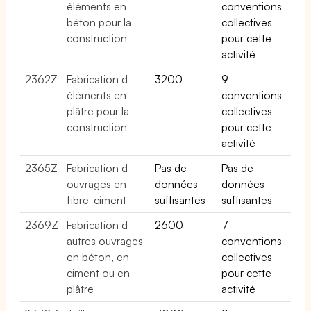
éléments en
conventions
béton pour la
collectives
construction
pour cette
activité
2362Z
Fabrication d
3200
9
éléments en
conventions
plâtre pour la
collectives
construction
pour cette
activité
2365Z
Fabrication d
Pas de
Pas de
ouvrages en
données
données
fibre-ciment
suffisantes
suffisantes
2369Z
Fabrication d
2600
7
autres ouvrages
conventions
en béton, en
collectives
ciment ou en
pour cette
plâtre
activité