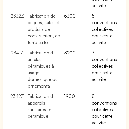
activité
2332Z
Fabrication de
5300
5
briques, tuiles et
conventions
produits de
collectives
construction, en
pour cette
terre cuite
activité
2341Z
Fabrication d
3200
3
articles
conventions
céramiques à
collectives
usage
pour cette
domestique ou
activité
ornemental
2342Z
Fabrication d
1900
8
appareils
conventions
sanitaires en
collectives
céramique
pour cette
activité