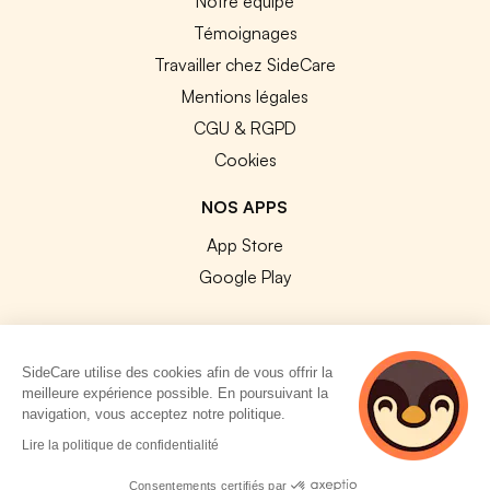
Notre équipe
Témoignages
Travailler chez SideCare
Mentions légales
CGU & RGPD
Cookies
NOS APPS
App Store
Google Play
SideCare utilise des cookies afin de vous offrir la
meilleure expérience possible. En poursuivant la
© 2026 SideCare. Tous droits réservés.
navigation, vous acceptez notre politique.
4 personnes
Lire la politique de confidentialité
consultent
actuellement cette
Consentements certifiés par