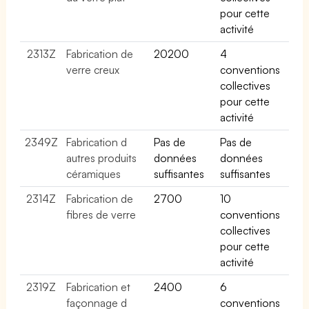
pour cette
activité
2313Z
Fabrication de
20200
4
verre creux
conventions
collectives
pour cette
activité
2349Z
Fabrication d
Pas de
Pas de
autres produits
données
données
céramiques
suffisantes
suffisantes
2314Z
Fabrication de
2700
10
fibres de verre
conventions
collectives
pour cette
activité
2319Z
Fabrication et
2400
6
façonnage d
conventions