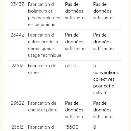
2343Z
Fabrication d
Pas de
Pas de
isolateurs et
données
données
pièces isolantes
suffisantes
suffisantes
en céramique
2344Z
Fabrication d
Pas de
Pas de
autres produits
données
données
céramiques à
suffisantes
suffisantes
usage technique
2351Z
Fabrication de
5100
5
ciment
conventions
collectives
pour cette
activité
2352Z
Fabrication de
Pas de
Pas de
chaux et plâtre
données
données
suffisantes
suffisantes
2361Z
Fabrication d
15600
8