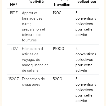
l'activité
collectives
NAF
travaillant
1511Z
Apprêt et
1900
3
tannage des
conventions
cuirs ;
collectives
préparation et
pour cette
teinture des
activité
fourrures
1512Z
Fabrication d
19000
4
articles de
conventions
voyage, de
collectives
maroquinerie et
pour cette
de sellerie
activité
1520Z
Fabrication de
5200
5
chaussures
conventions
collectives
pour cette
activité