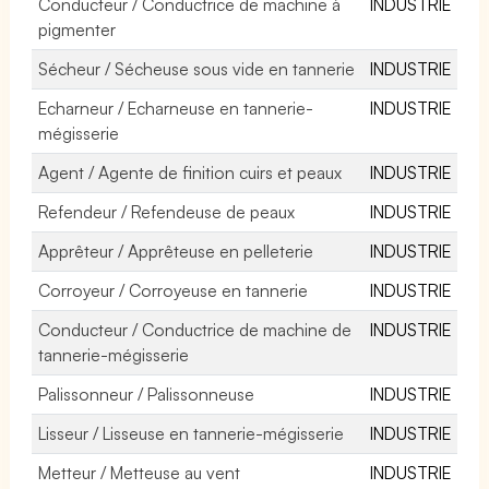
Conducteur / Conductrice de machine à
INDUSTRIE
pigmenter
Sécheur / Sécheuse sous vide en tannerie
INDUSTRIE
Echarneur / Echarneuse en tannerie-
INDUSTRIE
mégisserie
Agent / Agente de finition cuirs et peaux
INDUSTRIE
Refendeur / Refendeuse de peaux
INDUSTRIE
Apprêteur / Apprêteuse en pelleterie
INDUSTRIE
Corroyeur / Corroyeuse en tannerie
INDUSTRIE
Conducteur / Conductrice de machine de
INDUSTRIE
tannerie-mégisserie
Palissonneur / Palissonneuse
INDUSTRIE
Lisseur / Lisseuse en tannerie-mégisserie
INDUSTRIE
Metteur / Metteuse au vent
INDUSTRIE