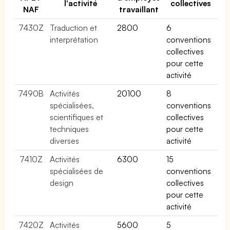
l'activité
collectives
NAF
travaillant
7430Z
Traduction et
2800
6
interprétation
conventions
collectives
pour cette
activité
7490B
Activités
20100
8
spécialisées,
conventions
scientifiques et
collectives
techniques
pour cette
diverses
activité
7410Z
Activités
6300
15
spécialisées de
conventions
design
collectives
pour cette
activité
7420Z
Activités
5600
5