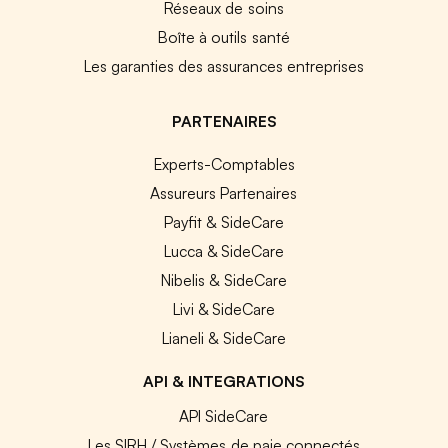
Réseaux de soins
Boîte à outils santé
Les garanties des assurances entreprises
PARTENAIRES
Experts-Comptables
Assureurs Partenaires
Payfit & SideCare
Lucca & SideCare
Nibelis & SideCare
Livi & SideCare
Lianeli & SideCare
API & INTEGRATIONS
API SideCare
Les SIRH / Systèmes de paie connectés