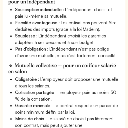
pour un indépendant
Souscription individuelle
: L'indépendant choisit et
paie lui-même sa mutuelle.
Fiscalité avantageuse
: Les cotisations peuvent être
déduites des impôts (grâce à la loi Madelin).
Souplesse
: L'indépendant choisit les garanties
adaptées à ses besoins et à son budget.
Pas d’obligation
: L'indépendant n'est pas obligé
d’avoir une mutuelle, mais c’est fortement conseillé.
🔹 Mutuelle collective — pour un coiffeur salarié
en salon
Obligatoire
: L’employeur doit proposer une mutuelle
à tous les salariés.
Cotisation partagée
: L’employeur paie au moins 50
% de la cotisation.
Garantie minimale
: Le contrat respecte un panier de
soins minimum défini par la loi.
Moins de choix
: Le salarié ne choisit pas librement
son contrat, mais peut ajouter une