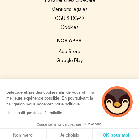
Mentions légales
CGU & RGPD
Cookies
NOS APPS
App Store
Google Play
SideCare utilise des cookies afin de vous offrir la
© 2026 SideCare. Tous droits réservés.
meilleure expérience possible. En poursuivant la
navigation, vous acceptez notre politique.
4 personnes
Lire la politique de confidentialité
consultent
actuellement cette
Consentements certifiés par
page
Politique de cookies
Non merci
Je choisis
OK pour moi