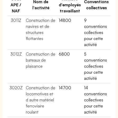
Nom de
Conventions
APE /
d'employés
l'activité
collectives
NAF
travaillant
3011Z
Construction de
14800
9
navires et de
conventions
structures
collectives
flottantes
pour cette
activité
3012Z
Construction de
6800
5
bateaux de
conventions
plaisance
collectives
pour cette
activité
3020Z
Construction de
14700
14
locomotives et
conventions
d autre matériel
collectives
ferroviaire
pour cette
roulant
activité