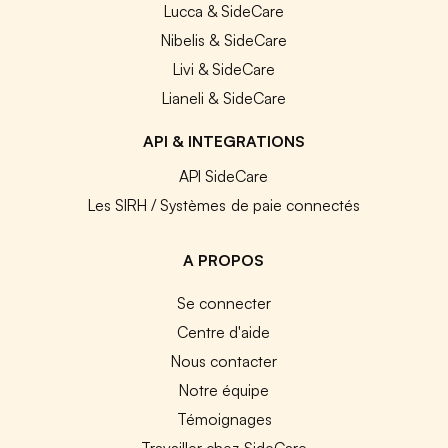
Lucca & SideCare
Nibelis & SideCare
Livi & SideCare
Lianeli & SideCare
API & INTEGRATIONS
API SideCare
Les SIRH / Systèmes de paie connectés
A PROPOS
Se connecter
Centre d'aide
Nous contacter
Notre équipe
Témoignages
Travailler chez SideCare