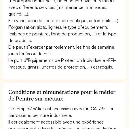
d''entreprise industrielle, de chantier naval en relation
avec différents services (maintenance, méthodes,
qualité, ...).
Elle varie selon le secteur (aéronautique, automobile, ...),
l''organisation (îlots, lignes), le type d''équipements
(cabines de peinture, ligne de production, ...) et le type
de produits.
Elle peut s''exercer par roulement, les fins de semaine,
jours fériés ou de nuit.
Le port d''Equipements de Protection Individuelle -EPI-
(masque, gants, lunettes de protection, ...) est requis.
Conditions et rémunérations pour le métier
de Peintre sur métaux
Cet emploi/métier est accessible avec un CAP/BEP en
carrosserie, peinture industrielle.
Il est également accessible avec une expérience
professionnelle dans les mêmes secteurs sans diplôme