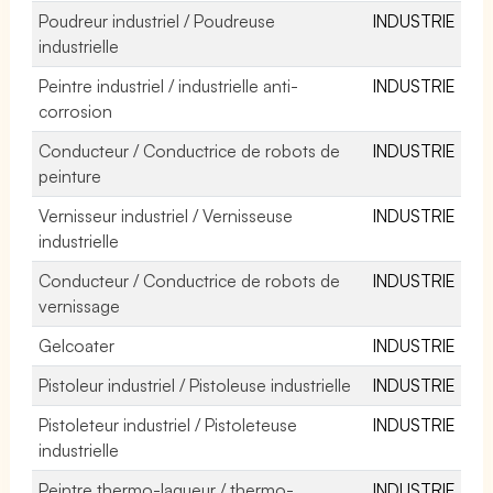
Poudreur industriel / Poudreuse
INDUSTRIE
industrielle
Peintre industriel / industrielle anti-
INDUSTRIE
corrosion
Conducteur / Conductrice de robots de
INDUSTRIE
peinture
Vernisseur industriel / Vernisseuse
INDUSTRIE
industrielle
Conducteur / Conductrice de robots de
INDUSTRIE
vernissage
Gelcoater
INDUSTRIE
Pistoleur industriel / Pistoleuse industrielle
INDUSTRIE
Pistoleteur industriel / Pistoleteuse
INDUSTRIE
industrielle
Peintre thermo-laqueur / thermo-
INDUSTRIE