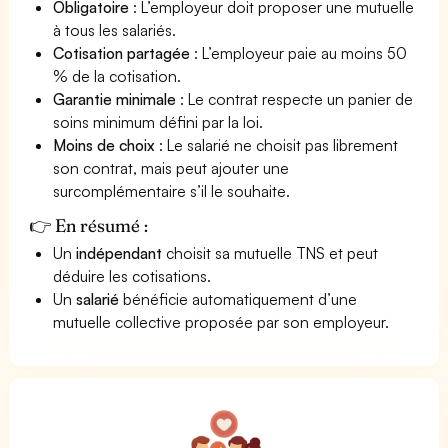
Obligatoire
: L’employeur doit proposer une mutuelle
à tous les salariés.
Cotisation partagée
: L’employeur paie au moins 50
% de la cotisation.
Garantie minimale
: Le contrat respecte un panier de
soins minimum défini par la loi.
Moins de choix
: Le salarié ne choisit pas librement
son contrat, mais peut ajouter une
surcomplémentaire s’il le souhaite.
👉 En résumé :
Un
indépendant
choisit sa mutuelle TNS et peut
déduire les cotisations.
Un
salarié
bénéficie automatiquement d’une
mutuelle collective proposée par son employeur.