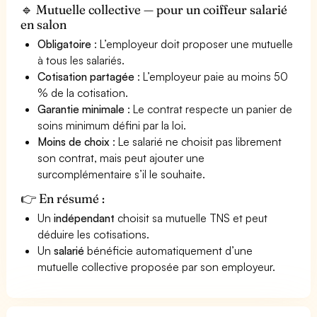
🔹 Mutuelle collective — pour un coiffeur salarié
en salon
Obligatoire
: L’employeur doit proposer une mutuelle
à tous les salariés.
Cotisation partagée
: L’employeur paie au moins 50
% de la cotisation.
Garantie minimale
: Le contrat respecte un panier de
soins minimum défini par la loi.
Moins de choix
: Le salarié ne choisit pas librement
son contrat, mais peut ajouter une
surcomplémentaire s’il le souhaite.
👉 En résumé :
Un
indépendant
choisit sa mutuelle TNS et peut
déduire les cotisations.
Un
salarié
bénéficie automatiquement d’une
mutuelle collective proposée par son employeur.