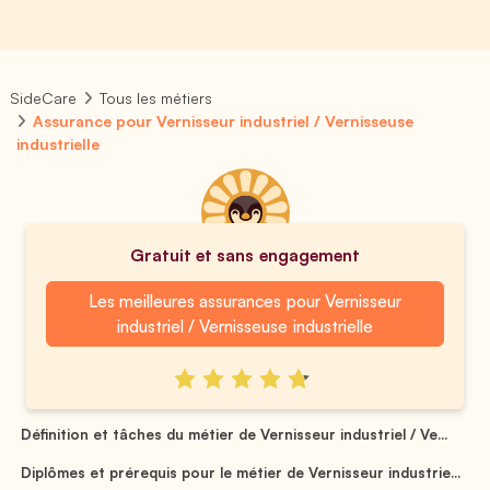
SideCare
Tous les métiers
Assurance pour Vernisseur industriel / Vernisseuse
industrielle
Gratuit et sans engagement
Les meilleures assurances pour Vernisseur
industriel / Vernisseuse industrielle
Définition et tâches du métier de Vernisseur industriel / Ve...
Diplômes et prérequis pour le métier de Vernisseur industrie...