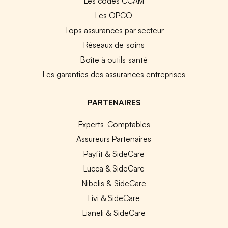
Les codes CCAM
Les OPCO
Tops assurances par secteur
Réseaux de soins
Boîte à outils santé
Les garanties des assurances entreprises
PARTENAIRES
Experts-Comptables
Assureurs Partenaires
Payfit & SideCare
Lucca & SideCare
Nibelis & SideCare
Livi & SideCare
Lianeli & SideCare