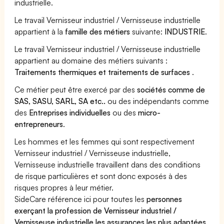
industrielle.
Le travail Vernisseur industriel / Vernisseuse industrielle
appartient à la
famille des métiers
suivante:
INDUSTRIE
.
Le travail Vernisseur industriel / Vernisseuse industrielle
appartient au domaine des métiers suivants :
Traitements thermiques et traitements de surfaces
.
Ce métier peut être exercé par des
sociétés comme de
SAS, SASU, SARL, SA etc..
ou des indépendants comme
des
Entreprises individuelles
ou des
micro-
entrepreneurs
.
Les hommes et les femmes qui sont respectivement
Vernisseur industriel / Vernisseuse industrielle,
Vernisseuse industrielle travaillent dans des conditions
de risque particulières et sont donc exposés à des
risques propres à leur métier.
SideCare référence ici pour toutes les
personnes
exerçant la profession de Vernisseur industriel /
Vernisseuse industrielle les assurances les plus adaptées