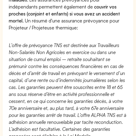
indépendants permettent également de
couvrir vos
proches (conjoint et enfants) si vous avez un accident
mortel.
Un résumé d'une assurance prévoyance pour
Projeteur / Projeteuse thermique:
L’offre de prévoyance TNS est destinée aux Travailleurs
Non-Salariés Non Agricoles en exercice ou dans une
situation de cumul emploi – retraite souhaitant se
prémunir contre les conséquences financières en cas de
décès et d’arrêt de travail en prévoyant le versement d’un
capital, d’une rente ou d’indemnités journalières selon les
cas. Les garanties peuvent être souscrites entre 18 et 65
ans sous réserve d’être en activité professionnelle et
cessent, en ce qui concerne les garanties décès, à votre
70e anniversaire et, au plus tard, à votre 67e anniversaire
pour les garanties arrêt de travail. L’offre ALPHA TNS est à
adhésion annuelle renouvelable par tacite reconduction.
L’adhésion est facultative. Certaines des garanties
proposées sont éligibles à la Loi Madelin.