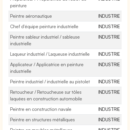
peinture
Peintre aéronautique
INDUSTRIE
Chef d'équipe peinture industrielle
INDUSTRIE
Peintre sableur industriel / sableuse
INDUSTRIE
industrielle
Laqueur industriel / Laqueuse industrielle
INDUSTRIE
Applicateur / Applicatrice en peinture
INDUSTRIE
industrielle
Peintre industriel / industrielle au pistolet
INDUSTRIE
Retoucheur / Retoucheuse sur tôles
INDUSTRIE
laquées en construction automobile
Peintre en construction navale
INDUSTRIE
Peintre en structures métalliques
INDUSTRIE
Peintre en meubles métalliques
INDUSTRIE