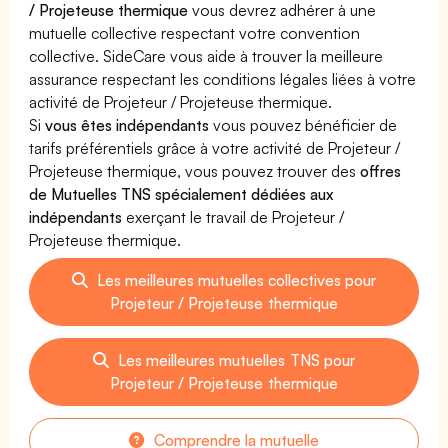
/ Projeteuse thermique
vous devrez adhérer à une
mutuelle collective respectant votre convention
collective. SideCare vous aide à trouver la meilleure
assurance respectant les conditions légales liées à votre
activité de Projeteur / Projeteuse thermique.
Si
vous êtes indépendants
vous pouvez bénéficier de
tarifs préférentiels grâce à votre activité de Projeteur /
Projeteuse thermique, vous pouvez trouver des
offres
de Mutuelles TNS spécialement dédiées aux
indépendants
exerçant le travail de Projeteur /
Projeteuse thermique.
Les meilleures mutuelles collectives pour
Projeteur / Projeteuse thermique
Les meilleures mutuelles TNS pour
Projeteur / Projeteuse thermique
Comprendre la mutuelle