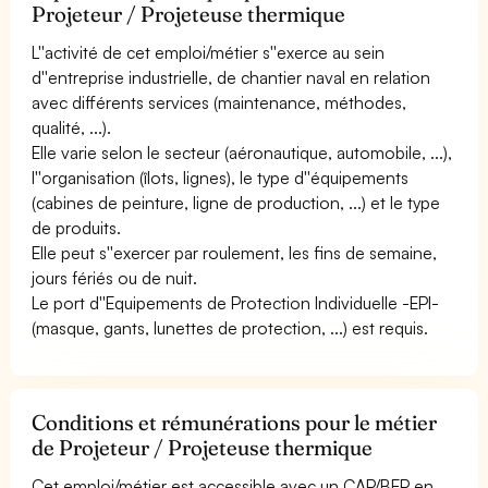
Projeteur / Projeteuse thermique
L''activité de cet emploi/métier s''exerce au sein
d''entreprise industrielle, de chantier naval en relation
avec différents services (maintenance, méthodes,
qualité, ...).
Elle varie selon le secteur (aéronautique, automobile, ...),
l''organisation (îlots, lignes), le type d''équipements
(cabines de peinture, ligne de production, ...) et le type
de produits.
Elle peut s''exercer par roulement, les fins de semaine,
jours fériés ou de nuit.
Le port d''Equipements de Protection Individuelle -EPI-
(masque, gants, lunettes de protection, ...) est requis.
Conditions et rémunérations pour le métier
de Projeteur / Projeteuse thermique
Cet emploi/métier est accessible avec un CAP/BEP en