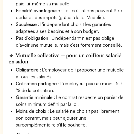
paie lui-même sa mutuelle.
Fiscalité avantageuse
: Les cotisations peuvent être
déduites des impôts (grâce à la loi Madelin).
Souplesse
: L'indépendant choisit les garanties
adaptées à ses besoins et à son budget.
Pas d’obligation
: L'indépendant n'est pas obligé
d’avoir une mutuelle, mais c’est fortement conseillé.
🔹 Mutuelle collective — pour un coiffeur salarié
en salon
Obligatoire
: L’employeur doit proposer une mutuelle
à tous les salariés.
Cotisation partagée
: L’employeur paie au moins 50
% de la cotisation.
Garantie minimale
: Le contrat respecte un panier de
soins minimum défini par la loi.
Moins de choix
: Le salarié ne choisit pas librement
son contrat, mais peut ajouter une
surcomplémentaire s’il le souhaite.