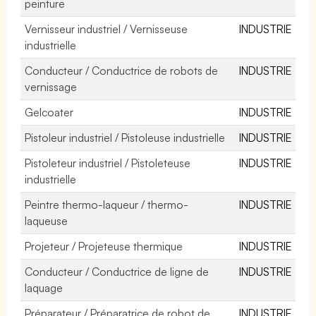
peinture
Vernisseur industriel / Vernisseuse
INDUSTRIE
industrielle
Conducteur / Conductrice de robots de
INDUSTRIE
vernissage
Gelcoater
INDUSTRIE
Pistoleur industriel / Pistoleuse industrielle
INDUSTRIE
Pistoleteur industriel / Pistoleteuse
INDUSTRIE
industrielle
Peintre thermo-laqueur / thermo-
INDUSTRIE
laqueuse
Projeteur / Projeteuse thermique
INDUSTRIE
Conducteur / Conductrice de ligne de
INDUSTRIE
laquage
Préparateur / Préparatrice de robot de
INDUSTRIE