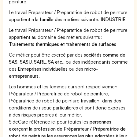
peinture.
Le travail Préparateur / Préparatrice de robot de peinture
appartient à la
famille des métiers
suivante:
INDUSTRIE
.
Le travail Préparateur / Préparatrice de robot de peinture
appartient au domaine des métiers suivants :
Traitements thermiques et traitements de surfaces
.
Ce métier peut être exercé par des
sociétés comme de
SAS, SASU, SARL, SA etc..
ou des indépendants comme
des
Entreprises individuelles
ou des
micro-
entrepreneurs
.
Les hommes et les femmes qui sont respectivement
Préparateur / Préparatrice de robot de peinture,
Préparatrice de robot de peinture travaillent dans des
conditions de risque particulières et sont donc exposés
à des risques propres à leur métier.
SideCare référence ici pour toutes les
personnes
exerçant la profession de Préparateur / Préparatrice de
robot de peinture les assurances les plus adaptées à leur