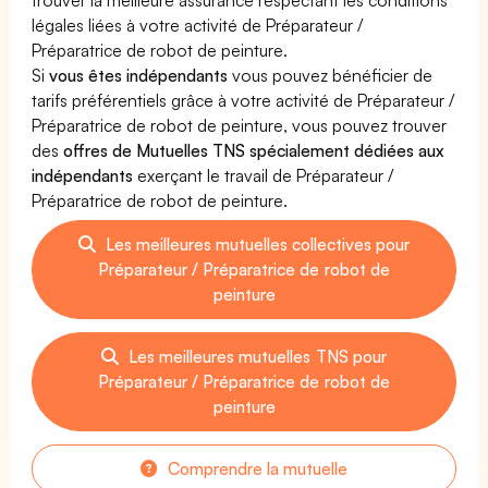
légales liées à votre activité de Préparateur /
Préparatrice de robot de peinture.
Si
vous êtes indépendants
vous pouvez bénéficier de
tarifs préférentiels grâce à votre activité de Préparateur /
Préparatrice de robot de peinture, vous pouvez trouver
des
offres de Mutuelles TNS spécialement dédiées aux
indépendants
exerçant le travail de Préparateur /
Préparatrice de robot de peinture.
Les meilleures mutuelles collectives pour
Préparateur / Préparatrice de robot de
peinture
Les meilleures mutuelles TNS pour
Préparateur / Préparatrice de robot de
peinture
Comprendre la mutuelle