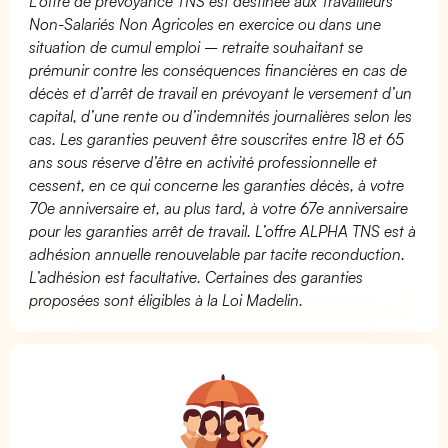
L’offre de prévoyance TNS est destinée aux Travailleurs
Non-Salariés Non Agricoles en exercice ou dans une
situation de cumul emploi – retraite souhaitant se
prémunir contre les conséquences financières en cas de
décès et d’arrêt de travail en prévoyant le versement d’un
capital, d’une rente ou d’indemnités journalières selon les
cas. Les garanties peuvent être souscrites entre 18 et 65
ans sous réserve d’être en activité professionnelle et
cessent, en ce qui concerne les garanties décès, à votre
70e anniversaire et, au plus tard, à votre 67e anniversaire
pour les garanties arrêt de travail. L’offre ALPHA TNS est à
adhésion annuelle renouvelable par tacite reconduction.
L’adhésion est facultative. Certaines des garanties
proposées sont éligibles à la Loi Madelin.