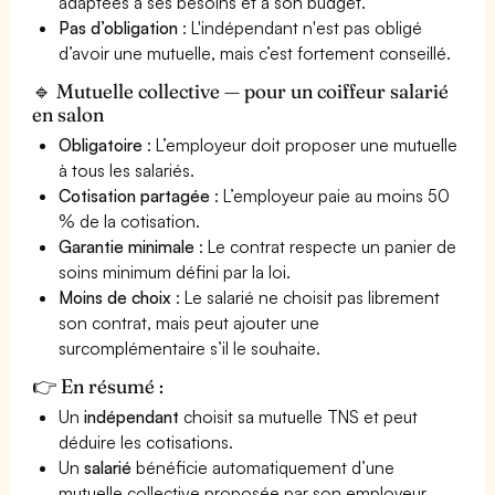
adaptées à ses besoins et à son budget.
Pas d’obligation
: L'indépendant n'est pas obligé
d’avoir une mutuelle, mais c’est fortement conseillé.
🔹 Mutuelle collective — pour un coiffeur salarié
en salon
Obligatoire
: L’employeur doit proposer une mutuelle
à tous les salariés.
Cotisation partagée
: L’employeur paie au moins 50
% de la cotisation.
Garantie minimale
: Le contrat respecte un panier de
soins minimum défini par la loi.
Moins de choix
: Le salarié ne choisit pas librement
son contrat, mais peut ajouter une
surcomplémentaire s’il le souhaite.
👉 En résumé :
Un
indépendant
choisit sa mutuelle TNS et peut
déduire les cotisations.
Un
salarié
bénéficie automatiquement d’une
mutuelle collective proposée par son employeur.