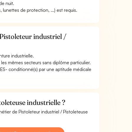
de nuit.
lunettes de protection, ...) est requis.
istoleteur industriel /
ure industrielle.
 les mêmes secteurs sans diplôme particulier.
ACES- conditionné(s) par une aptitude médicale
oleteuse industrielle ?
tier de Pistoleteur industriel / Pistoleteuse