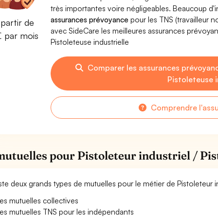
très importantes voire négligeables. Beaucoup d
assurances prévoyance
pour les TNS (travailleur 
partir de
avec SideCare les meilleures assurances prévoyanc
€ par mois
Pistoleteuse industrielle
Comparer les assurances prévoyance
Pistoleteuse i
Comprendre l'ass
mutuelles pour Pistoleteur industriel / Pis
xiste deux grands types de mutuelles pour le métier de Pistoleteur ind
es mutuelles collectives
es mutuelles TNS pour les indépendants