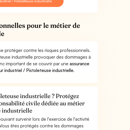
triel / Pistoleteuse industrielle
onnelles pour le métier de
le
e se protéger contre les risques professionnels.
oleteuse industrielle provoquer des dommages à
donc important de se couvrir par une
assurance
industriel / Pistoleteuse industrielle
.
oleteuse industrielle ? Protégez
onsabilité civile dédiée au métier
 industrielle
uvant survenir lors de l'exercice de l'activité
lle. Vous êtes protégés contre les dommages