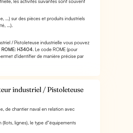
trielle, les activités suivantes sont souvent
...) sur des pièces et produits industriels
é, ...).
triel / Pistoleteuse industrielle vous pouvez
 ROME: H3404
. Le code ROME (pour
ermet d'identifier de manière précise par
eur industriel / Pistoleteuse
lle, de chantier naval en relation avec
n (îlots, lignes), le type d''équipements