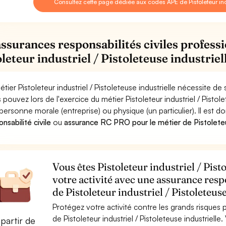
Consultez cette page dédiée aux codes APE de Pistoleteur indus
assurances responsabilités civiles professi
leteur industriel / Pistoleteuse industriel
étier Pistoleteur industriel / Pistoleteuse industrielle nécessite d
 pouvez lors de l'exercice du métier Pistoleteur industriel / Pist
personne morale (entreprise) ou physique (un particulier). Il est 
nsabilité civile
ou
assurance RC PRO pour le métier de Pistoleteur 
Vous êtes Pistoleteur industriel / Pist
votre activité avec une assurance resp
de Pistoleteur industriel / Pistoleteuse
Protégez votre activité contre les grands risques po
de Pistoleteur industriel / Pistoleteuse industrie
partir de