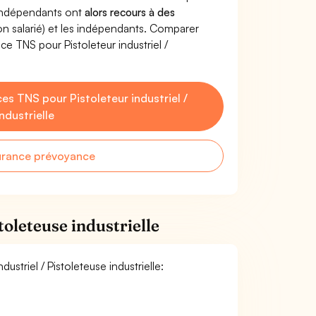
'indépendants ont
alors recours à des
non salarié) et les indépendants. Comparer
e TNS pour Pistoleteur industriel /
s TNS pour Pistoleteur industriel /
ndustrielle
urance prévoyance
toleteuse industrielle
ustriel / Pistoleteuse industrielle: