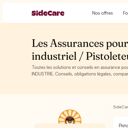
Nos offres
Fo
Les Assurances pour 
industriel / Pistole
Toutes les solutions et conseils en assurance pour 
INDUSTRIE. Conseils, obligations légales, compar
SideCa
Pist