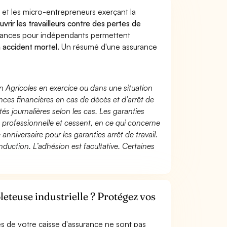
 et les micro-entrepreneurs exerçant la
uvrir les travailleurs contre des pertes de
yances pour indépendants permettent
n accident mortel.
Un résumé d'une assurance
n Agricoles en exercice ou dans une situation
ces financières en cas de décès et d’arrêt de
és journalières selon les cas. Les garanties
té professionnelle et cessent, en ce qui concerne
 anniversaire pour les garanties arrêt de travail.
duction. L’adhésion est facultative. Certaines
oleteuse industrielle ? Protégez vos
s de votre caisse d'assurance ne sont pas