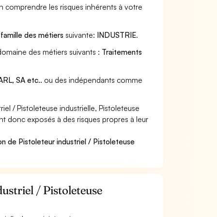
en comprendre les risques inhérents à votre
a
famille des métiers
suivante:
INDUSTRIE
.
au domaine des métiers suivants :
Traitements
RL, SA etc..
ou des indépendants comme
l / Pistoleteuse industrielle, Pistoleteuse
sont donc exposés à des risques propres à leur
n de Pistoleteur industriel / Pistoleteuse
ustriel / Pistoleteuse