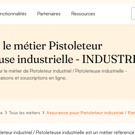
nctionnalités
Partenaires
Ressources
le métier Pistoleteur
teuse industrielle - INDUSTR
le métier de Pistoleteur industriel / Pistoleteuse industrielle -
aisons et souscriptions en ligne.
re
Tous les métiers
Assurance pour Pistoleteur industriel / Pist
oleteur industriel / Pistoleteuse industrielle est un métier référenc