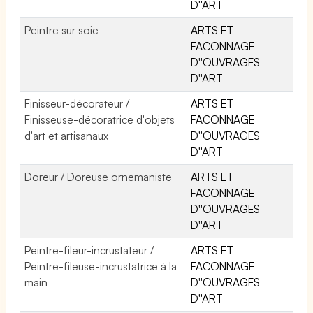
D''ART
Peintre sur soie
ARTS ET
FACONNAGE
D''OUVRAGES
D''ART
Finisseur-décorateur /
ARTS ET
Finisseuse-décoratrice d'objets
FACONNAGE
d'art et artisanaux
D''OUVRAGES
D''ART
Doreur / Doreuse ornemaniste
ARTS ET
FACONNAGE
D''OUVRAGES
D''ART
Peintre-fileur-incrustateur /
ARTS ET
Peintre-fileuse-incrustatrice à la
FACONNAGE
main
D''OUVRAGES
D''ART