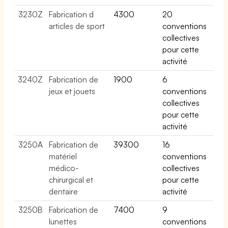
3230Z
Fabrication d
4300
20
articles de sport
conventions
collectives
pour cette
activité
3240Z
Fabrication de
1900
6
jeux et jouets
conventions
collectives
pour cette
activité
3250A
Fabrication de
39300
16
matériel
conventions
médico-
collectives
chirurgical et
pour cette
dentaire
activité
3250B
Fabrication de
7400
9
lunettes
conventions