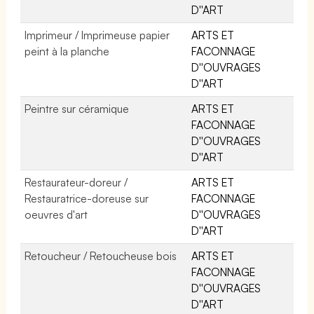
D''ART
Imprimeur / Imprimeuse papier
ARTS ET
peint à la planche
FACONNAGE
D''OUVRAGES
D''ART
Peintre sur céramique
ARTS ET
FACONNAGE
D''OUVRAGES
D''ART
Restaurateur-doreur /
ARTS ET
Restauratrice-doreuse sur
FACONNAGE
oeuvres d'art
D''OUVRAGES
D''ART
Retoucheur / Retoucheuse bois
ARTS ET
FACONNAGE
D''OUVRAGES
D''ART