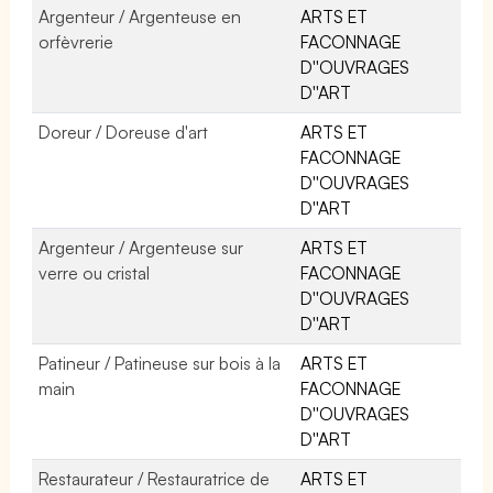
Argenteur / Argenteuse en
ARTS ET
orfèvrerie
FACONNAGE
D''OUVRAGES
D''ART
Doreur / Doreuse d'art
ARTS ET
FACONNAGE
D''OUVRAGES
D''ART
Argenteur / Argenteuse sur
ARTS ET
verre ou cristal
FACONNAGE
D''OUVRAGES
D''ART
Patineur / Patineuse sur bois à la
ARTS ET
main
FACONNAGE
D''OUVRAGES
D''ART
Restaurateur / Restauratrice de
ARTS ET