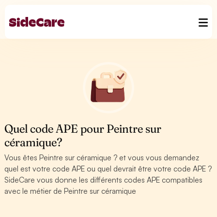
Quel code APE pour Peintre sur
céramique?
Vous êtes Peintre sur céramique ? et vous vous demandez
quel est votre code APE ou quel devrait être votre code APE ?
SideCare vous donne les différents codes APE compatibles
avec le métier de Peintre sur céramique