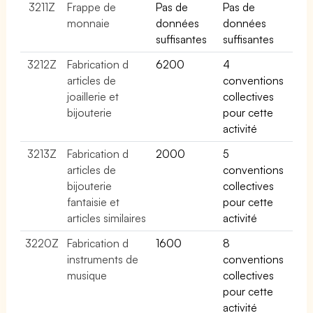
3211Z
Frappe de
Pas de
Pas de
monnaie
données
données
suffisantes
suffisantes
3212Z
Fabrication d
6200
4
articles de
conventions
joaillerie et
collectives
bijouterie
pour cette
activité
3213Z
Fabrication d
2000
5
articles de
conventions
bijouterie
collectives
fantaisie et
pour cette
articles similaires
activité
3220Z
Fabrication d
1600
8
instruments de
conventions
musique
collectives
pour cette
activité