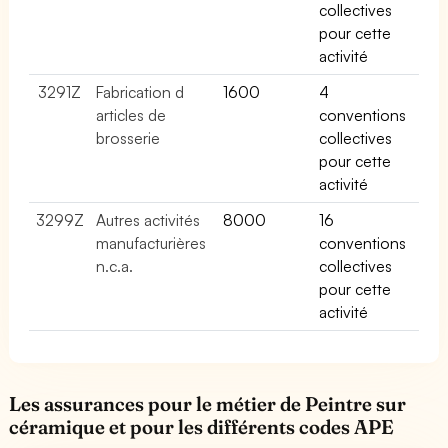
collectives
pour cette
activité
3291Z
Fabrication d
1600
4
articles de
conventions
brosserie
collectives
pour cette
activité
3299Z
Autres activités
8000
16
manufacturières
conventions
n.c.a.
collectives
pour cette
activité
Les assurances pour le métier de Peintre sur
céramique et pour les différents codes APE