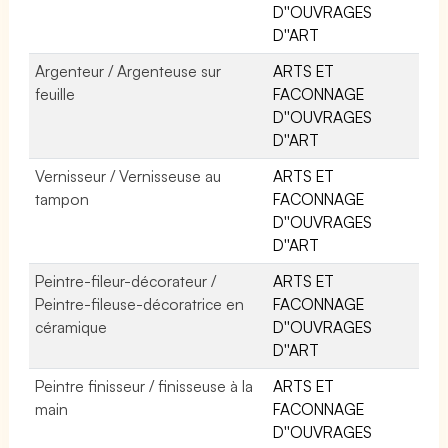
D''OUVRAGES
D''ART
Argenteur / Argenteuse sur
ARTS ET
feuille
FACONNAGE
D''OUVRAGES
D''ART
Vernisseur / Vernisseuse au
ARTS ET
tampon
FACONNAGE
D''OUVRAGES
D''ART
Peintre-fileur-décorateur /
ARTS ET
Peintre-fileuse-décoratrice en
FACONNAGE
céramique
D''OUVRAGES
D''ART
Peintre finisseur / finisseuse à la
ARTS ET
main
FACONNAGE
D''OUVRAGES