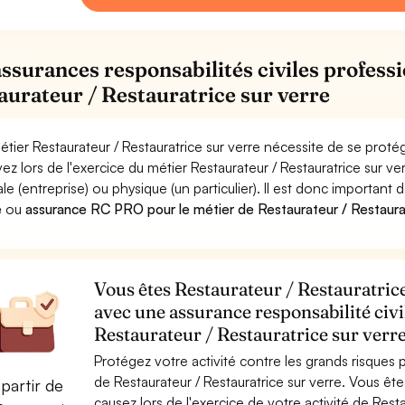
assurances responsabilités civiles professi
aurateur / Restauratrice sur verre
étier Restaurateur / Restauratrice sur verre nécessite de se proté
ez lors de l'exercice du métier Restaurateur / Restauratrice su
le (entreprise) ou physique (un particulier). Il est donc important 
e
ou
assurance RC PRO pour le métier de Restaurateur / Restaurat
Vous êtes Restaurateur / Restauratrice
avec une assurance responsabilité civi
Restaurateur / Restauratrice sur verr
Protégez votre activité contre les grands risques po
de Restaurateur / Restauratrice sur verre. Vous 
partir de
causez lors de l'exercice de votre activité de Rest