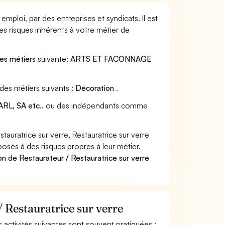
emploi, par des entreprises et syndicats. Il est
s risques inhérents à votre métier de
des métiers
suivante:
ARTS ET FACONNAGE
 des métiers suivants :
Décoration
.
RL, SA etc..
ou des indépendants comme
uratrice sur verre, Restauratrice sur verre
posés à des risques propres à leur métier.
n de Restaurateur / Restauratrice sur verre
/ Restauratrice sur verre
es activités suivantes sont souvent pratiquées :