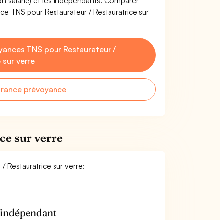
non salarié) et les indépendants. Comparer
ce TNS pour Restaurateur / Restauratrice sur
yances TNS pour Restaurateur /
 sur verre
urance prévoyance
ce sur verre
/ Restauratrice sur verre:
n indépendant