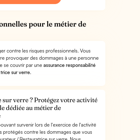
onnelles pour le métier de
ger contre les risques professionnels. Vous
r verre provoquer des dommages à une personne
de se couvrir par une
assurance responsabilité
rice sur verre
.
 sur verre ? Protégez votre activité
le dédiée au métier de
e
uvant survenir lors de l'exercice de l'activité
êtes protégés contre les dommages que vous
aurateur / Restauratrice sur verre. Nous