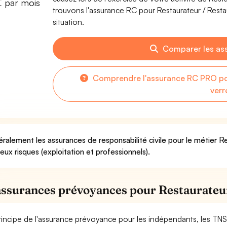
€ par mois
trouvons l'assurance RC pour Restaurateur / Restau
situation.
Comparer les as
Comprendre l'assurance RC PRO pou
verr
ralement les assurances de responsabilité civile pour le métier Re
deux risques (exploitation et professionnels).
assurances prévoyances pour Restaurateur
rincipe de l'assurance prévoyance pour les indépendants, les TNS