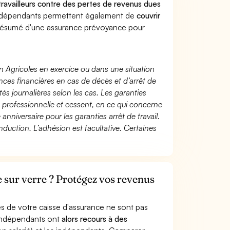
 travailleurs contre des pertes de revenus dues
indépendants permettent également de
couvrir
ésumé d'une assurance prévoyance pour
n Agricoles en exercice ou dans une situation
ces financières en cas de décès et d’arrêt de
és journalières selon les cas. Les garanties
té professionnelle et cessent, en ce qui concerne
 anniversaire pour les garanties arrêt de travail.
duction. L’adhésion est facultative. Certaines
e sur verre ? Protégez vos revenus
s de votre caisse d'assurance ne sont pas
'indépendants ont
alors recours à des