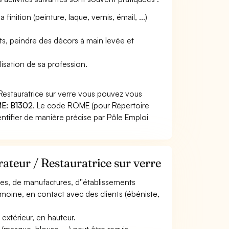
inition (peinture, laque, vernis, émail, ...)
ts, peindre des décors à main levée et
lisation de sa profession.
Restauratrice sur verre vous pouvez vous
E: B1302
. Le code ROME (pour Répertoire
ntifier de manière précise par Pôle Emploi
ateur / Restauratrice sur verre
nales, de manufactures, d''établissements
trimoine, en contact avec des clients (ébéniste,
n extérieur, en hauteur.