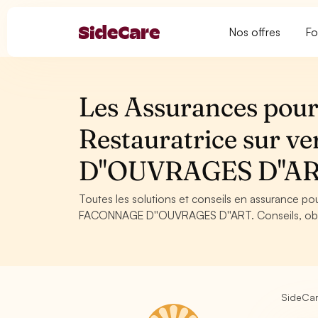
Nos offres
Fo
Les Assurances pour 
Restauratrice sur 
D''OUVRAGES D''A
Toutes les solutions et conseils en assurance pou
FACONNAGE D''OUVRAGES D''ART. Conseils, obliga
SideCa