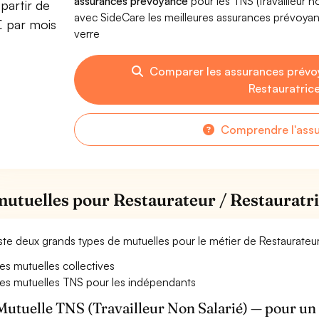
assurances prévoyance
pour les TNS (travailleur 
partir de
avec SideCare les meilleures assurances prévoyan
€ par mois
verre
Comparer les assurances prévo
Restauratrice
Comprendre l'ass
mutuelles pour Restaurateur / Restauratri
xiste deux grands types de mutuelles pour le métier de Restaurateur 
es mutuelles collectives
es mutuelles TNS pour les indépendants
Mutuelle TNS (Travailleur Non Salarié) — pour u