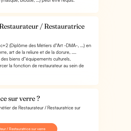
masque, blouse, ...) peut être requis.
Restaurateur / Restauratrice
+2 (Diplôme des Métiers d''Art -DMA-, ...) en
e, art de la reliure et de la dorure, ....
 des biens d''équipements culturels,
ercer la fonction de restaurateur au sein de
ce sur verre ?
étier de Restaurateur / Restauratrice sur
ur / Restauratrice sur verre