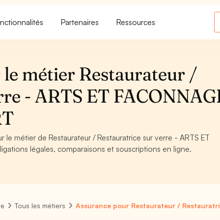
nctionnalités
Partenaires
Ressources
le métier Restaurateur /
verre - ARTS ET FACONNAG
RT
r le métier de Restaurateur / Restauratrice sur verre - ARTS ET
tions légales, comparaisons et souscriptions en ligne.
re
Tous les métiers
Assurance pour Restaurateur / Restauratri