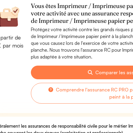
Vous êtes Imprimeur / Imprimeuse papi
votre activité avec une assurance resp
de Imprimeur / Imprimeuse papier pei
Protégez votre activité contre les grands risques po
de Imprimeur / Imprimeuse papier peint à la plan
partir de
que vous causez lors de l'exercice de votre activi
€ par mois
planche. Nous trouvons l'assurance RC pour Imprim
plus adaptée à votre situation.
Comparer les as
Comprendre l'assurance RC PRO po
peint à la
ralement les assurances de responsabilité civile pour le métier Im
che couvrent les deux risques (exploitation et professionnels).