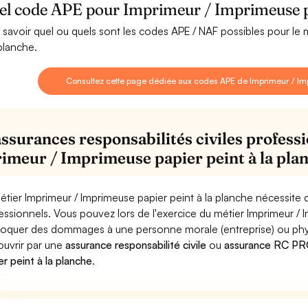
el code APE pour Imprimeur / Imprimeuse pa
 savoir quel ou quels sont les codes APE / NAF possibles pour le 
 planche.
Consultez cette page dédiée aux codes APE de Imprimeur / Imp
assurances responsabilités civiles professi
imeur / Imprimeuse papier peint à la pla
étier Imprimeur / Imprimeuse papier peint à la planche nécessite 
essionnels. Vous pouvez lors de l'exercice du métier Imprimeur / 
oquer des dommages à une personne morale (entreprise) ou physiqu
ouvrir par une
assurance responsabilité civile
ou
assurance RC PRO
er peint à la planche
.