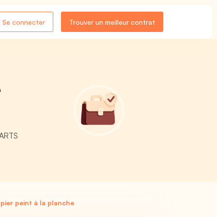
Se connecter
Trouver un meilleur contrat
T
- ARTS
ier peint à la planche