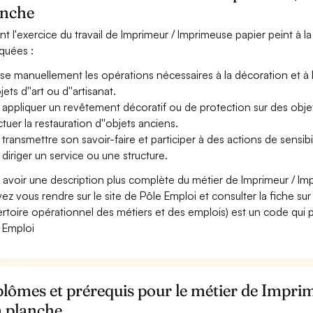
anche
nt l'exercice du travail de Imprimeur / Imprimeuse papier peint à l
iquées :
ise manuellement les opérations nécessaires à la décoration et à la f
jets d''art ou d''artisanat.
 appliquer un revêtement décoratif ou de protection sur des obje
ctuer la restauration d''objets anciens.
 transmettre son savoir-faire et participer à des actions de sensibi
 diriger un service ou une structure.
 avoir une description plus complète du métier de Imprimeur / Im
ez vous rendre sur le site de Pôle Emploi et consulter la fiche sur
rtoire opérationnel des métiers et des emplois) est un code qui p
 Emploi
lômes et prérequis pour le métier de Impri
a planche