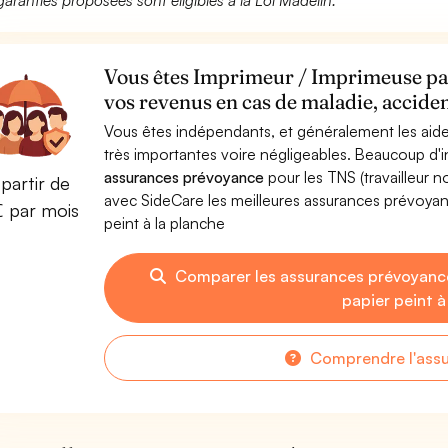
garanties proposées sont éligibles à la Loi Madelin.
Vous êtes Imprimeur / Imprimeuse papi
vos revenus en cas de maladie, acciden
Vous êtes indépendants, et généralement les aide
très importantes voire négligeables. Beaucoup d
assurances prévoyance
pour les TNS (travailleur 
partir de
avec SideCare les meilleures assurances prévoya
€ par mois
peint à la planche
Comparer les assurances prévoyanc
papier peint à
Comprendre l'ass