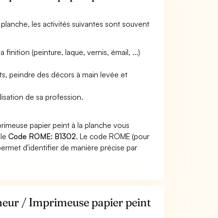
a planche, les activités suivantes sont souvent
inition (peinture, laque, vernis, émail, ...)
ts, peindre des décors à main levée et
lisation de sa profession.
primeuse papier peint à la planche vous
 le
Code ROME: B1302
. Le code ROME (pour
ermet d'identifier de manière précise par
meur / Imprimeuse papier peint