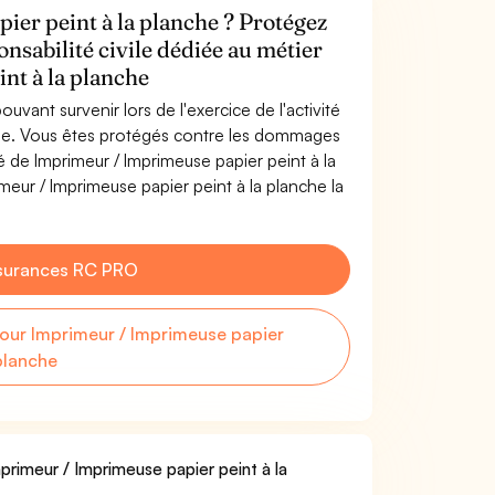
er peint à la planche ? Protégez
onsabilité civile dédiée au métier
nt à la planche
uvant survenir lors de l'exercice de l'activité
che. Vous êtes protégés contre les dommages
té de Imprimeur / Imprimeuse papier peint à la
eur / Imprimeuse papier peint à la planche la
surances RC PRO
ur Imprimeur / Imprimeuse papier
 planche
primeur / Imprimeuse papier peint à la