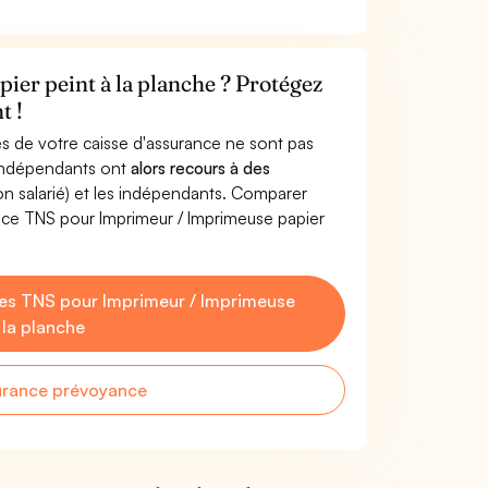
er peint à la planche ? Protégez
t !
s de votre caisse d'assurance ne sont pas
'indépendants ont
alors recours à des
non salarié) et les indépendants. Comparer
nce TNS pour Imprimeur / Imprimeuse papier
es TNS pour Imprimeur / Imprimeuse
 la planche
urance prévoyance