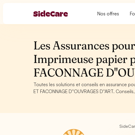
Nos offres
Fo
Les Assurances pour
Imprimeuse papier p
FACONNAGE D''OU
Toutes les solutions et conseils en assurance po
ET FACONNAGE D''OUVRAGES D''ART. Conseils, obl
SideCa