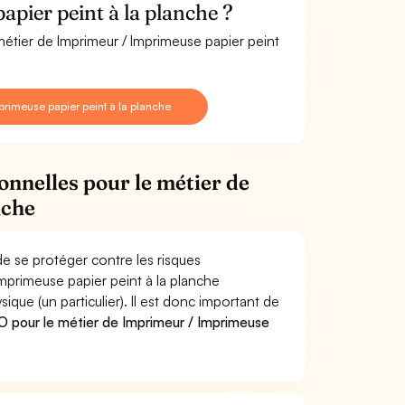
pier peint à la planche ?
métier de Imprimeur / Imprimeuse papier peint
rimeuse papier peint à la planche
onnelles pour le métier de
nche
de se protéger contre les risques
Imprimeuse papier peint à la planche
e (un particulier). Il est donc important de
 pour le métier de Imprimeur / Imprimeuse