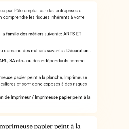
ncé par Pôle emploi, par des entreprises et
en comprendre les risques inhérents à votre
à la
famille des métiers
suivante:
ARTS ET
 au domaine des métiers suivants :
Décoration
.
RL, SA etc..
ou des indépendants comme
meuse papier peint à la planche, Imprimeuse
ticulières et sont donc exposés à des risques
on de Imprimeur / Imprimeuse papier peint à la
Imprimeuse papier peint à la