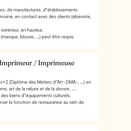
nales, de manufactures, d''établissements
trimoine, en contact avec des clients (ébéniste,
n extérieur, en hauteur.
masque, blouse, ...) peut être requis.
e Imprimeur / Imprimeuse
+2 (Diplôme des Métiers d''Art -DMA-, ...) en
e, art de la reliure et de la dorure, ....
 des biens d''équipements culturels,
ercer la fonction de restaurateur au sein de