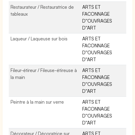
Restaurateur / Restauratrice de
ARTS ET
tableaux
FACONNAGE
D''OUVRAGES
D''ART
Laqueur / Laqueuse sur bois
ARTS ET
FACONNAGE
D''OUVRAGES
D''ART
Fileur-étireur / Fileuse-étireuse à
ARTS ET
la main
FACONNAGE
D''OUVRAGES
D''ART
Peintre à la main sur verre
ARTS ET
FACONNAGE
D''OUVRAGES
D''ART
Décorateur / Décoratrice sur
ARTS ET