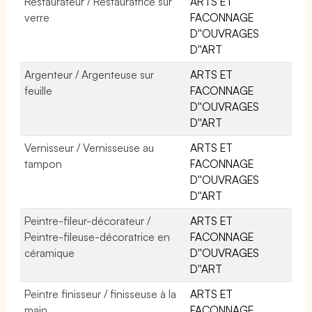
Restaurateur / Restauratrice sur
ARTS ET
verre
FACONNAGE
D''OUVRAGES
D''ART
Argenteur / Argenteuse sur
ARTS ET
feuille
FACONNAGE
D''OUVRAGES
D''ART
Vernisseur / Vernisseuse au
ARTS ET
tampon
FACONNAGE
D''OUVRAGES
D''ART
Peintre-fileur-décorateur /
ARTS ET
Peintre-fileuse-décoratrice en
FACONNAGE
céramique
D''OUVRAGES
D''ART
Peintre finisseur / finisseuse à la
ARTS ET
main
FACONNAGE