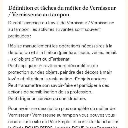
Définition et tâches du métier de Vernisseur
/ Vernisseuse au tampon
Durant l'exercice du travail de Vernisseur / Vernisseuse
au tampon, les activités suivantes sont souvent
pratiquées :
Réalise manuellement les opérations nécessaires à la
décoration et à la finition (peinture, laque, vernis, émail,
...) d''objets d''art ou d''artisanat.
Peut appliquer un revêtement décoratif ou de
protection sur des objets, peindre des décors à main
levée et effectuer la restauration d''objets anciens.
Peut transmettre son savoir-faire et participer à des
actions de sensibilisation de sa profession.
Peut diriger un service ou une structure.
Pour avoir une description plus complète du métier de
Vernisseur / Vernisseuse au tampon vous pouvez vous
rendre sur le site de Pôle Emploi et consulter la fiche sur
le
Code ROME: B1302
. Le code ROME (pour Répertoire