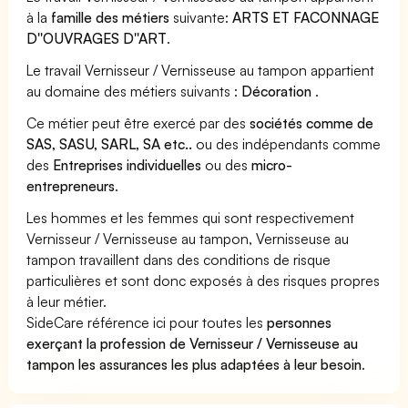
à la
famille des métiers
suivante:
ARTS ET FACONNAGE
D''OUVRAGES D''ART
.
Le travail Vernisseur / Vernisseuse au tampon appartient
au domaine des métiers suivants :
Décoration
.
Ce métier peut être exercé par des
sociétés comme de
SAS, SASU, SARL, SA etc..
ou des indépendants comme
des
Entreprises individuelles
ou des
micro-
entrepreneurs
.
Les hommes et les femmes qui sont respectivement
Vernisseur / Vernisseuse au tampon, Vernisseuse au
tampon travaillent dans des conditions de risque
particulières et sont donc exposés à des risques propres
à leur métier.
SideCare référence ici pour toutes les
personnes
exerçant la profession de Vernisseur / Vernisseuse au
tampon les assurances les plus adaptées à leur besoin
.