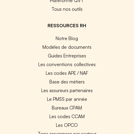
Plateforme QVT
Tous nos outils
RESSOURCES RH
Notre Blog
Modèles de documents
Guides Entreprises
Les conventions collectives
Les codes APE / NAF
Base des métiers
Les assureurs partenaires
Le PMSS par année
Bureaux CPAM
Les codes CCAM
Les OPCO
Tops assurances par secteur