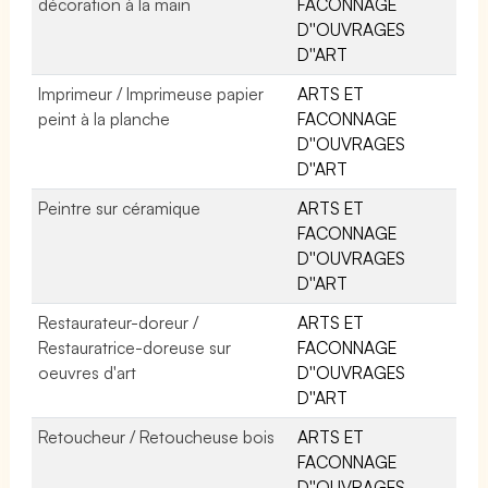
décoration à la main
FACONNAGE
D''OUVRAGES
D''ART
Imprimeur / Imprimeuse papier
ARTS ET
peint à la planche
FACONNAGE
D''OUVRAGES
D''ART
Peintre sur céramique
ARTS ET
FACONNAGE
D''OUVRAGES
D''ART
Restaurateur-doreur /
ARTS ET
Restauratrice-doreuse sur
FACONNAGE
oeuvres d'art
D''OUVRAGES
D''ART
Retoucheur / Retoucheuse bois
ARTS ET
FACONNAGE
D''OUVRAGES