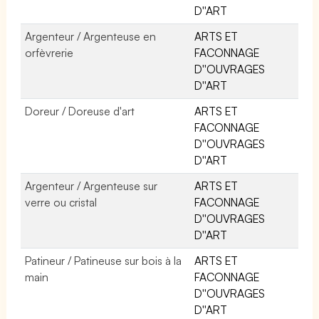
D''ART
Argenteur / Argenteuse en
ARTS ET
orfèvrerie
FACONNAGE
D''OUVRAGES
D''ART
Doreur / Doreuse d'art
ARTS ET
FACONNAGE
D''OUVRAGES
D''ART
Argenteur / Argenteuse sur
ARTS ET
verre ou cristal
FACONNAGE
D''OUVRAGES
D''ART
Patineur / Patineuse sur bois à la
ARTS ET
main
FACONNAGE
D''OUVRAGES
D''ART