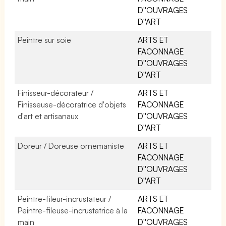
D''OUVRAGES
D''ART
Peintre sur soie
ARTS ET
FACONNAGE
D''OUVRAGES
D''ART
Finisseur-décorateur /
ARTS ET
Finisseuse-décoratrice d'objets
FACONNAGE
d'art et artisanaux
D''OUVRAGES
D''ART
Doreur / Doreuse ornemaniste
ARTS ET
FACONNAGE
D''OUVRAGES
D''ART
Peintre-fileur-incrustateur /
ARTS ET
Peintre-fileuse-incrustatrice à la
FACONNAGE
main
D''OUVRAGES