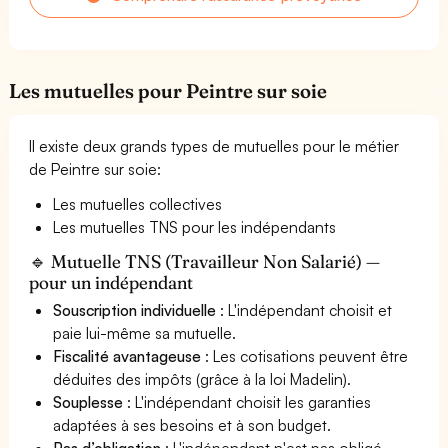
Les mutuelles pour Peintre sur soie
Il existe deux grands types de mutuelles pour le métier
de Peintre sur soie:
Les mutuelles collectives
Les mutuelles TNS pour les indépendants
🔹 Mutuelle TNS (Travailleur Non Salarié) —
pour un indépendant
Souscription individuelle
: L'indépendant choisit et
paie lui-même sa mutuelle.
Fiscalité avantageuse
: Les cotisations peuvent être
déduites des impôts (grâce à la loi Madelin).
Souplesse
: L'indépendant choisit les garanties
adaptées à ses besoins et à son budget.
Pas d’obligation
: L'indépendant n'est pas obligé