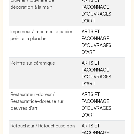
décoration à la main
FACONNAGE
D''OUVRAGES
D''ART
Imprimeur / Imprimeuse papier
ARTS ET
peint à la planche
FACONNAGE
D''OUVRAGES
D''ART
Peintre sur céramique
ARTS ET
FACONNAGE
D''OUVRAGES
D''ART
Restaurateur-doreur /
ARTS ET
Restauratrice-doreuse sur
FACONNAGE
oeuvres d'art
D''OUVRAGES
D''ART
Retoucheur / Retoucheuse bois
ARTS ET
FACONNAGE