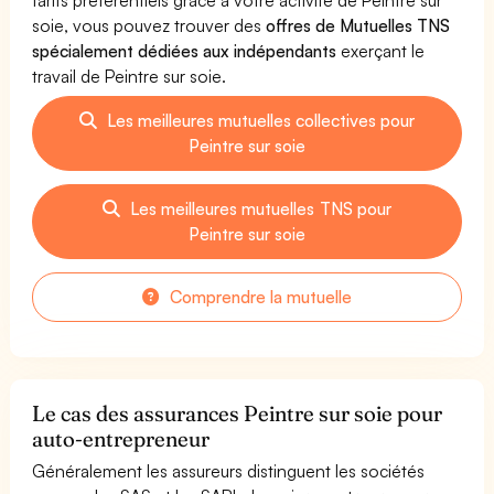
soie, vous pouvez trouver des
offres de Mutuelles TNS
spécialement dédiées aux indépendants
exerçant le
travail de Peintre sur soie.
Les meilleures mutuelles collectives pour
Peintre sur soie
Les meilleures mutuelles TNS pour
Peintre sur soie
Comprendre la mutuelle
Le cas des assurances Peintre sur soie pour
auto-entrepreneur
Généralement les assureurs distinguent les sociétés