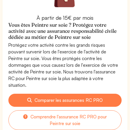
À partir de 15€ par mois
Vous êtes Peintre sur soie ? Protégez votre
activité avec une assurance responsabilité civile
dédiée au métier de Peintre sur soie
Protégez votre activité contre les grands risques
pouvant survenir lors de l'exercice de l'activité de
Peintre sur soie. Vous êtes protégés contre les
dommages que vous causez lors de l'exercice de votre
activité de Peintre sur soie. Nous trouvons l'assurance
RC pour Peintre sur soie la plus adaptée à votre
situation.
Comparer les assurances RC PRO
Comprendre l'assurance RC PRO pour
Peintre sur soie