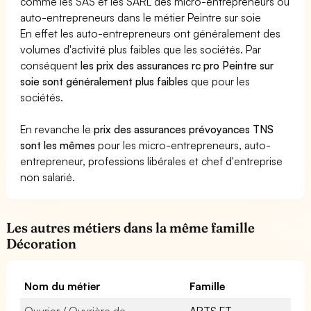
comme les SAS et les SARL des micro-entrepreneurs ou
auto-entrepreneurs dans le métier Peintre sur soie
En effet les auto-entrepreneurs ont généralement des
volumes d'activité plus faibles que les sociétés. Par
conséquent
les prix des assurances rc pro Peintre sur
soie sont généralement plus faibles
que pour les
sociétés.
En revanche le
prix des assurances prévoyances TNS
sont les mêmes
pour les micro-entrepreneurs, auto-
entrepreneur, professions libérales et chef d'entreprise
non salarié.
Les autres métiers dans la même famille
Décoration
Nom du métier
Famille
Ouvrier / Ouvrière de
ARTS ET