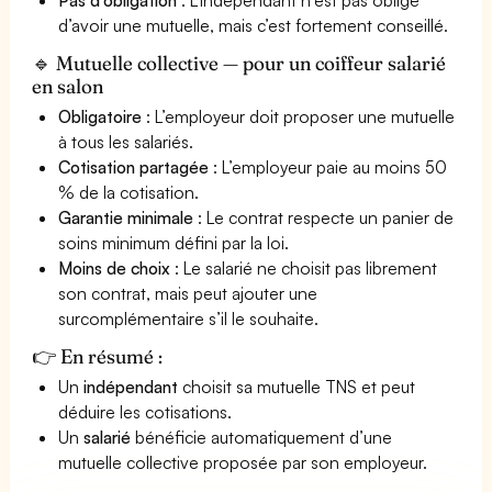
d’avoir une mutuelle, mais c’est fortement conseillé.
🔹 Mutuelle collective — pour un coiffeur salarié
en salon
Obligatoire
: L’employeur doit proposer une mutuelle
à tous les salariés.
Cotisation partagée
: L’employeur paie au moins 50
% de la cotisation.
Garantie minimale
: Le contrat respecte un panier de
soins minimum défini par la loi.
Moins de choix
: Le salarié ne choisit pas librement
son contrat, mais peut ajouter une
surcomplémentaire s’il le souhaite.
👉 En résumé :
Un
indépendant
choisit sa mutuelle TNS et peut
déduire les cotisations.
Un
salarié
bénéficie automatiquement d’une
mutuelle collective proposée par son employeur.