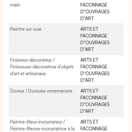
main
FACONNAGE
D''OUVRAGES
D''ART
Peintre sur soie
ARTS ET
FACONNAGE
D''OUVRAGES
D''ART
Finisseur-décorateur /
ARTS ET
Finisseuse-décoratrice d'objets
FACONNAGE
d'art et artisanaux
D''OUVRAGES
D''ART
Doreur / Doreuse ornemaniste
ARTS ET
FACONNAGE
D''OUVRAGES
D''ART
Peintre-fileur-incrustateur /
ARTS ET
Peintre-fileuse-incrustatrice à la
FACONNAGE