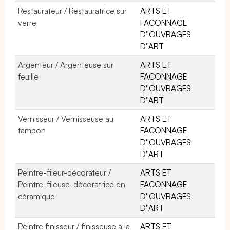
Restaurateur / Restauratrice sur
ARTS ET
verre
FACONNAGE
D''OUVRAGES
D''ART
Argenteur / Argenteuse sur
ARTS ET
feuille
FACONNAGE
D''OUVRAGES
D''ART
Vernisseur / Vernisseuse au
ARTS ET
tampon
FACONNAGE
D''OUVRAGES
D''ART
Peintre-fileur-décorateur /
ARTS ET
Peintre-fileuse-décoratrice en
FACONNAGE
céramique
D''OUVRAGES
D''ART
Peintre finisseur / finisseuse à la
ARTS ET