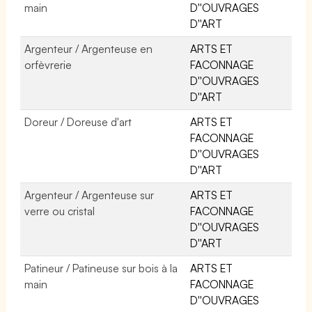
main
D''OUVRAGES
D''ART
Argenteur / Argenteuse en
ARTS ET
orfèvrerie
FACONNAGE
D''OUVRAGES
D''ART
Doreur / Doreuse d'art
ARTS ET
FACONNAGE
D''OUVRAGES
D''ART
Argenteur / Argenteuse sur
ARTS ET
verre ou cristal
FACONNAGE
D''OUVRAGES
D''ART
Patineur / Patineuse sur bois à la
ARTS ET
main
FACONNAGE
D''OUVRAGES