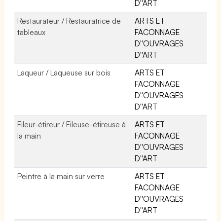
D''ART
Restaurateur / Restauratrice de
ARTS ET
tableaux
FACONNAGE
D''OUVRAGES
D''ART
Laqueur / Laqueuse sur bois
ARTS ET
FACONNAGE
D''OUVRAGES
D''ART
Fileur-étireur / Fileuse-étireuse à
ARTS ET
la main
FACONNAGE
D''OUVRAGES
D''ART
Peintre à la main sur verre
ARTS ET
FACONNAGE
D''OUVRAGES
D''ART