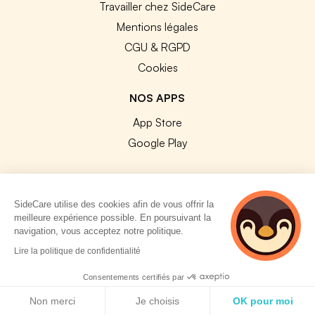
Travailler chez SideCare
Mentions légales
CGU & RGPD
Cookies
NOS APPS
App Store
Google Play
SideCare utilise des cookies afin de vous offrir la
meilleure expérience possible. En poursuivant la
© 2026 SideCare. Tous droits réservés.
navigation, vous acceptez notre politique.
4 personnes
Lire la politique de confidentialité
consultent
actuellement cette
Consentements certifiés par
page
Politique de cookies
Non merci
Je choisis
OK pour moi