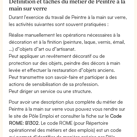
Définition et tâches du métier de Peintre à la
main sur verre
Durant l'exercice du travail de Peintre à la main sur verre,
les activités suivantes sont souvent pratiquées :
Réalise manuellement les opérations nécessaires à la
décoration et à la finition (peinture, laque, vernis, émail,
...) d''objets d''art ou d''artisanat.
Peut appliquer un revêtement décoratif ou de
protection sur des objets, peindre des décors à main
levée et effectuer la restauration d''objets anciens.
Peut transmettre son savoir-faire et participer à des
actions de sensibilisation de sa profession.
Peut diriger un service ou une structure.
Pour avoir une description plus complète du métier de
Peintre à la main sur verre vous pouvez vous rendre sur
le site de Pôle Emploi et consulter la fiche sur le
Code
ROME: B1302
. Le code ROME (pour Répertoire
opérationnel des métiers et des emplois) est un code
qui permet d'identifier de manière précise par Pôle