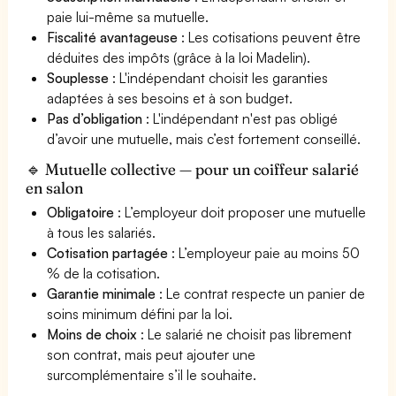
paie lui-même sa mutuelle.
Fiscalité avantageuse
: Les cotisations peuvent être
déduites des impôts (grâce à la loi Madelin).
Souplesse
: L'indépendant choisit les garanties
adaptées à ses besoins et à son budget.
Pas d’obligation
: L'indépendant n'est pas obligé
d’avoir une mutuelle, mais c’est fortement conseillé.
🔹 Mutuelle collective — pour un coiffeur salarié
en salon
Obligatoire
: L’employeur doit proposer une mutuelle
à tous les salariés.
Cotisation partagée
: L’employeur paie au moins 50
% de la cotisation.
Garantie minimale
: Le contrat respecte un panier de
soins minimum défini par la loi.
Moins de choix
: Le salarié ne choisit pas librement
son contrat, mais peut ajouter une
surcomplémentaire s’il le souhaite.