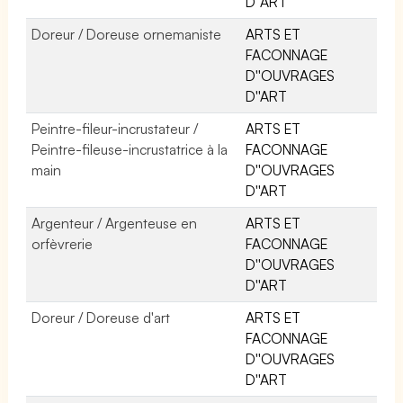
D''ART
Doreur / Doreuse ornemaniste
ARTS ET
FACONNAGE
D''OUVRAGES
D''ART
Peintre-fileur-incrustateur /
ARTS ET
Peintre-fileuse-incrustatrice à la
FACONNAGE
main
D''OUVRAGES
D''ART
Argenteur / Argenteuse en
ARTS ET
orfèvrerie
FACONNAGE
D''OUVRAGES
D''ART
Doreur / Doreuse d'art
ARTS ET
FACONNAGE
D''OUVRAGES
D''ART