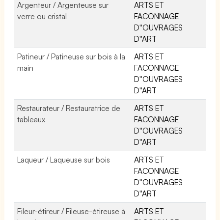
Argenteur / Argenteuse sur
ARTS ET
verre ou cristal
FACONNAGE
D''OUVRAGES
D''ART
Patineur / Patineuse sur bois à la
ARTS ET
main
FACONNAGE
D''OUVRAGES
D''ART
Restaurateur / Restauratrice de
ARTS ET
tableaux
FACONNAGE
D''OUVRAGES
D''ART
Laqueur / Laqueuse sur bois
ARTS ET
FACONNAGE
D''OUVRAGES
D''ART
Fileur-étireur / Fileuse-étireuse à
ARTS ET