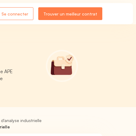
Se connecter
Trouver un meilleur contrat
de APE
de
d'analyse industrielle
ielle