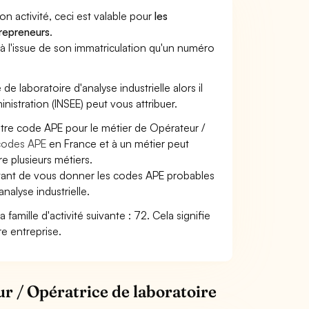
son activité, ceci est valable pour
les
trepreneurs
.
a à l'issue de son immatriculation qu'un numéro
de laboratoire d'analyse industrielle alors il
inistration (INSEE) peut vous attribuer.
otre code APE pour le métier de Opérateur /
codes APE
en France et à un métier peut
 plusieurs métiers.
ettant de vous donner les codes APE probables
analyse industrielle.
 famille d'activité suivante : 72. Cela signifie
re entreprise.
r / Opératrice de laboratoire