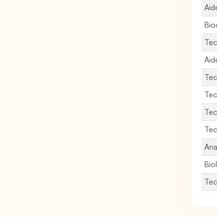
Aid
Bio
Tec
Aid
Tec
Tec
Tec
Tec
Ana
Bio
Tec