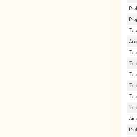
Pré
Pré
Tec
Ana
Tec
Tec
Tec
Tec
Tec
Tec
Aid
Pré