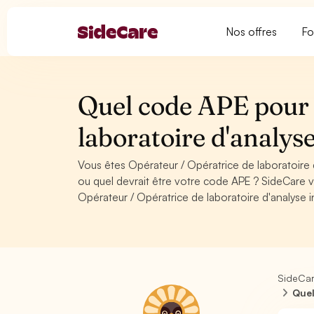
Nos offres
Fo
Quel code APE pour 
laboratoire d'analyse
Vous êtes Opérateur / Opératrice de laboratoire 
ou quel devrait être votre code APE ? SideCare 
Opérateur / Opératrice de laboratoire d'analyse in
SideCa
Quel