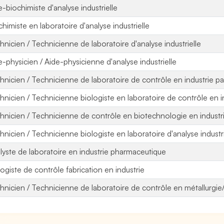
e-biochimiste d'analyse industrielle
chimiste en laboratoire d'analyse industrielle
hnicien / Technicienne de laboratoire d'analyse industrielle
e-physicien / Aide-physicienne d'analyse industrielle
hnicien / Technicienne de laboratoire de contrôle en industrie p
hnicien / Technicienne biologiste en laboratoire de contrôle en i
hnicien / Technicienne de contrôle en biotechnologie en industr
hnicien / Technicienne biologiste en laboratoire d'analyse industri
lyste de laboratoire en industrie pharmaceutique
logiste de contrôle fabrication en industrie
hnicien / Technicienne de laboratoire de contrôle en métallurgie/