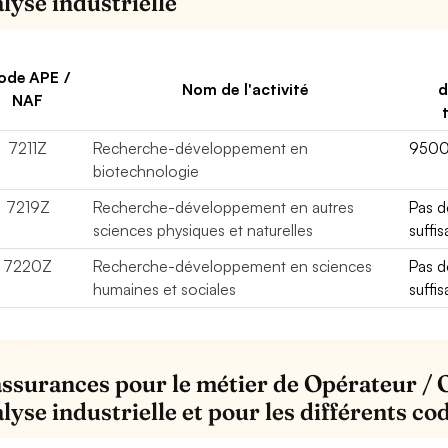
alyse industrielle
ode APE /
Nom de l'activité
d
NAF
7211Z
Recherche-développement en
950
biotechnologie
7219Z
Recherche-développement en autres
Pas 
sciences physiques et naturelles
suffi
7220Z
Recherche-développement en sciences
Pas 
humaines et sociales
suffi
assurances pour le métier de Opérateur / 
alyse industrielle et pour les différents c