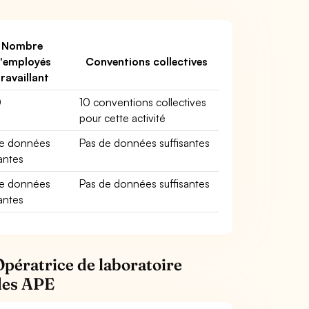
Nombre
'employés
Conventions collectives
travaillant
0
10 conventions collectives
pour cette activité
de données
Pas de données suffisantes
santes
de données
Pas de données suffisantes
santes
Opératrice de laboratoire
odes APE