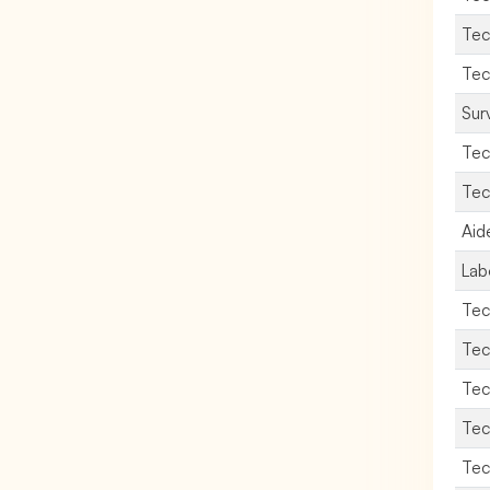
Tec
Tec
Surv
Tec
Tec
Aid
Lab
Tec
Tec
Tec
Tec
Tec