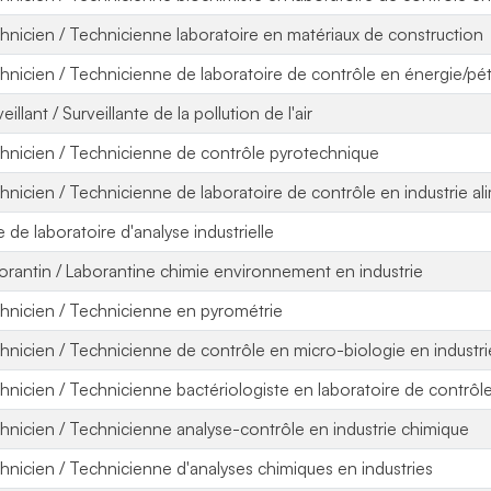
hnicien / Technicienne laboratoire en matériaux de construction
hnicien / Technicienne de laboratoire de contrôle en énergie/pé
eillant / Surveillante de la pollution de l'air
hnicien / Technicienne de contrôle pyrotechnique
hnicien / Technicienne de laboratoire de contrôle en industrie al
e de laboratoire d'analyse industrielle
orantin / Laborantine chimie environnement en industrie
hnicien / Technicienne en pyrométrie
hnicien / Technicienne de contrôle en micro-biologie en industri
hnicien / Technicienne bactériologiste en laboratoire de contrôle
hnicien / Technicienne analyse-contrôle en industrie chimique
hnicien / Technicienne d'analyses chimiques en industries