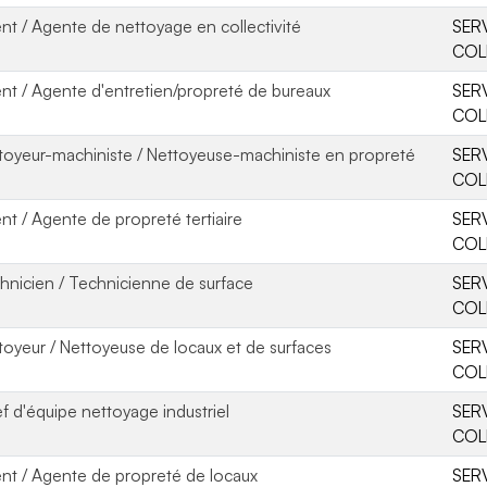
nt / Agente de nettoyage en collectivité
SER
COL
nt / Agente d'entretien/propreté de bureaux
SER
COL
toyeur-machiniste / Nettoyeuse-machiniste en propreté
SER
COL
nt / Agente de propreté tertiaire
SER
COL
hnicien / Technicienne de surface
SER
COL
toyeur / Nettoyeuse de locaux et de surfaces
SER
COL
f d'équipe nettoyage industriel
SER
COL
nt / Agente de propreté de locaux
SER