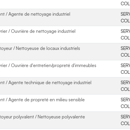
COL
nt / Agente de nettoyage industriel
SER
COL
rier / Ouvrière de nettoyage industriel
SER
COL
toyeur / Nettoyeuse de locaux industriels
SER
COL
rier / Ouvrière d'entretien/propreté d'immeubles
SER
COL
nt / Agente technique de nettoyage industriel
SER
COL
nt / Agente de propreté en milieu sensible
SER
COL
toyeur polyvalent / Nettoyeuse polyvalente
SER
COL