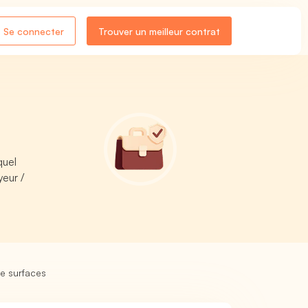
Se connecter
Trouver un meilleur contrat
quel
eur /
de surfaces