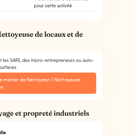
pour cette activité
Nettoyeuse de locaux et de
et les SARL des micro-entrepreneurs ou auto-
surfaces
le métier de Nettoyeur / Nettoyeuse
es
yage et propreté industriels
lle