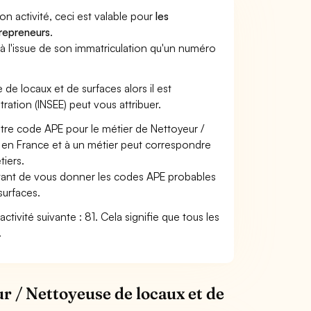
son activité, ceci est valable pour
les
trepreneurs
.
a à l'issue de son immatriculation qu'un numéro
 de locaux et de surfaces alors il est
tration (INSEE) peut vous attribuer.
otre code APE pour le métier de Nettoyeur /
en France et à un métier peut correspondre
iers.
ettant de vous donner les codes APE probables
surfaces.
ctivité suivante : 81. Cela signifie que tous les
.
r / Nettoyeuse de locaux et de