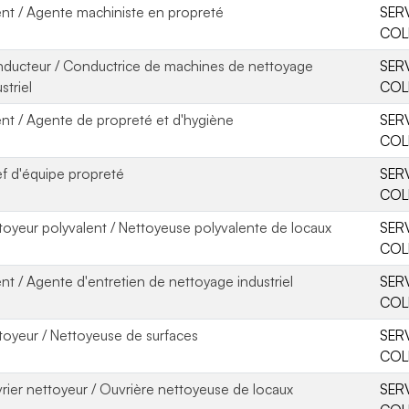
nt / Agente machiniste en propreté
SER
COL
ducteur / Conductrice de machines de nettoyage
SER
striel
COL
nt / Agente de propreté et d'hygiène
SER
COL
f d'équipe propreté
SER
COL
toyeur polyvalent / Nettoyeuse polyvalente de locaux
SER
COL
nt / Agente d'entretien de nettoyage industriel
SER
COL
toyeur / Nettoyeuse de surfaces
SER
COL
rier nettoyeur / Ouvrière nettoyeuse de locaux
SER