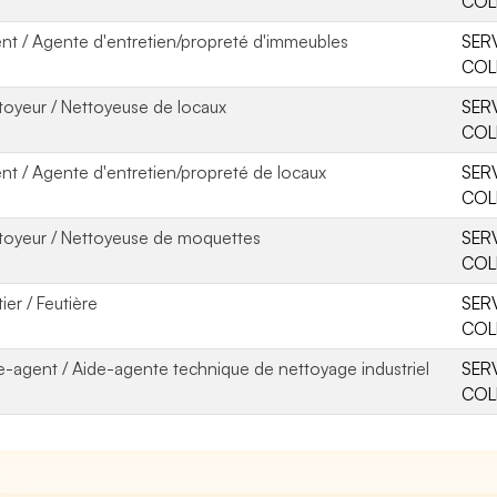
COL
nt / Agente d'entretien/propreté d'immeubles
SER
COL
toyeur / Nettoyeuse de locaux
SER
COL
nt / Agente d'entretien/propreté de locaux
SER
COL
toyeur / Nettoyeuse de moquettes
SER
COL
ier / Feutière
SER
COL
e-agent / Aide-agente technique de nettoyage industriel
SER
COL