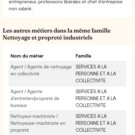
entrepreneur, professions libérales et chef d'entreprise
non salarié.
Les autres métiers dans la même famille
Nettoyage et propreté industriels
Nom du métier
Famille
Agent / Agente de nettoyage
SERVICES A LA
en collectivité
PERSONNE ET A LA
COLLECTIVITE
Agent / Agente
SERVICES A LA
d'entretien/propreté de
PERSONNE ET A LA
bureaux
COLLECTIVITE
Nettoyeur-machiniste /
SERVICES A LA
Nettoyeuse-machiniste en
PERSONNE ET A LA
propreté
COLLECTIVITE