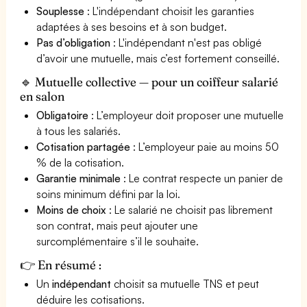
Souplesse
: L'indépendant choisit les garanties
adaptées à ses besoins et à son budget.
Pas d’obligation
: L'indépendant n'est pas obligé
d’avoir une mutuelle, mais c’est fortement conseillé.
🔹 Mutuelle collective — pour un coiffeur salarié
en salon
Obligatoire
: L’employeur doit proposer une mutuelle
à tous les salariés.
Cotisation partagée
: L’employeur paie au moins 50
% de la cotisation.
Garantie minimale
: Le contrat respecte un panier de
soins minimum défini par la loi.
Moins de choix
: Le salarié ne choisit pas librement
son contrat, mais peut ajouter une
surcomplémentaire s’il le souhaite.
👉 En résumé :
Un
indépendant
choisit sa mutuelle TNS et peut
déduire les cotisations.