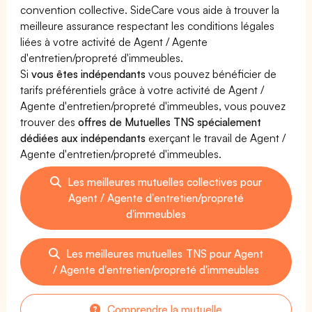
convention collective. SideCare vous aide à trouver la
meilleure assurance respectant les conditions légales
liées à votre activité de Agent / Agente
d'entretien/propreté d'immeubles.
Si
vous êtes indépendants
vous pouvez bénéficier de
tarifs préférentiels grâce à votre activité de Agent /
Agente d'entretien/propreté d'immeubles, vous pouvez
trouver des
offres de Mutuelles TNS spécialement
dédiées aux indépendants
exerçant le travail de Agent /
Agente d'entretien/propreté d'immeubles.
Les meilleures mutuelles collectives pour
Agent / Agente d'entretien/propreté
d'immeubles
Les meilleures mutuelles TNS pour Agent
/ Agente d'entretien/propreté d'immeubles
Comprendre la mutuelle