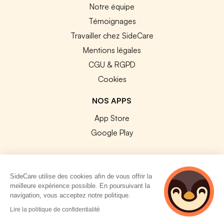
Notre équipe
Témoignages
Travailler chez SideCare
Mentions légales
CGU & RGPD
Cookies
NOS APPS
App Store
Google Play
SideCare utilise des cookies afin de vous offrir la
meilleure expérience possible. En poursuivant la
© 2026 SideCare. Tous droits réservés.
navigation, vous acceptez notre politique.
5 personnes
Lire la politique de confidentialité
consultent