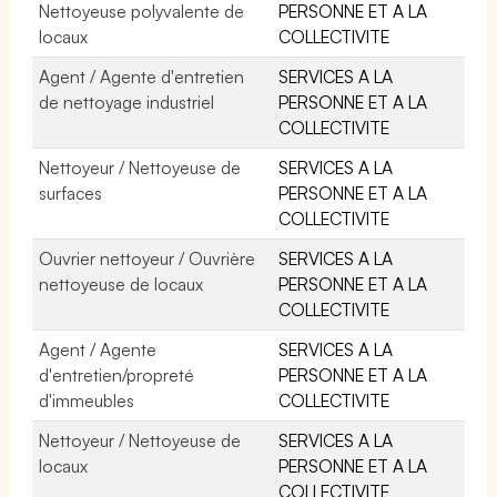
Nettoyeuse polyvalente de
PERSONNE ET A LA
locaux
COLLECTIVITE
Agent / Agente d'entretien
SERVICES A LA
de nettoyage industriel
PERSONNE ET A LA
COLLECTIVITE
Nettoyeur / Nettoyeuse de
SERVICES A LA
surfaces
PERSONNE ET A LA
COLLECTIVITE
Ouvrier nettoyeur / Ouvrière
SERVICES A LA
nettoyeuse de locaux
PERSONNE ET A LA
COLLECTIVITE
Agent / Agente
SERVICES A LA
d'entretien/propreté
PERSONNE ET A LA
d'immeubles
COLLECTIVITE
Nettoyeur / Nettoyeuse de
SERVICES A LA
locaux
PERSONNE ET A LA
COLLECTIVITE