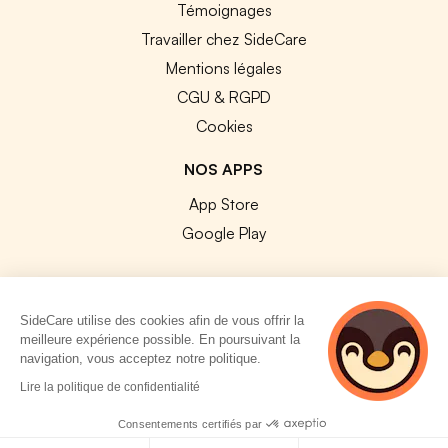
Témoignages
Travailler chez SideCare
Mentions légales
CGU & RGPD
Cookies
NOS APPS
App Store
Google Play
SideCare utilise des cookies afin de vous offrir la
meilleure expérience possible. En poursuivant la
© 2026 SideCare. Tous droits réservés.
navigation, vous acceptez notre politique.
5 personnes
Lire la politique de confidentialité
consultent
actuellement cette
Consentements certifiés par
page
Politique de cookies