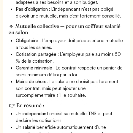
adaptées à ses besoins et à son budget.
Pas d’obligation
: L'indépendant n'est pas obligé
d’avoir une mutuelle, mais c’est fortement conseillé.
🔹 Mutuelle collective — pour un coiffeur salarié
en salon
Obligatoire
: L’employeur doit proposer une mutuelle
à tous les salariés.
Cotisation partagée
: L’employeur paie au moins 50
% de la cotisation.
Garantie minimale
: Le contrat respecte un panier de
soins minimum défini par la loi.
Moins de choix
: Le salarié ne choisit pas librement
son contrat, mais peut ajouter une
surcomplémentaire s’il le souhaite.
👉 En résumé :
Un
indépendant
choisit sa mutuelle TNS et peut
déduire les cotisations.
Un
salarié
bénéficie automatiquement d’une