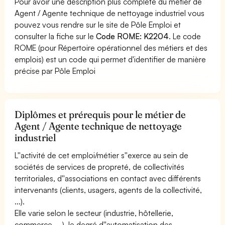
Pour avoir une description plus complète du métier de
Agent / Agente technique de nettoyage industriel vous
pouvez vous rendre sur le site de Pôle Emploi et
consulter la fiche sur le
Code ROME: K2204
. Le code
ROME (pour Répertoire opérationnel des métiers et des
emplois) est un code qui permet d'identifier de manière
précise par Pôle Emploi
Diplômes et prérequis pour le métier de
Agent / Agente technique de nettoyage
industriel
L''activité de cet emploi/métier s''exerce au sein de
sociétés de services de propreté, de collectivités
territoriales, d''associations en contact avec différents
intervenants (clients, usagers, agents de la collectivité,
...).
Elle varie selon le secteur (industrie, hôtellerie,
commerce, ...), le degré d''automatisation des