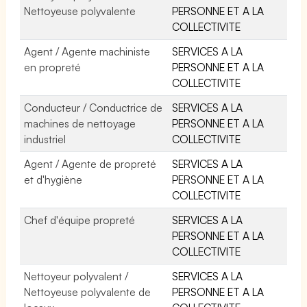
Nettoyeuse polyvalente
PERSONNE ET A LA
COLLECTIVITE
Agent / Agente machiniste
SERVICES A LA
en propreté
PERSONNE ET A LA
COLLECTIVITE
Conducteur / Conductrice de
SERVICES A LA
machines de nettoyage
PERSONNE ET A LA
industriel
COLLECTIVITE
Agent / Agente de propreté
SERVICES A LA
et d'hygiène
PERSONNE ET A LA
COLLECTIVITE
Chef d'équipe propreté
SERVICES A LA
PERSONNE ET A LA
COLLECTIVITE
Nettoyeur polyvalent /
SERVICES A LA
Nettoyeuse polyvalente de
PERSONNE ET A LA