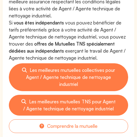
meilleure assurance respectant les conditions légales
liées à votre activité de Agent / Agente technique de
nettoyage industriel.
Si
vous êtes indépendants
vous pouvez bénéficier de
tarifs préférentiels grâce à votre activité de Agent /
Agente technique de nettoyage industriel, vous pouvez
trouver des
offres de Mutuelles TNS spécialement
dédiées aux indépendants
exerçant le travail de Agent /
Agente technique de nettoyage industriel.
Les meilleures mutuelles collectives pour
Agent / Agente technique de nettoyage
industriel
Les meilleures mutuelles TNS pour Agent
/ Agente technique de nettoyage industriel
Comprendre la mutuelle