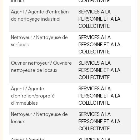
locaux
COLLECTIVITE
Agent / Agente d'entretien
SERVICES A LA
de nettoyage industriel
PERSONNE ET A LA
COLLECTIVITE
Nettoyeur / Nettoyeuse de
SERVICES A LA
surfaces
PERSONNE ET A LA
COLLECTIVITE
Ouvrier nettoyeur / Ouvrière
SERVICES A LA
nettoyeuse de locaux
PERSONNE ET A LA
COLLECTIVITE
Agent / Agente
SERVICES A LA
d'entretien/propreté
PERSONNE ET A LA
d'immeubles
COLLECTIVITE
Nettoyeur / Nettoyeuse de
SERVICES A LA
locaux
PERSONNE ET A LA
COLLECTIVITE
Agent / Agente
SERVICES A LA