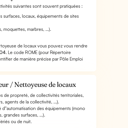
ctivités suivantes sont souvent pratiquées :
s surfaces, locaux, équipements de sites
, moquettes, marbres, ...).
ettoyeuse de locaux vous pouvez vous rendre
204
. Le code ROME (pour Répertoire
ntifier de manière précise par Pôle Emploi
eur / Nettoyeuse de locaux
s de propreté, de collectivités territoriales,
 agents de la collectivité, ...).
degré d''automatisation des équipements (mono
, grandes surfaces, ...).
fériés ou de nuit.