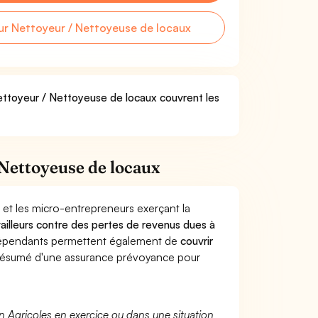
r Nettoyeur / Nettoyeuse de locaux
Nettoyeur / Nettoyeuse de locaux couvrent les
Nettoyeuse de locaux
 et les micro-entrepreneurs exerçant la
availleurs contre des pertes de revenus dues à
dépendants permettent également de
couvrir
ésumé d'une assurance prévoyance pour
n Agricoles en exercice ou dans une situation