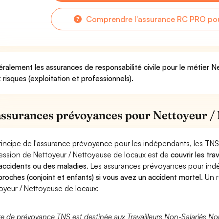
Comprendre l'assurance RC PRO pou
ralement les assurances de responsabilité civile pour le métier 
 risques (exploitation et professionnels).
assurances prévoyances pour Nettoyeur / 
rincipe de l'assurance prévoyance pour les indépendants, les TNS
ession de Nettoyeur / Nettoyeuse de locaux est de
couvrir les tr
accidents ou des maladies
. Les assurances prévoyances pour in
proches (conjoint et enfants) si vous avez un accident mortel.
Un r
oyeur / Nettoyeuse de locaux:
fre de prévoyance TNS est destinée aux Travailleurs Non-Salariés No