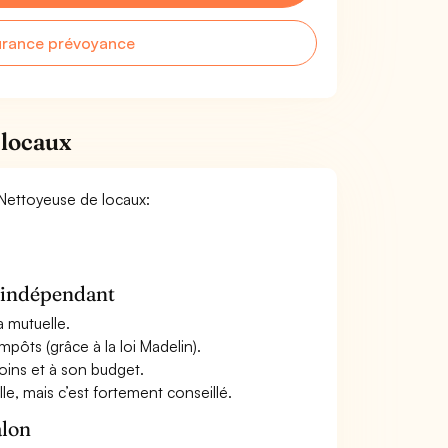
urance prévoyance
 locaux
 Nettoyeuse de locaux:
n indépendant
a mutuelle.
mpôts (grâce à la loi Madelin).
oins et à son budget.
le, mais c’est fortement conseillé.
alon