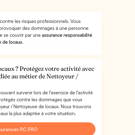
contre les risques professionnels. Vous
aux provoquer des dommages à une personne
de se couvrir par une
assurance responsabilité
e de locaux
.
caux ? Protégez votre activité avec
diée au métier de Nettoyeur /
uvant survenir lors de l'exercice de l'activité
 protégés contre les dommages que vous
ttoyeur / Nettoyeuse de locaux. Nous trouvons
ux la plus adaptée à votre situation.
surances RC PRO