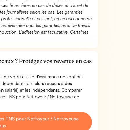
ces financières en cas de décès et d’arrêt de
és journalières selon les cas. Les garanties
té professionnelle et cessent, en ce qui concerne
 anniversaire pour les garanties arrêt de travail.
duction. L’adhésion est facultative. Certaines
ocaux ? Protégez vos revenus en cas
s de votre caisse d'assurance ne sont pas
'indépendants ont
alors recours à des
non salarié) et les indépendants. Comparer
nce TNS pour Nettoyeur / Nettoyeuse de
es TNS pour Nettoyeur / Nettoyeuse
aux