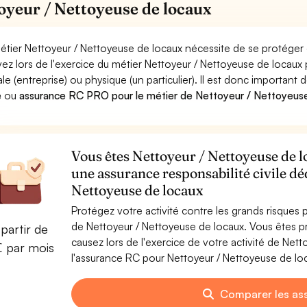
oyeur / Nettoyeuse de locaux
étier Nettoyeur / Nettoyeuse de locaux nécessite de se protéger 
ez lors de l'exercice du métier Nettoyeur / Nettoyeuse de loc
le (entreprise) ou physique (un particulier). Il est donc important 
e
ou
assurance RC PRO pour le métier de Nettoyeur / Nettoyeus
Vous êtes Nettoyeur / Nettoyeuse de lo
une assurance responsabilité civile dé
Nettoyeuse de locaux
Protégez votre activité contre les grands risques po
de Nettoyeur / Nettoyeuse de locaux. Vous êtes
partir de
causez lors de l'exercice de votre activité de Ne
€ par mois
l'assurance RC pour Nettoyeur / Nettoyeuse de loca
Comparer les as