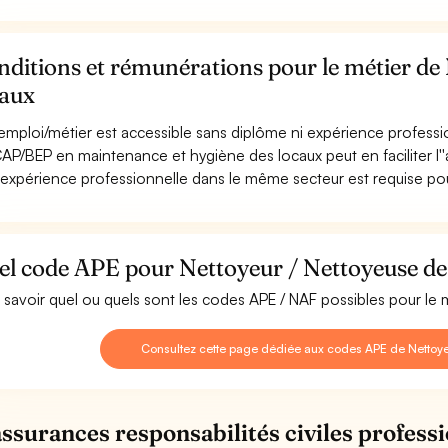
ditions et rémunérations pour le métier de
caux
emploi/métier est accessible sans diplôme ni expérience professi
AP/BEP en maintenance et hygiène des locaux peut en faciliter l''
expérience professionnelle dans le même secteur est requise pour
el code APE pour Nettoyeur / Nettoyeuse de
 savoir quel ou quels sont les codes APE / NAF possibles pour le 
Consultez cette page dédiée aux codes APE de Nettoye
assurances responsabilités civiles professi