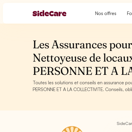
Nos offres
Fo
Les Assurances pour 
Nettoyeuse de loca
PERSONNE ET A L
Toutes les solutions et conseils en assurance po
PERSONNE ET A LA COLLECTIVITE. Conseils, obliga
SideCa