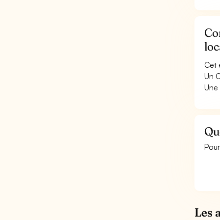
Con
lo
Cet 
Un C
Une 
Qu
Pour
Les 