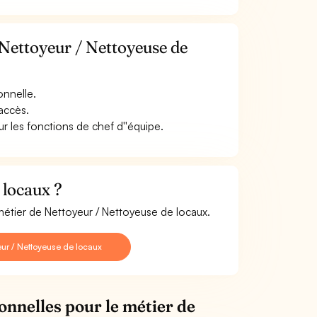
 Nettoyeur / Nettoyeuse de
onnelle.
accès.
 les fonctions de chef d''équipe.
 locaux ?
métier de Nettoyeur / Nettoyeuse de locaux.
ur / Nettoyeuse de locaux
onnelles pour le métier de