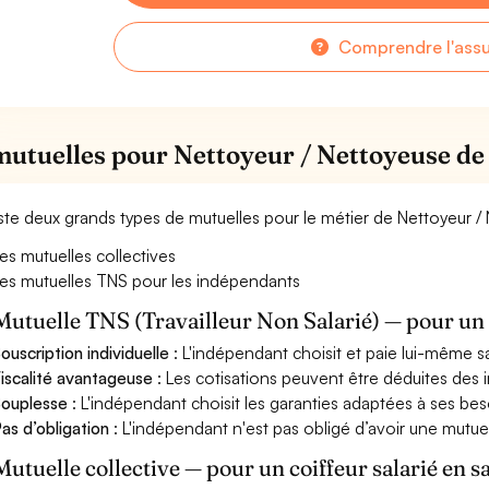
Comprendre l'ass
mutuelles pour Nettoyeur / Nettoyeuse de
xiste deux grands types de mutuelles pour le métier de Nettoyeur /
es mutuelles collectives
es mutuelles TNS pour les indépendants
Mutuelle TNS (Travailleur Non Salarié) — pour u
ouscription individuelle
: L'indépendant choisit et paie lui-même s
iscalité avantageuse
: Les cotisations peuvent être déduites des i
ouplesse
: L'indépendant choisit les garanties adaptées à ses bes
as d’obligation
: L'indépendant n'est pas obligé d’avoir une mutuel
Mutuelle collective — pour un coiffeur salarié en s