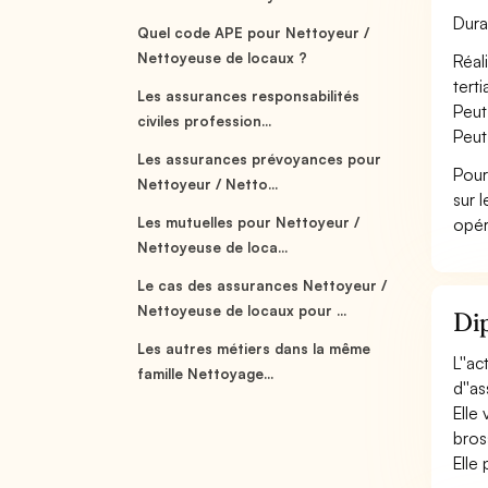
Dura
Quel code APE pour Nettoyeur /
Nettoyeuse de locaux ?
Réal
tert
Les assurances responsabilités
Peut
civiles profession...
Peut
Les assurances prévoyances pour
Pour
Nettoyeur / Netto...
sur 
Les mutuelles pour Nettoyeur /
opér
Nettoyeuse de loca...
Le cas des assurances Nettoyeur /
Nettoyeuse de locaux pour ...
Dip
Les autres métiers dans la même
L''a
famille Nettoyage...
d''a
Elle
bros
Elle