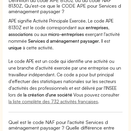
Définition du code APE 8130Z ou du code NAF
8130Z, Qu'est-ce que le CODE APE pour Services d
aménagement paysager ?
APE signifie Activité Principale Exercée. Le code APE
8130Z est le code correspondant aux
entreprises
,
associations
ou aux
micro-entreprises
exerçant l'activité
nommée
Services d aménagement paysager
. Il est
unique
à cette activité.
Le code APE est un code qui identifie une activité ou
une branche d'activité exercée par une entreprise ou un
travailleur indépendant. Ce code a pour but principal
d'effectuer des statistiques nationales sur les secteurs
d'activités des professionnels et est délivré par l'INSEE
lors de
la création d'une société
Vous pouvez consulter
la liste complète des 732 activités françaises
.
Quel est le code NAF pour l'activité Services d
aménagement paysager ? Quelle différence entre