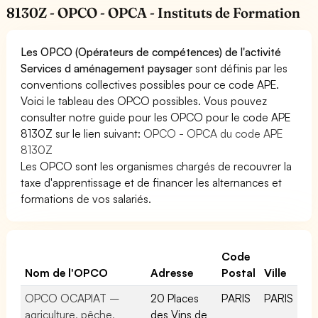
8130Z - OPCO - OPCA - Instituts de Formation
Les OPCO (Opérateurs de compétences) de l'activité
Services d aménagement paysager
sont définis par les
conventions collectives possibles pour ce code APE.
Voici le tableau des OPCO possibles. Vous pouvez
consulter notre guide pour les OPCO pour le code APE
8130Z sur le lien suivant:
OPCO - OPCA du code APE
8130Z
Les OPCO sont les organismes chargés de recouvrer la
taxe d'apprentissage et de financer les alternances et
formations de vos salariés.
Code
Nom de l'OPCO
Adresse
Postal
Ville
OPCO OCAPIAT –
20 Places
PARIS
PARIS
agriculture, pêche,
des Vins de