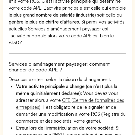
et à votre RCS. C'est l'activité principale qui détermine
votre code APE. L'activité principale est celle qui emploie
le plus grand nombre de salariés (industrie)
soit celle qui
génère le plus de chiffre d'affaires
. Si parmi vos activités
actuelles Services d aménagement paysager est
l'activité principale alors votre code APE est bien le
8130Z.
Services d aménagement paysager: comment
changer de code APE ?
Deux cas existent selon la raison du changement:
Votre activité principale a changé (ce n'est plus la
même qu'initialement déclarée)
: Vous devez vous
adresser alors à votre
CFE (Centre de formalités des
entreprises)
, il est obligatoire de le signaler et de
demander une modification à votre RCS (Registre du
commerce et des sociétés, votre greffe).
Erreur lors de l'immatriculation de votre société:
Si
vous pensez que l'INSEE vous a attribué un mauvais