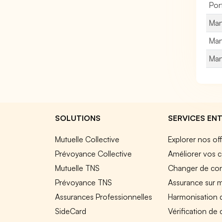
Por
Man
Man
Man
SOLUTIONS
SERVICES ENT
Mutuelle Collective
Explorer nos of
Prévoyance Collective
Améliorer vos c
Mutuelle TNS
Changer de cont
Prévoyance TNS
Assurance sur 
Assurances Professionnelles
Harmonisation 
SideCard
Vérification de