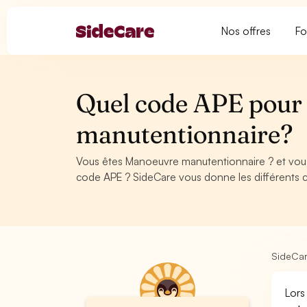
Nos offres
Fo
Quel code APE pour
manutentionnaire?
Vous êtes Manoeuvre manutentionnaire ? et vous
code APE ? SideCare vous donne les différents
SideCa
Lors