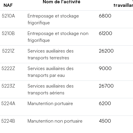
Nom de l'activité
NAF
travailla
5210A
Entreposage et stockage
6800
frigorifique
5210B
Entreposage et stockage non
61200
frigorifique
5221Z
Services auxiliaires des
26200
transports terrestres
5222Z
Services auxiliaires des
9000
transports par eau
5223Z
Services auxiliaires des
26700
transports aériens
5224A
Manutention portuaire
6200
5224B
Manutention non portuaire
4500