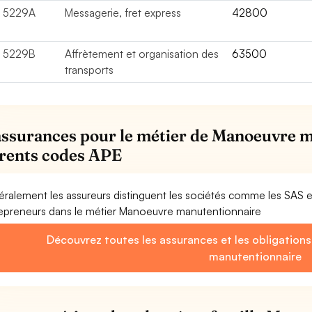
5229A
Messagerie, fret express
42800
5229B
Affrètement et organisation des
63500
transports
assurances pour le métier de Manoeuvre m
érents codes APE
ralement les assureurs distinguent les sociétés comme les SAS 
epreneurs dans le métier Manoeuvre manutentionnaire
Découvrez toutes les assurances et les obligation
manutentionnaire