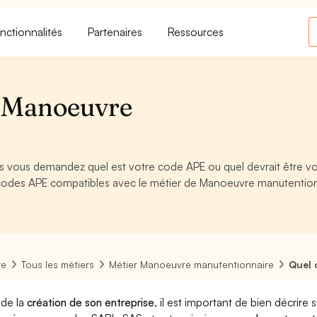
nctionnalités
Partenaires
Ressources
 Manoeuvre
 vous demandez quel est votre code APE ou quel devrait être vo
 codes APE compatibles avec le métier de Manoeuvre manutentio
re
Tous les métiers
Métier Manoeuvre manutentionnaire
Quel 
 de la
création de son entreprise
, il est important de bien décrire 