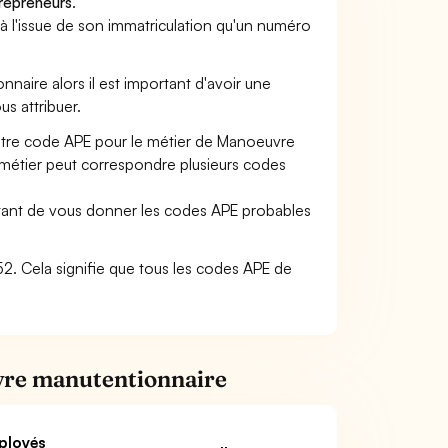
trepreneurs
.
a à l'issue de son immatriculation qu'un numéro
nnaire alors il est important d'avoir une
us attribuer.
votre code APE pour le métier de Manoeuvre
métier peut correspondre plusieurs codes
ettant de vous donner les codes APE probables
 52. Cela signifie que tous les codes APE de
vre manutentionnaire
ployés