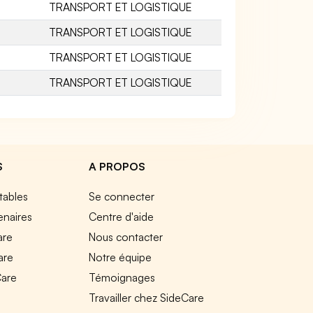
TRANSPORT ET LOGISTIQUE
TRANSPORT ET LOGISTIQUE
TRANSPORT ET LOGISTIQUE
TRANSPORT ET LOGISTIQUE
S
A PROPOS
tables
Se connecter
enaires
Centre d'aide
are
Nous contacter
are
Notre équipe
Care
Témoignages
e
Travailler chez SideCare