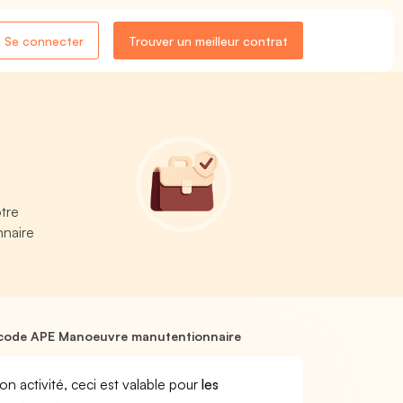
Se connecter
Trouver un meilleur contrat
tre
nnaire
code APE Manoeuvre manutentionnaire
son activité, ceci est valable pour
les